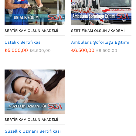
SERTIFIKAM OLSUN AKADEMI
SERTIFIKAM OLSUN AKADEMI
Ustalık Sertifikası
Ambulans Şoförlüğü Eğitimi
₺
5.000,00
₺
6.500,00
₺
6.500,00
₺
8.500,00
SERTIFIKAM OLSUN AKADEMI
Güzellik Uzmanı Sertifikası