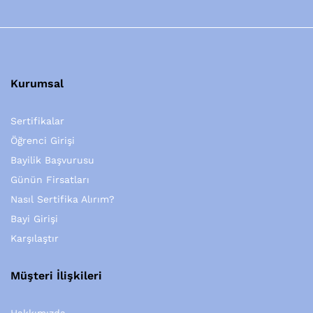
Kurumsal
Sertifikalar
Öğrenci Girişi
Bayilik Başvurusu
Günün Firsatları
Nasıl Sertifika Alırım?
Bayi Girişi
Karşılaştır
Müşteri İlişkileri