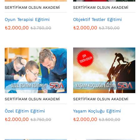
SERTIFIKAM OLSUN AKADEMI
SERTIFIKAM OLSUN AKADEMI
Oyun Terapisi Eğitimi
Objektif Testler Eğitimi
₺
2.000,00
₺
2.000,00
₺
3.750,00
₺
3.750,00
SERTIFIKAM OLSUN AKADEMI
SERTIFIKAM OLSUN AKADEMI
Özel Eğitim Eğitimi
Yaşam Koçluğu Eğitimi
₺
2.000,00
₺
2.000,00
₺
3.750,00
₺
3.500,00