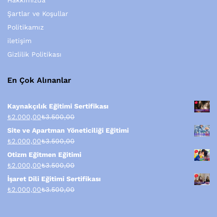
Hakkımızda
Şartlar ve Koşullar
Politikamız
iletişim
Gizlilik Politikası
En Çok Alınanlar
Kaynakçılık Eğitimi Sertifikası
₺
2.000,00
₺
3.500,00
Site ve Apartman Yöneticiliği Eğitimi
₺
2.000,00
₺
3.500,00
Otizm Eğitmen Eğitimi
₺
2.000,00
₺
3.500,00
İşaret Dili Eğitimi Sertifikası
₺
2.000,00
₺
3.500,00