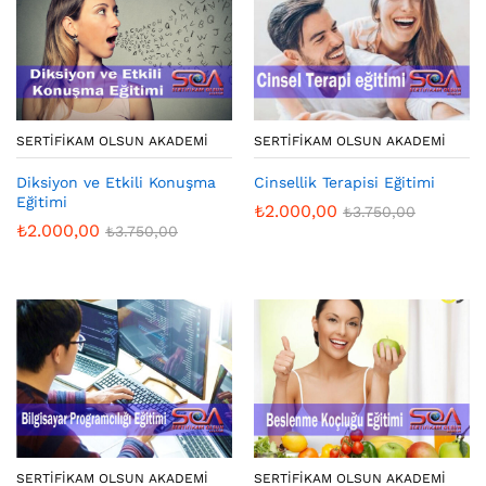
SERTIFIKAM OLSUN AKADEMI
SERTIFIKAM OLSUN AKADEMI
Diksiyon ve Etkili Konuşma
Cinsellik Terapisi Eğitimi
Eğitimi
₺
2.000,00
₺
3.750,00
₺
2.000,00
₺
3.750,00
SERTIFIKAM OLSUN AKADEMI
SERTIFIKAM OLSUN AKADEMI