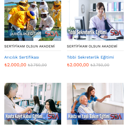
SERTIFIKAM OLSUN AKADEMI
SERTIFIKAM OLSUN AKADEMI
Arıcılık Sertifikası
Tıbbi Sekreterlik Eğitimi
₺
2.000,00
₺
2.000,00
₺
3.750,00
₺
3.750,00