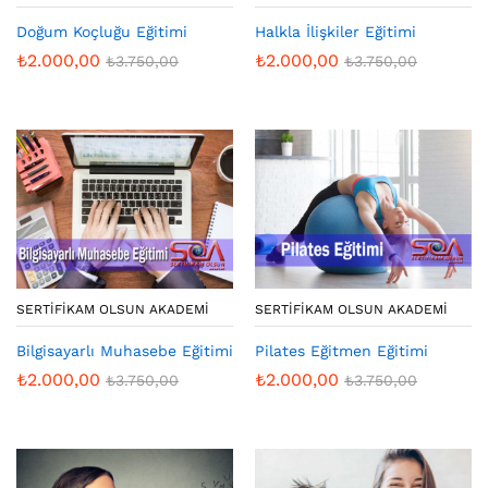
Doğum Koçluğu Eğitimi
Halkla İlişkiler Eğitimi
₺
2.000,00
₺
2.000,00
₺
3.750,00
₺
3.750,00
SERTIFIKAM OLSUN AKADEMI
SERTIFIKAM OLSUN AKADEMI
Bilgisayarlı Muhasebe Eğitimi
Pilates Eğitmen Eğitimi
₺
2.000,00
₺
2.000,00
₺
3.750,00
₺
3.750,00