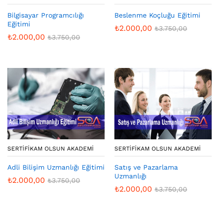
Bilgisayar Programcılığı
Beslenme Koçluğu Eğitimi
Eğitimi
₺
2.000,00
₺
3.750,00
₺
2.000,00
₺
3.750,00
SERTIFIKAM OLSUN AKADEMI
SERTIFIKAM OLSUN AKADEMI
Adli Bilişim Uzmanlığı Eğitimi
Satış ve Pazarlama
Uzmanlığı
₺
2.000,00
₺
3.750,00
₺
2.000,00
₺
3.750,00