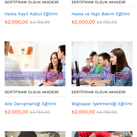
SERTIFIKAM OLSUN AKADEMI
SERTIFIKAM OLSUN AKADEMI
Hasta Kayıt Kabul Eğitimi
Hasta ve Yaşlı Bakım Eğitimi
₺
2.000,00
₺
2.000,00
₺
3.750,00
₺
3.750,00
SERTIFIKAM OLSUN AKADEMI
SERTIFIKAM OLSUN AKADEMI
Aile Danışmanlığı Eğitimi
Bilgisayar İşletmenliği Eğitimi
₺
2.000,00
₺
2.000,00
₺
3.750,00
₺
3.750,00