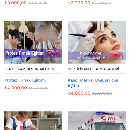
₺
3.000,00
₺
3.000,00
₺
3.750,00
₺
3.750,00
SERTIFIKAM OLSUN AKADEMI
SERTIFIKAM OLSUN AKADEMI
Protez Tırnak Eğitimi
Kalıcı Makyaj Uygulayıcısı
Eğitimi
₺
4.000,00
₺
5.500,00
₺
4.000,00
₺
5.500,00