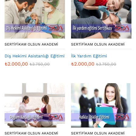
SERTIFIKAM OLSUN AKADEMI
SERTIFIKAM OLSUN AKADEMI
Diş Hekimi Asistanlığı Eğitimi
İlk Yardım Eğitimi
₺
2.000,00
₺
2.000,00
₺
3.750,00
₺
3.750,00
SERTIFIKAM OLSUN AKADEMI
SERTIFIKAM OLSUN AKADEMI