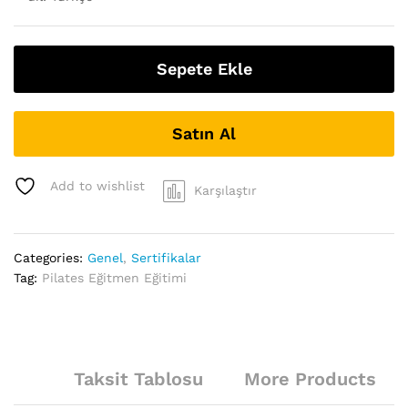
Sepete Ekle
Satın Al
Add to wishlist
Karşılaştır
Categories:
Genel
,
Sertifikalar
Tag:
Pilates Eğitmen Eğitimi
Taksit Tablosu
More Products