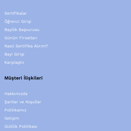
Sertifikalar
Öğrenci Girişi
Bayilik Başvurusu
Günün Firsatları
Nasıl Sertifika Alırım?
Bayi Girişi
Karşılaştır
Müşteri İlişkileri
Hakkımızda
Şartlar ve Koşullar
Politikamız
iletişim
Gizlilik Politikası