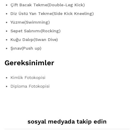
Çift Bacak Tekme(Double-Leg Kick)
Diz Üstü Yan Tekme(Side Kick Kneeling)
Yüzme(Swimming)
Sepet Salınımı(Rocking)
Kuğu Dalışı(Swan Dive)
Şınav(Push up)
Gereksinimler
Kimlik Fotokopisi
Diploma Fotokopisi
sosyal medyada takip edin