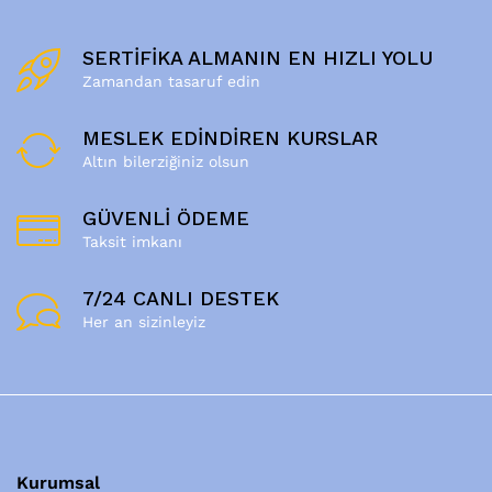
SERTİFİKA ALMANIN EN HIZLI YOLU
Zamandan tasaruf edin
MESLEK EDİNDİREN KURSLAR
Altın bilerziğiniz olsun
GÜVENLİ ÖDEME
Taksit imkanı
7/24 CANLI DESTEK
Her an sizinleyiz
Kurumsal