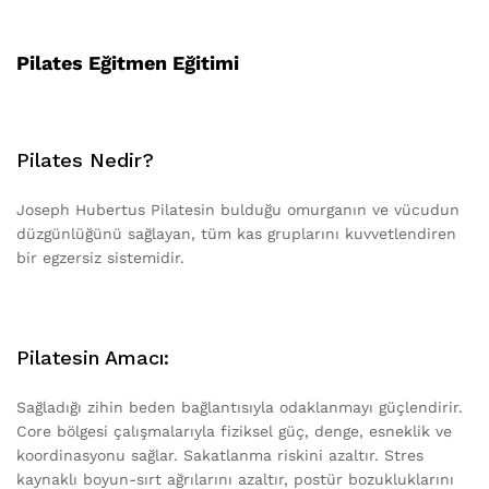
Pilates Eğitmen Eğitimi
Pilates Nedir?
Joseph Hubertus Pilatesin bulduğu omurganın ve vücudun
düzgünlüğünü sağlayan, tüm kas gruplarını kuvvetlendiren
bir egzersiz sistemidir.
Pilatesin Amacı:
Sağladığı zihin beden bağlantısıyla odaklanmayı güçlendirir.
Core bölgesi çalışmalarıyla fiziksel güç, denge, esneklik ve
koordinasyonu sağlar. Sakatlanma riskini azaltır. Stres
kaynaklı boyun-sırt ağrılarını azaltır, postür bozukluklarını