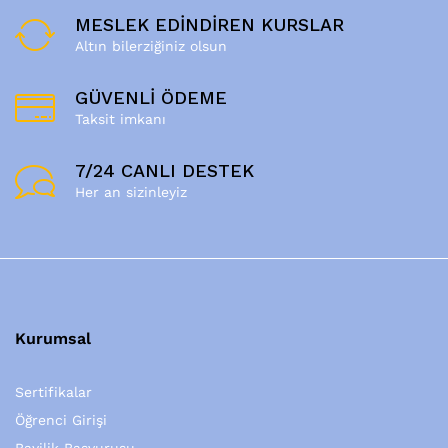
MESLEK EDİNDİREN KURSLAR
Altın bilerziğiniz olsun
GÜVENLİ ÖDEME
Taksit imkanı
7/24 CANLI DESTEK
Her an sizinleyiz
Kurumsal
Sertifikalar
Öğrenci Girişi
Bayilik Başvurusu