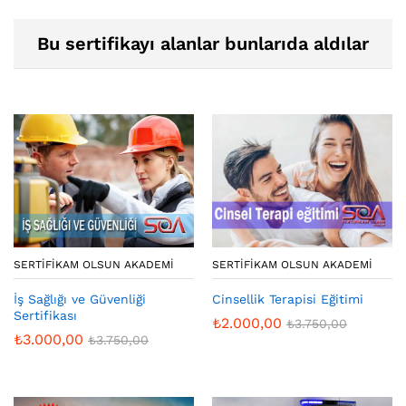
Bu sertifikayı alanlar bunlarıda aldılar
SERTIFIKAM OLSUN AKADEMI
SERTIFIKAM OLSUN AKADEMI
İş Sağlığı ve Güvenliği
Cinsellik Terapisi Eğitimi
Sertifikası
₺
2.000,00
₺
3.750,00
₺
3.000,00
₺
3.750,00