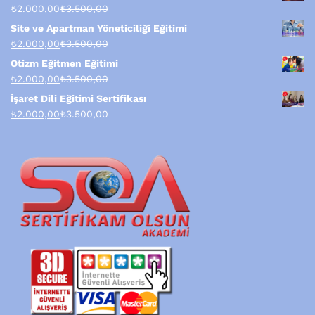
₺
2.000,00
₺
3.500,00
Site ve Apartman Yöneticiliği Eğitimi
₺
2.000,00
₺
3.500,00
Otizm Eğitmen Eğitimi
₺
2.000,00
₺
3.500,00
İşaret Dili Eğitimi Sertifikası
₺
2.000,00
₺
3.500,00