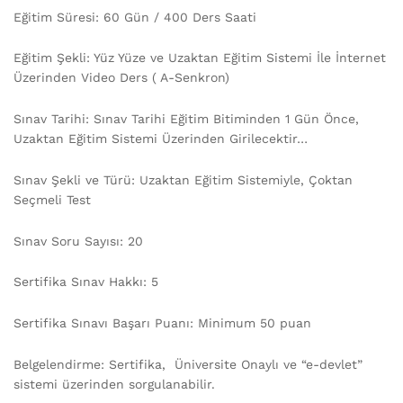
Eğitim Süresi: 60 Gün / 400 Ders Saati
Eğitim Şekli: Yüz Yüze ve Uzaktan Eğitim Sistemi İle İnternet
Üzerinden Video Ders ( A-Senkron)
Sınav Tarihi: Sınav Tarihi Eğitim Bitiminden 1 Gün Önce,
Uzaktan Eğitim Sistemi Üzerinden Girilecektir…
Sınav Şekli ve Türü: Uzaktan Eğitim Sistemiyle, Çoktan
Seçmeli Test
Sınav Soru Sayısı: 20
Sertifika Sınav Hakkı: 5
Sertifika Sınavı Başarı Puanı: Minimum 50 puan
Belgelendirme: Sertifika, Üniversite Onaylı ve “e-devlet”
sistemi üzerinden sorgulanabilir.