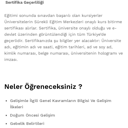
Sertifika Geçerliliği
Eğitimi sonunda sınavdan başarılı olan kursiyerler
Üniversitelerin Sürekli Eğitim Merkezleri onaylı kurs bitirme
sertifikası alırlar. Sertifika, üniversite onaylı olduğu ve e-
devlet üzerinden görüntülendiği için tüm Türkiye’de
geçerlidir. Sertifikanızda şu bilgiler yer alacaktır: Üniversite
adı, eğitimin adı ve saati, eğitim tarihleri, ad ve soy ad,
kimlik numarası, belge numarası, üniversitenin hologramı ve
imzası.
Neler Öğreneceksiniz ?
Gelişimle İlgili Genel Kavramların Bilgisi Ve Gelişim
İlkeleri
Doğum Öncesi Gelişim
Gebelik Belirtileri