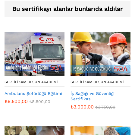
Bu sertifikayı alanlar bunlarıda aldılar
SERTIFIKAM OLSUN AKADEMI
SERTIFIKAM OLSUN AKADEMI
Ambulans Şoförlüğü Eğitimi
İş Sağlığı ve Güvenliği
Sertifikası
₺
6.500,00
₺
8.500,00
₺
3.000,00
₺
3.750,00