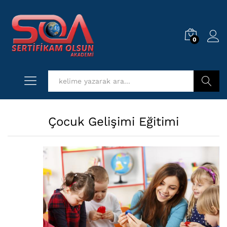
0
Log i
Kurs Ara
Çocuk Gelişimi Eğitimi