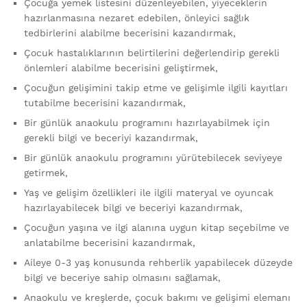
Çocuğa yemek listesini düzenleyebilen, yiyeceklerin
hazırlanmasına nezaret edebilen, önleyici sağlık
tedbirlerini alabilme becerisini kazandırmak,
Çocuk hastalıklarının belirtilerini değerlendirip gerekli
önlemleri alabilme becerisini geliştirmek,
Çocuğun gelişimini takip etme ve gelişimle ilgili kayıtları
tutabilme becerisini kazandırmak,
Bir günlük anaokulu programını hazırlayabilmek için
gerekli bilgi ve beceriyi kazandırmak,
Bir günlük anaokulu programını yürütebilecek seviyeye
getirmek,
Yaş ve gelişim özellikleri ile ilgili materyal ve oyuncak
hazırlayabilecek bilgi ve beceriyi kazandırmak,
Çocuğun yaşına ve ilgi alanına uygun kitap seçebilme ve
anlatabilme becerisini kazandırmak,
Aileye 0-3 yaş konusunda rehberlik yapabilecek düzeyde
bilgi ve beceriye sahip olmasını sağlamak,
Anaokulu ve kreşlerde, çocuk bakımı ve gelişimi elemanı