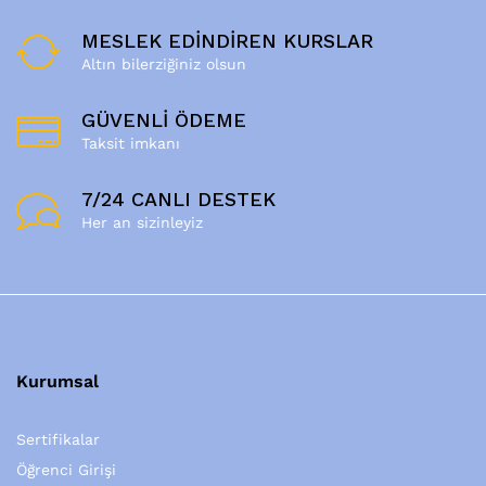
MESLEK EDİNDİREN KURSLAR
Altın bilerziğiniz olsun
GÜVENLİ ÖDEME
Taksit imkanı
7/24 CANLI DESTEK
Her an sizinleyiz
Kurumsal
Sertifikalar
Öğrenci Girişi