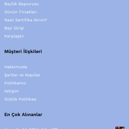
Bayilik Başvurusu
Günün Firsatları
Nasıl Sertifika Alırım?
Bayi Girişi
Karşılaştır
Müşteri İlişkileri
Hakkımızda
Şartlar ve Koşullar
Politikamız
iletişim
Gizlilik Politikası
En Çok Alınanlar