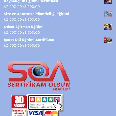
Kaynakçılık Eğitimi Sertifikası
₺
2.000,00
₺
3.500,00
Site ve Apartman Yöneticiliği Eğitimi
₺
2.000,00
₺
3.500,00
Otizm Eğitmen Eğitimi
₺
2.000,00
₺
3.500,00
İşaret Dili Eğitimi Sertifikası
₺
2.000,00
₺
3.500,00