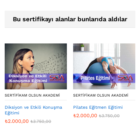
Bu sertifikayı alanlar bunlarıda aldılar
SERTIFIKAM OLSUN AKADEMI
SERTIFIKAM OLSUN AKADEMI
Diksiyon ve Etkili Konuşma
Pilates Eğitmen Eğitimi
Eğitimi
₺
2.000,00
₺
3.750,00
₺
2.000,00
₺
3.750,00