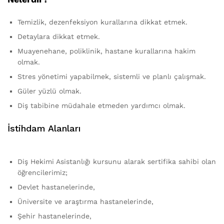
Temizlik, dezenfeksiyon kurallarına dikkat etmek.
Detaylara dikkat etmek.
Muayenehane, poliklinik, hastane kurallarına hakim
olmak.
Stres yönetimi yapabilmek, sistemli ve planlı çalışmak.
Güler yüzlü olmak.
Diş tabibine müdahale etmeden yardımcı olmak.
İstihdam Alanları
Diş Hekimi Asistanlığı kursunu alarak sertifika sahibi olan
öğrencilerimiz;
Devlet hastanelerinde,
Üniversite ve araştırma hastanelerinde,
Şehir hastanelerinde,