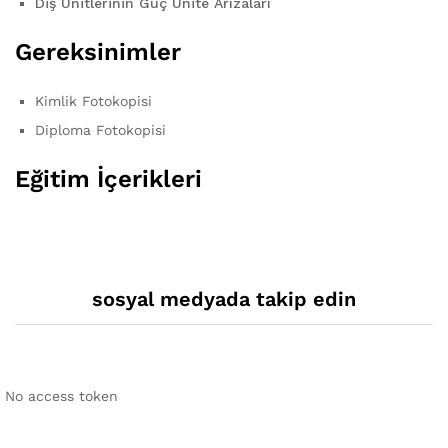
Diş Ünitlerinin Güç Ünite Arızaları
Gereksinimler
Kimlik Fotokopisi
Diploma Fotokopisi
Eğitim İçerikleri
sosyal medyada takip edin
No access token