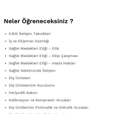
Neler Öğreneceksiniz ?
Etkili İletişim Teknikleri
İş ve Ekipman Hazırlığı
Sağlık Meslekleri Etiği – Etik
Sağlık Meslekleri Etiği – Ekip Çalışması
Sağlık Meslekleri Etiği – Hasta Hakları
Sağlık Sektöründe İletişim
Diş Üniteleri
Diş Ünitelerinin Kurulumu
Periyodik Bakım
Kalibrasyon ve Kompresör Arızaları
Diş Ünitlerinin Pnömatik ve Hidrolik Arızaları