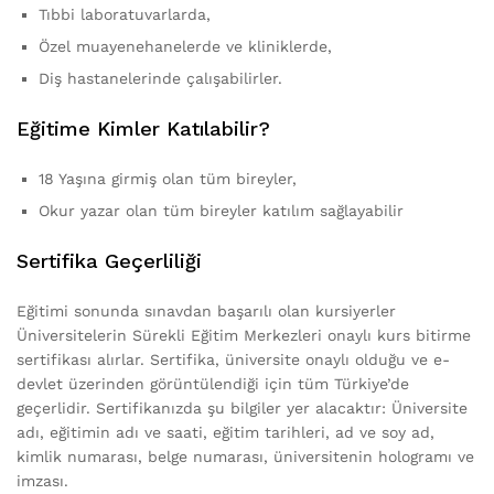
Tıbbi laboratuvarlarda,
Özel muayenehanelerde ve kliniklerde,
Diş hastanelerinde çalışabilirler.
Eğitime Kimler Katılabilir?
18 Yaşına girmiş olan tüm bireyler,
Okur yazar olan tüm bireyler katılım sağlayabilir
Sertifika Geçerliliği
Eğitimi sonunda sınavdan başarılı olan kursiyerler
Üniversitelerin Sürekli Eğitim Merkezleri onaylı kurs bitirme
sertifikası alırlar. Sertifika, üniversite onaylı olduğu ve e-
devlet üzerinden görüntülendiği için tüm Türkiye’de
geçerlidir. Sertifikanızda şu bilgiler yer alacaktır: Üniversite
adı, eğitimin adı ve saati, eğitim tarihleri, ad ve soy ad,
kimlik numarası, belge numarası, üniversitenin hologramı ve
imzası.