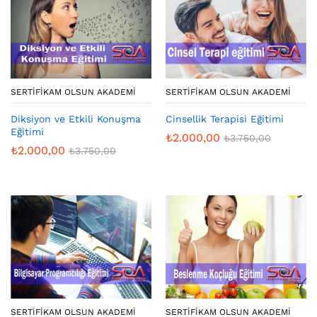
SERTIFIKAM OLSUN AKADEMI
SERTIFIKAM OLSUN AKADEMI
Diksiyon ve Etkili Konuşma
Cinsellik Terapisi Eğitimi
Eğitimi
₺
2.000,00
₺
3.750,00
₺
2.000,00
₺
3.750,00
SERTIFIKAM OLSUN AKADEMI
SERTIFIKAM OLSUN AKADEMI