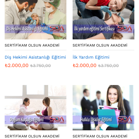
SERTIFIKAM OLSUN AKADEMI
SERTIFIKAM OLSUN AKADEMI
Diş Hekimi Asistanlığı Eğitimi
İlk Yardım Eğitimi
₺
2.000,00
₺
2.000,00
₺
3.750,00
₺
3.750,00
SERTIFIKAM OLSUN AKADEMI
SERTIFIKAM OLSUN AKADEMI