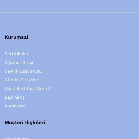
Kurumsal
Sertifikalar
Öğrenci Girişi
Bayilik Başvurusu
Günün Firsatları
Nasıl Sertifika Alırım?
Bayi Girişi
Karşılaştır
Müşteri İlişkileri