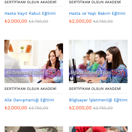
SERTIFIKAM OLSUN AKADEMI
SERTIFIKAM OLSUN AKADEMI
Hasta Kayıt Kabul Eğitimi
Hasta ve Yaşlı Bakım Eğitimi
₺
2.000,00
₺
2.000,00
₺
3.750,00
₺
3.750,00
SERTIFIKAM OLSUN AKADEMI
SERTIFIKAM OLSUN AKADEMI
Aile Danışmanlığı Eğitimi
Bilgisayar İşletmenliği Eğitimi
₺
2.000,00
₺
2.000,00
₺
3.750,00
₺
3.750,00