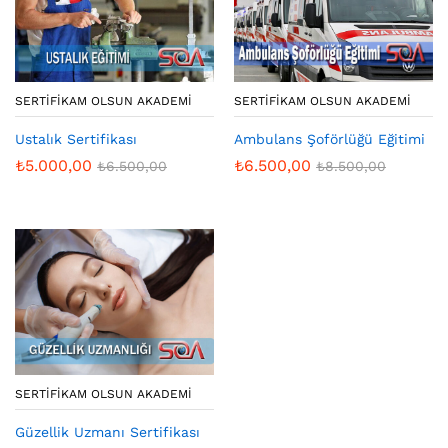
SERTIFIKAM OLSUN AKADEMI
SERTIFIKAM OLSUN AKADEMI
Ustalık Sertifikası
Ambulans Şoförlüğü Eğitimi
₺
5.000,00
₺
6.500,00
₺
6.500,00
₺
8.500,00
SERTIFIKAM OLSUN AKADEMI
Güzellik Uzmanı Sertifikası