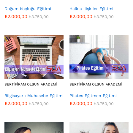
Doğum Koçluğu Eğitimi
Halkla İlişkiler Eğitimi
₺
2.000,00
₺
2.000,00
₺
3.750,00
₺
3.750,00
SERTIFIKAM OLSUN AKADEMI
SERTIFIKAM OLSUN AKADEMI
Bilgisayarlı Muhasebe Eğitimi
Pilates Eğitmen Eğitimi
₺
2.000,00
₺
2.000,00
₺
3.750,00
₺
3.750,00