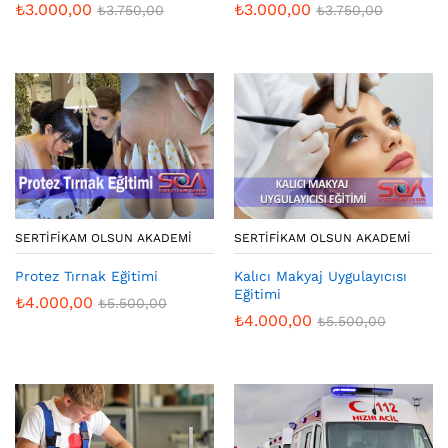
₺
3.000,00
₺
3.000,00
₺
3.750,00
₺
3.750,00
SERTIFIKAM OLSUN AKADEMI
SERTIFIKAM OLSUN AKADEMI
Protez Tırnak Eğitimi
Kalıcı Makyaj Uygulayıcısı
Eğitimi
₺
4.000,00
₺
5.500,00
₺
4.000,00
₺
5.500,00