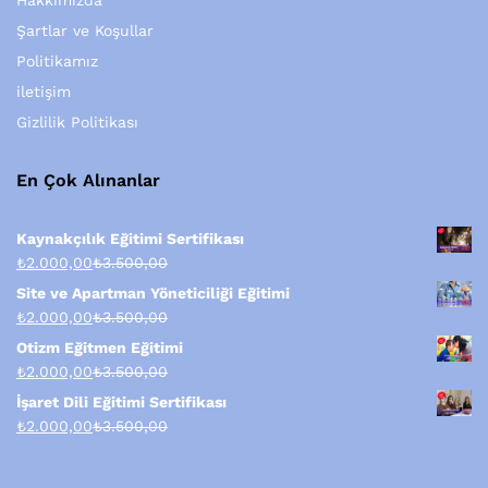
Hakkımızda
Şartlar ve Koşullar
Politikamız
iletişim
Gizlilik Politikası
En Çok Alınanlar
Kaynakçılık Eğitimi Sertifikası
₺
2.000,00
₺
3.500,00
Site ve Apartman Yöneticiliği Eğitimi
₺
2.000,00
₺
3.500,00
Otizm Eğitmen Eğitimi
₺
2.000,00
₺
3.500,00
İşaret Dili Eğitimi Sertifikası
₺
2.000,00
₺
3.500,00