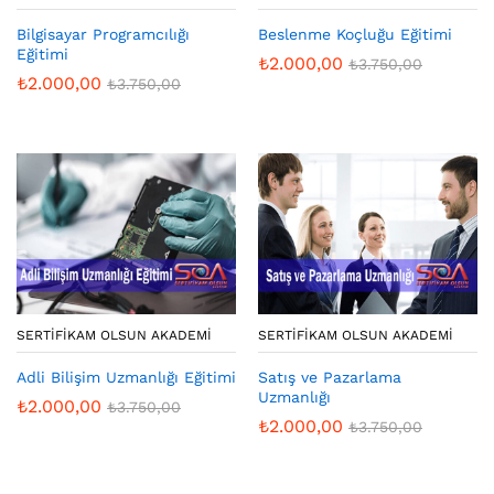
Bilgisayar Programcılığı
Beslenme Koçluğu Eğitimi
Eğitimi
₺
2.000,00
₺
3.750,00
₺
2.000,00
₺
3.750,00
SERTIFIKAM OLSUN AKADEMI
SERTIFIKAM OLSUN AKADEMI
Adli Bilişim Uzmanlığı Eğitimi
Satış ve Pazarlama
Uzmanlığı
₺
2.000,00
₺
3.750,00
₺
2.000,00
₺
3.750,00