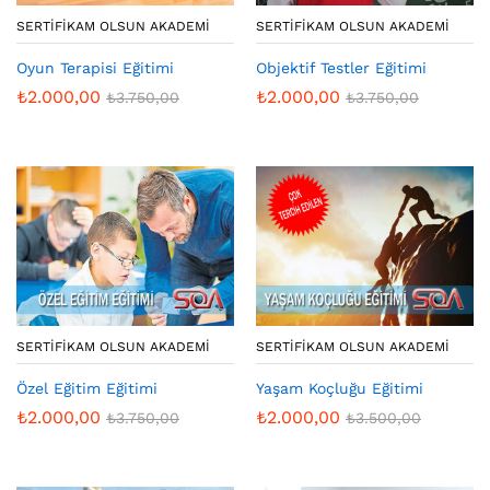
SERTIFIKAM OLSUN AKADEMI
SERTIFIKAM OLSUN AKADEMI
Oyun Terapisi Eğitimi
Objektif Testler Eğitimi
₺
2.000,00
₺
2.000,00
₺
3.750,00
₺
3.750,00
SERTIFIKAM OLSUN AKADEMI
SERTIFIKAM OLSUN AKADEMI
Özel Eğitim Eğitimi
Yaşam Koçluğu Eğitimi
₺
2.000,00
₺
2.000,00
₺
3.750,00
₺
3.500,00