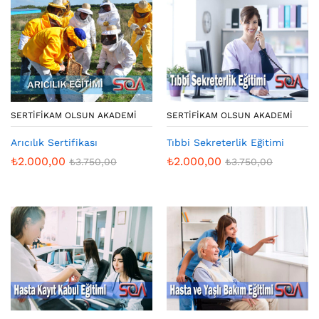
SERTIFIKAM OLSUN AKADEMI
SERTIFIKAM OLSUN AKADEMI
Arıcılık Sertifikası
Tıbbi Sekreterlik Eğitimi
₺
2.000,00
₺
2.000,00
₺
3.750,00
₺
3.750,00