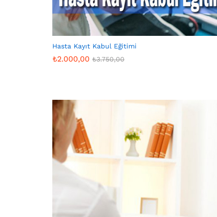
Hasta Kayıt Kabul Eğitimi
₺
2.000,00
₺
3.750,00
₺
2.000,00
₺
3.750,00