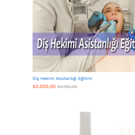
Diş Hekimi Asistanlığı Eğitimi
₺
2.000,00
₺
3.750,00
₺
2.000,00
₺
3.750,00