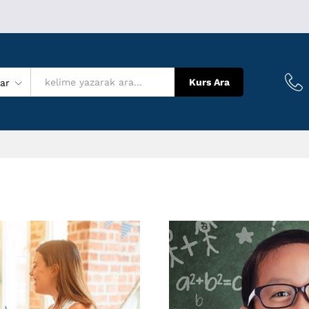
Kurs Ara
lar