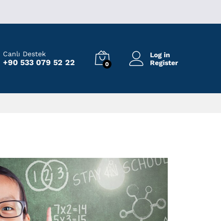
Canlı Destek
Log in
+90 533 079 52 22
Register
0