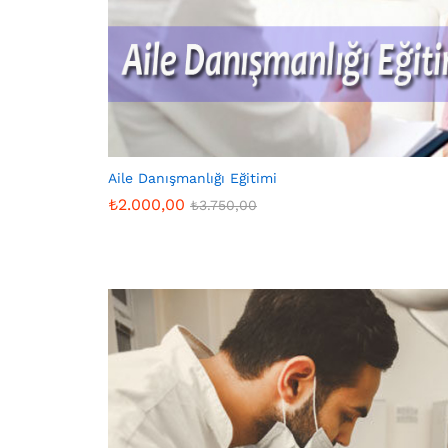
Aile Danışmanlığı Eğitimi
₺
2.000,00
₺
3.750,00
₺
2.000,00
₺
3.750,00