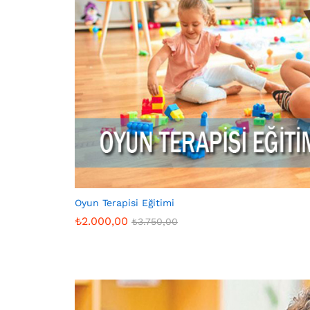
Oyun Terapisi Eğitimi
₺
2.000,00
₺
3.750,00
₺
2.000,00
₺
3.750,00