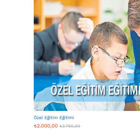
Özel Eğitim Eğitimi
₺
2.000,00
₺
3.750,00
₺
2.000,00
₺
3.750,00