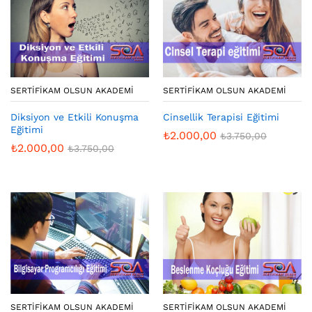
SERTIFIKAM OLSUN AKADEMI
SERTIFIKAM OLSUN AKADEMI
Diksiyon ve Etkili Konuşma
Cinsellik Terapisi Eğitimi
Eğitimi
₺
2.000,00
₺
3.750,00
₺
2.000,00
₺
3.750,00
SERTIFIKAM OLSUN AKADEMI
SERTIFIKAM OLSUN AKADEMI