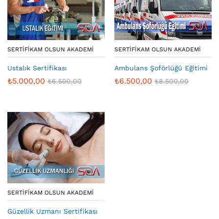
SERTIFIKAM OLSUN AKADEMI
SERTIFIKAM OLSUN AKADEMI
Ustalık Sertifikası
Ambulans Şoförlüğü Eğitimi
₺
5.000,00
₺
6.500,00
₺
6.500,00
₺
8.500,00
SERTIFIKAM OLSUN AKADEMI
Güzellik Uzmanı Sertifikası