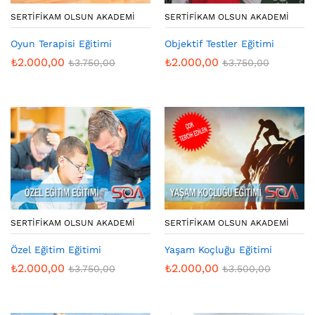
SERTIFIKAM OLSUN AKADEMI
SERTIFIKAM OLSUN AKADEMI
Oyun Terapisi Eğitimi
Objektif Testler Eğitimi
₺
2.000,00
₺
2.000,00
₺
3.750,00
₺
3.750,00
SERTIFIKAM OLSUN AKADEMI
SERTIFIKAM OLSUN AKADEMI
Özel Eğitim Eğitimi
Yaşam Koçluğu Eğitimi
₺
2.000,00
₺
2.000,00
₺
3.750,00
₺
3.500,00