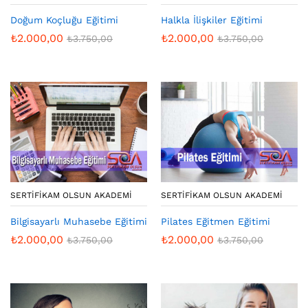
Doğum Koçluğu Eğitimi
Halkla İlişkiler Eğitimi
₺
2.000,00
₺
2.000,00
₺
3.750,00
₺
3.750,00
SERTIFIKAM OLSUN AKADEMI
SERTIFIKAM OLSUN AKADEMI
Bilgisayarlı Muhasebe Eğitimi
Pilates Eğitmen Eğitimi
₺
2.000,00
₺
2.000,00
₺
3.750,00
₺
3.750,00