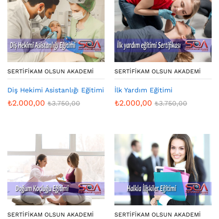
SERTIFIKAM OLSUN AKADEMI
SERTIFIKAM OLSUN AKADEMI
Diş Hekimi Asistanlığı Eğitimi
İlk Yardım Eğitimi
₺
2.000,00
₺
2.000,00
₺
3.750,00
₺
3.750,00
SERTIFIKAM OLSUN AKADEMI
SERTIFIKAM OLSUN AKADEMI