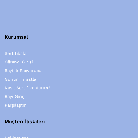
Kurumsal
Sertifikalar
Öğrenci Girişi
Bayilik Başvurusu
Günün Firsatları
Nasıl Sertifika Alırım?
Bayi Girişi
Karşılaştır
Müşteri İlişkileri