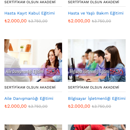
SERTIFIKAM OLSUN AKADEMI
SERTIFIKAM OLSUN AKADEMI
Hasta Kayıt Kabul Eğitimi
Hasta ve Yaşlı Bakım Eğitimi
₺
2.000,00
₺
2.000,00
₺
3.750,00
₺
3.750,00
SERTIFIKAM OLSUN AKADEMI
SERTIFIKAM OLSUN AKADEMI
Aile Danışmanlığı Eğitimi
Bilgisayar İşletmenliği Eğitimi
₺
2.000,00
₺
2.000,00
₺
3.750,00
₺
3.750,00