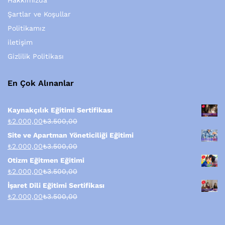
Hakkımızda
Şartlar ve Koşullar
Politikamız
iletişim
Gizlilik Politikası
En Çok Alınanlar
Kaynakçılık Eğitimi Sertifikası
₺
2.000,00
₺
3.500,00
Site ve Apartman Yöneticiliği Eğitimi
₺
2.000,00
₺
3.500,00
Otizm Eğitmen Eğitimi
₺
2.000,00
₺
3.500,00
İşaret Dili Eğitimi Sertifikası
₺
2.000,00
₺
3.500,00