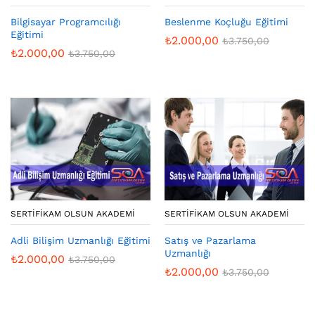
Bilgisayar Programcılığı
Beslenme Koçluğu Eğitimi
Eğitimi
₺
2.000,00
₺
3.750,00
₺
2.000,00
₺
3.750,00
SERTIFIKAM OLSUN AKADEMI
SERTIFIKAM OLSUN AKADEMI
Adli Bilişim Uzmanlığı Eğitimi
Satış ve Pazarlama
Uzmanlığı
₺
2.000,00
₺
3.750,00
₺
2.000,00
₺
3.750,00