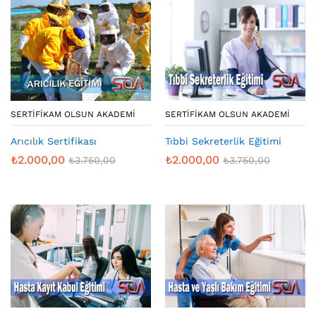
SERTIFIKAM OLSUN AKADEMI
SERTIFIKAM OLSUN AKADEMI
Arıcılık Sertifikası
Tıbbi Sekreterlik Eğitimi
₺
2.000,00
₺
2.000,00
₺
3.750,00
₺
3.750,00