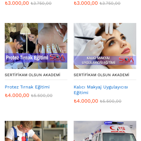
₺
3.000,00
₺
3.000,00
₺
3.750,00
₺
3.750,00
SERTIFIKAM OLSUN AKADEMI
SERTIFIKAM OLSUN AKADEMI
Protez Tırnak Eğitimi
Kalıcı Makyaj Uygulayıcısı
Eğitimi
₺
4.000,00
₺
5.500,00
₺
4.000,00
₺
5.500,00