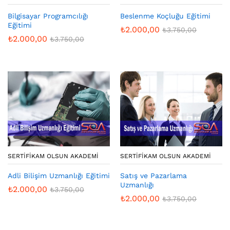
Bilgisayar Programcılığı
Beslenme Koçluğu Eğitimi
Eğitimi
₺
2.000,00
₺
3.750,00
₺
2.000,00
₺
3.750,00
SERTIFIKAM OLSUN AKADEMI
SERTIFIKAM OLSUN AKADEMI
Adli Bilişim Uzmanlığı Eğitimi
Satış ve Pazarlama
Uzmanlığı
₺
2.000,00
₺
3.750,00
₺
2.000,00
₺
3.750,00