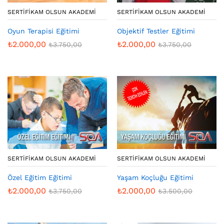
SERTIFIKAM OLSUN AKADEMI
SERTIFIKAM OLSUN AKADEMI
Oyun Terapisi Eğitimi
Objektif Testler Eğitimi
₺
2.000,00
₺
2.000,00
₺
3.750,00
₺
3.750,00
SERTIFIKAM OLSUN AKADEMI
SERTIFIKAM OLSUN AKADEMI
Özel Eğitim Eğitimi
Yaşam Koçluğu Eğitimi
₺
2.000,00
₺
2.000,00
₺
3.750,00
₺
3.500,00