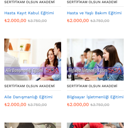
SERTIFIKAM OLSUN AKADEMI
SERTIFIKAM OLSUN AKADEMI
Hasta Kayıt Kabul Eğitimi
Hasta ve Yaşlı Bakım Eğitimi
₺
2.000,00
₺
2.000,00
₺
3.750,00
₺
3.750,00
SERTIFIKAM OLSUN AKADEMI
SERTIFIKAM OLSUN AKADEMI
Aile Danışmanlığı Eğitimi
Bilgisayar İşletmenliği Eğitimi
₺
2.000,00
₺
2.000,00
₺
3.750,00
₺
3.750,00