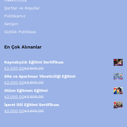
Hakkımızda
Şartlar ve Koşullar
Politikamız
iletişim
Gizlilik Politikası
En Çok Alınanlar
Kaynakçılık Eğitimi Sertifikası
₺
2.000,00
₺
3.500,00
Site ve Apartman Yöneticiliği Eğitimi
₺
2.000,00
₺
3.500,00
Otizm Eğitmen Eğitimi
₺
2.000,00
₺
3.500,00
İşaret Dili Eğitimi Sertifikası
₺
2.000,00
₺
3.500,00