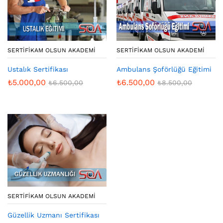
SERTIFIKAM OLSUN AKADEMI
SERTIFIKAM OLSUN AKADEMI
Ustalık Sertifikası
Ambulans Şoförlüğü Eğitimi
₺
5.000,00
₺
6.500,00
₺
6.500,00
₺
8.500,00
SERTIFIKAM OLSUN AKADEMI
Güzellik Uzmanı Sertifikası