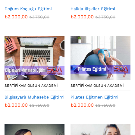
Doğum Koçluğu Eğitimi
Halkla İlişkiler Eğitimi
₺
2.000,00
₺
2.000,00
₺
3.750,00
₺
3.750,00
SERTIFIKAM OLSUN AKADEMI
SERTIFIKAM OLSUN AKADEMI
Bilgisayarlı Muhasebe Eğitimi
Pilates Eğitmen Eğitimi
₺
2.000,00
₺
2.000,00
₺
3.750,00
₺
3.750,00