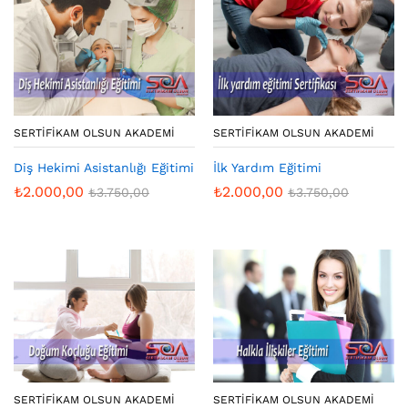
SERTIFIKAM OLSUN AKADEMI
SERTIFIKAM OLSUN AKADEMI
Diş Hekimi Asistanlığı Eğitimi
İlk Yardım Eğitimi
₺
2.000,00
₺
2.000,00
₺
3.750,00
₺
3.750,00
SERTIFIKAM OLSUN AKADEMI
SERTIFIKAM OLSUN AKADEMI