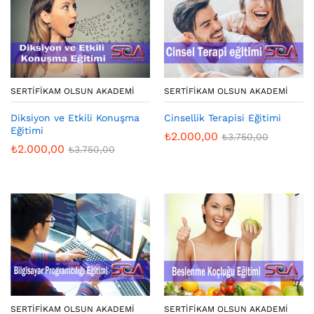
SERTIFIKAM OLSUN AKADEMI
SERTIFIKAM OLSUN AKADEMI
Diksiyon ve Etkili Konuşma
Cinsellik Terapisi Eğitimi
Eğitimi
₺
2.000,00
₺
3.750,00
₺
2.000,00
₺
3.750,00
SERTIFIKAM OLSUN AKADEMI
SERTIFIKAM OLSUN AKADEMI