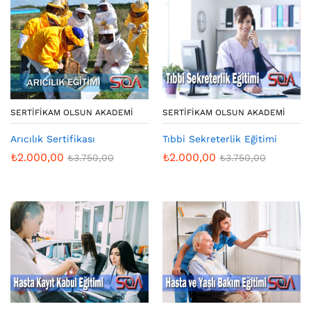
SERTIFIKAM OLSUN AKADEMI
SERTIFIKAM OLSUN AKADEMI
Arıcılık Sertifikası
Tıbbi Sekreterlik Eğitimi
₺
2.000,00
₺
2.000,00
₺
3.750,00
₺
3.750,00