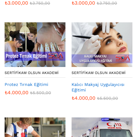
₺
3.000,00
₺
3.000,00
₺
3.750,00
₺
3.750,00
SERTIFIKAM OLSUN AKADEMI
SERTIFIKAM OLSUN AKADEMI
Protez Tırnak Eğitimi
Kalıcı Makyaj Uygulayıcısı
Eğitimi
₺
4.000,00
₺
5.500,00
₺
4.000,00
₺
5.500,00