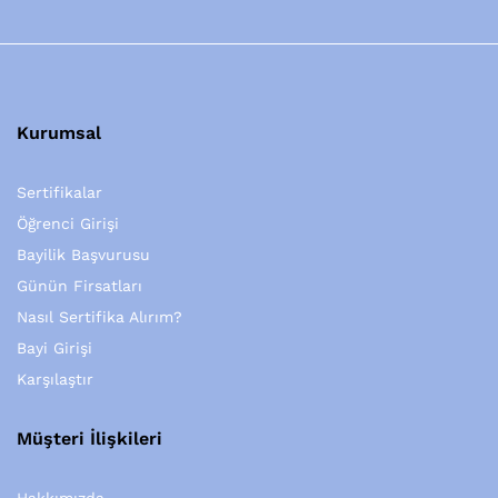
Kurumsal
Sertifikalar
Öğrenci Girişi
Bayilik Başvurusu
Günün Firsatları
Nasıl Sertifika Alırım?
Bayi Girişi
Karşılaştır
Müşteri İlişkileri