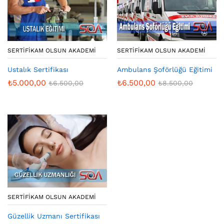
SERTIFIKAM OLSUN AKADEMI
SERTIFIKAM OLSUN AKADEMI
Ustalık Sertifikası
Ambulans Şoförlüğü Eğitimi
₺
5.000,00
₺
6.500,00
₺
6.500,00
₺
8.500,00
SERTIFIKAM OLSUN AKADEMI
Güzellik Uzmanı Sertifikası