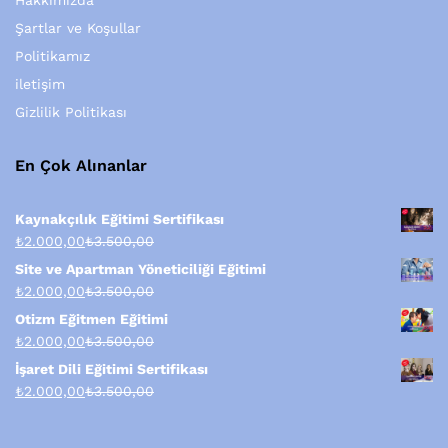
Hakkımızda
Şartlar ve Koşullar
Politikamız
iletişim
Gizlilik Politikası
En Çok Alınanlar
Kaynakçılık Eğitimi Sertifikası
₺
2.000,00
₺
3.500,00
Site ve Apartman Yöneticiliği Eğitimi
₺
2.000,00
₺
3.500,00
Otizm Eğitmen Eğitimi
₺
2.000,00
₺
3.500,00
İşaret Dili Eğitimi Sertifikası
₺
2.000,00
₺
3.500,00