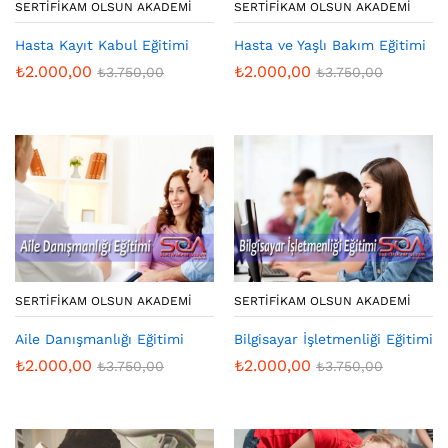
SERTIFIKAM OLSUN AKADEMI
SERTIFIKAM OLSUN AKADEMI
Hasta Kayıt Kabul Eğitimi
Hasta ve Yaşlı Bakım Eğitimi
₺
2.000,00
₺
2.000,00
₺
3.750,00
₺
3.750,00
SERTIFIKAM OLSUN AKADEMI
SERTIFIKAM OLSUN AKADEMI
Aile Danışmanlığı Eğitimi
Bilgisayar İşletmenliği Eğitimi
₺
2.000,00
₺
2.000,00
₺
3.750,00
₺
3.750,00