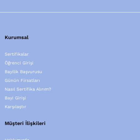
Kurumsal
Sertifikalar
Öğrenci Girişi
Bayilik Başvurusu
Günün Firsatları
Nasıl Sertifika Alırım?
Bayi Girişi
Karşılaştır
Müşteri İlişkileri