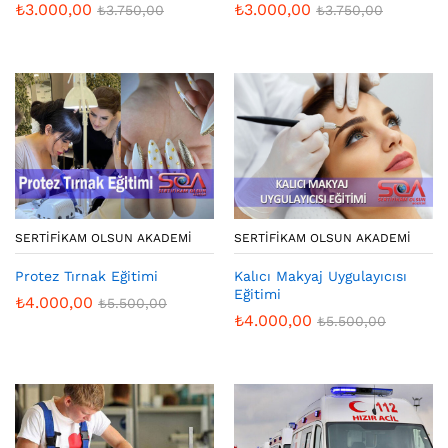
₺
3.000,00
₺
3.000,00
₺
3.750,00
₺
3.750,00
SERTIFIKAM OLSUN AKADEMI
SERTIFIKAM OLSUN AKADEMI
Protez Tırnak Eğitimi
Kalıcı Makyaj Uygulayıcısı
Eğitimi
₺
4.000,00
₺
5.500,00
₺
4.000,00
₺
5.500,00