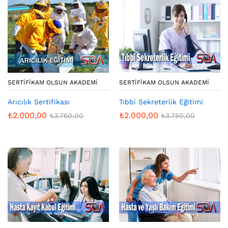
SERTIFIKAM OLSUN AKADEMI
SERTIFIKAM OLSUN AKADEMI
Arıcılık Sertifikası
Tıbbi Sekreterlik Eğitimi
₺
2.000,00
₺
2.000,00
₺
3.750,00
₺
3.750,00