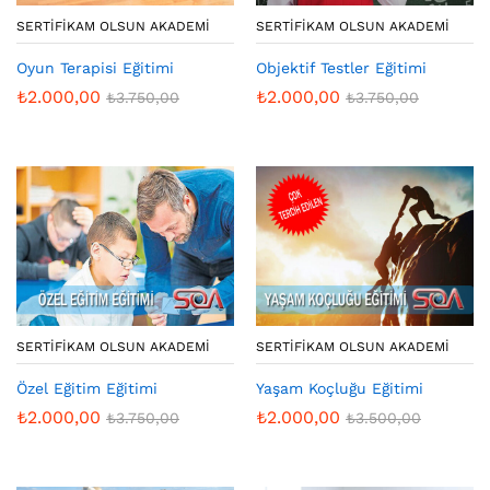
SERTIFIKAM OLSUN AKADEMI
SERTIFIKAM OLSUN AKADEMI
Oyun Terapisi Eğitimi
Objektif Testler Eğitimi
₺
2.000,00
₺
2.000,00
₺
3.750,00
₺
3.750,00
SERTIFIKAM OLSUN AKADEMI
SERTIFIKAM OLSUN AKADEMI
Özel Eğitim Eğitimi
Yaşam Koçluğu Eğitimi
₺
2.000,00
₺
2.000,00
₺
3.750,00
₺
3.500,00