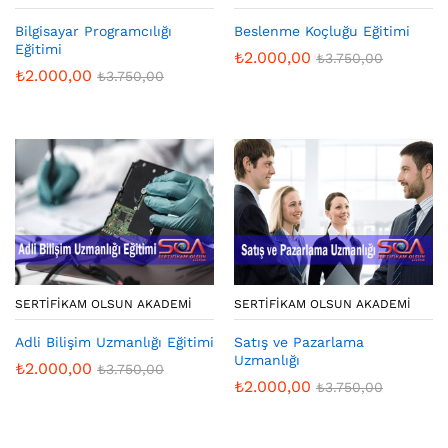
Bilgisayar Programcılığı
Beslenme Koçluğu Eğitimi
Eğitimi
₺
2.000,00
₺
3.750,00
₺
2.000,00
₺
3.750,00
SERTIFIKAM OLSUN AKADEMI
SERTIFIKAM OLSUN AKADEMI
Adli Bilişim Uzmanlığı Eğitimi
Satış ve Pazarlama
Uzmanlığı
₺
2.000,00
₺
3.750,00
₺
2.000,00
₺
3.750,00