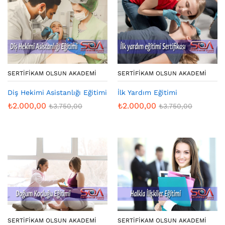
SERTIFIKAM OLSUN AKADEMI
SERTIFIKAM OLSUN AKADEMI
Diş Hekimi Asistanlığı Eğitimi
İlk Yardım Eğitimi
₺
2.000,00
₺
2.000,00
₺
3.750,00
₺
3.750,00
SERTIFIKAM OLSUN AKADEMI
SERTIFIKAM OLSUN AKADEMI