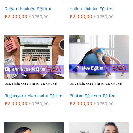
Doğum Koçluğu Eğitimi
Halkla İlişkiler Eğitimi
₺
2.000,00
₺
2.000,00
₺
3.750,00
₺
3.750,00
SERTIFIKAM OLSUN AKADEMI
SERTIFIKAM OLSUN AKADEMI
Bilgisayarlı Muhasebe Eğitimi
Pilates Eğitmen Eğitimi
₺
2.000,00
₺
2.000,00
₺
3.750,00
₺
3.750,00