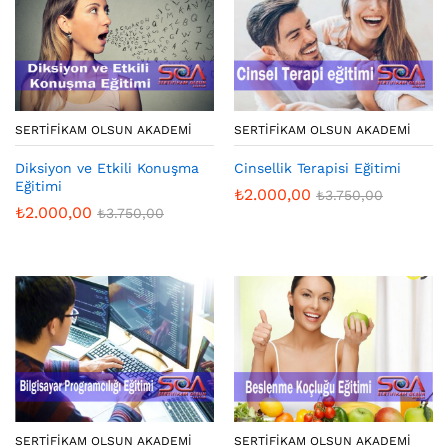
SERTIFIKAM OLSUN AKADEMI
SERTIFIKAM OLSUN AKADEMI
Diksiyon ve Etkili Konuşma
Cinsellik Terapisi Eğitimi
Eğitimi
₺
2.000,00
₺
3.750,00
₺
2.000,00
₺
3.750,00
SERTIFIKAM OLSUN AKADEMI
SERTIFIKAM OLSUN AKADEMI