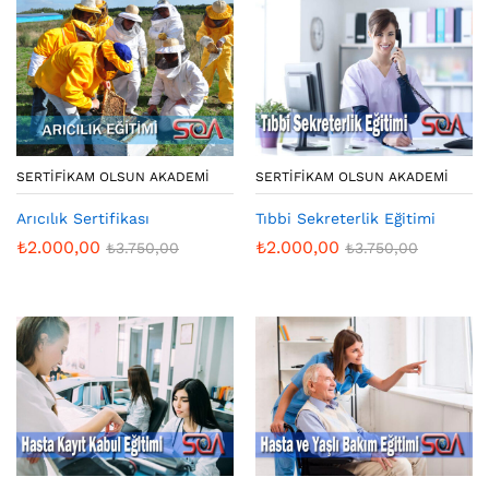
SERTIFIKAM OLSUN AKADEMI
SERTIFIKAM OLSUN AKADEMI
Arıcılık Sertifikası
Tıbbi Sekreterlik Eğitimi
₺
2.000,00
₺
2.000,00
₺
3.750,00
₺
3.750,00