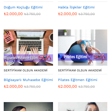
Doğum Koçluğu Eğitimi
Halkla İlişkiler Eğitimi
₺
2.000,00
₺
2.000,00
₺
3.750,00
₺
3.750,00
SERTIFIKAM OLSUN AKADEMI
SERTIFIKAM OLSUN AKADEMI
Bilgisayarlı Muhasebe Eğitimi
Pilates Eğitmen Eğitimi
₺
2.000,00
₺
2.000,00
₺
3.750,00
₺
3.750,00