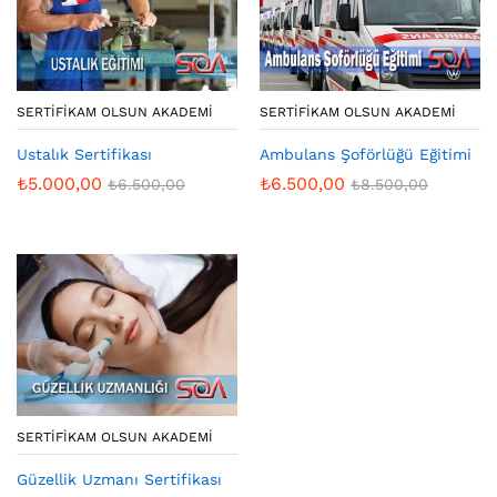
SERTIFIKAM OLSUN AKADEMI
SERTIFIKAM OLSUN AKADEMI
Ustalık Sertifikası
Ambulans Şoförlüğü Eğitimi
₺
5.000,00
₺
6.500,00
₺
6.500,00
₺
8.500,00
SERTIFIKAM OLSUN AKADEMI
Güzellik Uzmanı Sertifikası