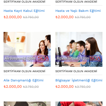
SERTIFIKAM OLSUN AKADEMI
SERTIFIKAM OLSUN AKADEMI
Hasta Kayıt Kabul Eğitimi
Hasta ve Yaşlı Bakım Eğitimi
₺
2.000,00
₺
2.000,00
₺
3.750,00
₺
3.750,00
SERTIFIKAM OLSUN AKADEMI
SERTIFIKAM OLSUN AKADEMI
Aile Danışmanlığı Eğitimi
Bilgisayar İşletmenliği Eğitimi
₺
2.000,00
₺
2.000,00
₺
3.750,00
₺
3.750,00