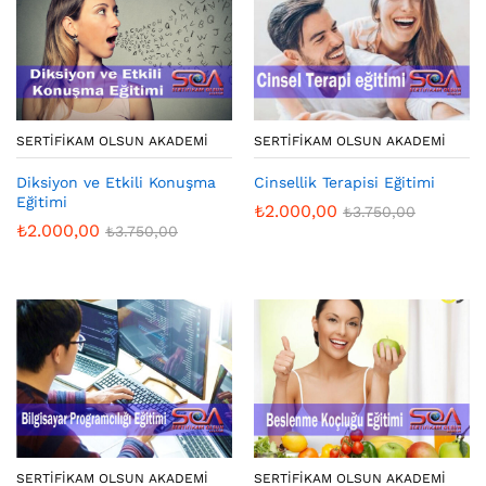
SERTIFIKAM OLSUN AKADEMI
SERTIFIKAM OLSUN AKADEMI
Diksiyon ve Etkili Konuşma
Cinsellik Terapisi Eğitimi
Eğitimi
₺
2.000,00
₺
3.750,00
₺
2.000,00
₺
3.750,00
SERTIFIKAM OLSUN AKADEMI
SERTIFIKAM OLSUN AKADEMI