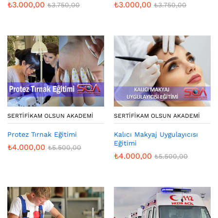
₺
3.000,00
₺
3.000,00
₺
3.750,00
₺
3.750,00
SERTIFIKAM OLSUN AKADEMI
SERTIFIKAM OLSUN AKADEMI
Protez Tırnak Eğitimi
Kalıcı Makyaj Uygulayıcısı
Eğitimi
₺
4.000,00
₺
5.500,00
₺
4.000,00
₺
5.500,00