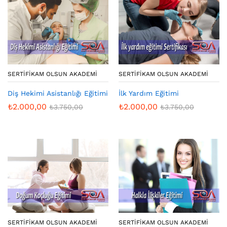
SERTIFIKAM OLSUN AKADEMI
SERTIFIKAM OLSUN AKADEMI
Diş Hekimi Asistanlığı Eğitimi
İlk Yardım Eğitimi
₺
2.000,00
₺
2.000,00
₺
3.750,00
₺
3.750,00
SERTIFIKAM OLSUN AKADEMI
SERTIFIKAM OLSUN AKADEMI