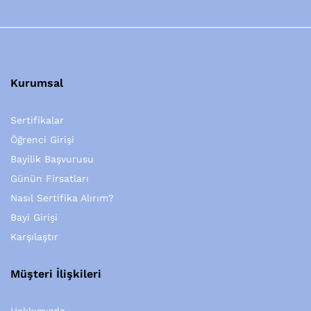
Kurumsal
Sertifikalar
Öğrenci Girişi
Bayilik Başvurusu
Günün Firsatları
Nasıl Sertifika Alırım?
Bayi Girişi
Karşılaştır
Müşteri İlişkileri