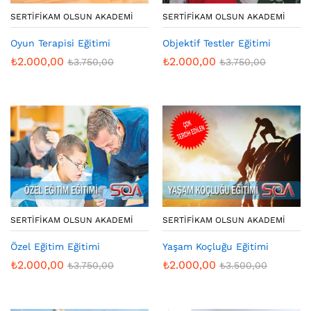
SERTIFIKAM OLSUN AKADEMI
SERTIFIKAM OLSUN AKADEMI
Oyun Terapisi Eğitimi
Objektif Testler Eğitimi
₺
2.000,00
₺
2.000,00
₺
3.750,00
₺
3.750,00
SERTIFIKAM OLSUN AKADEMI
SERTIFIKAM OLSUN AKADEMI
Özel Eğitim Eğitimi
Yaşam Koçluğu Eğitimi
₺
2.000,00
₺
2.000,00
₺
3.750,00
₺
3.500,00