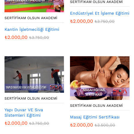
SERTIFIKAM OLSUN AKADEMI
Endüstriyel Et İşleme Eğitimi
SERTIFIKAM OLSUN AKADEMI
₺
2.000,00
₺
3.750,00
Kantin İşletmeciliği Eğitimi
₺
2.000,00
₺
3.750,00
SERTIFIKAM OLSUN AKADEMI
SERTIFIKAM OLSUN AKADEMI
Yapı Duvar VE Sıva
Sİstemleri Eğitimi
Masaj Eğitimi Sertifikası
₺
2.000,00
₺
3.750,00
₺
2.000,00
₺
3.500,00