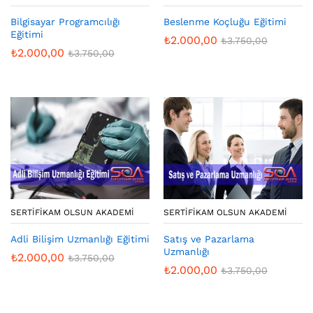
Bilgisayar Programcılığı
Beslenme Koçluğu Eğitimi
Eğitimi
₺
2.000,00
₺
3.750,00
₺
2.000,00
₺
3.750,00
SERTIFIKAM OLSUN AKADEMI
SERTIFIKAM OLSUN AKADEMI
Adli Bilişim Uzmanlığı Eğitimi
Satış ve Pazarlama
Uzmanlığı
₺
2.000,00
₺
3.750,00
₺
2.000,00
₺
3.750,00