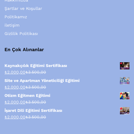
Hakkımızda
Şartlar ve Koşullar
Politikamız
iletişim
Gizlilik Politikası
En Çok Alınanlar
Kaynakçılık Eğitimi Sertifikası
₺
2.000,00
₺
3.500,00
Site ve Apartman Yöneticiliği Eğitimi
₺
2.000,00
₺
3.500,00
Otizm Eğitmen Eğitimi
₺
2.000,00
₺
3.500,00
İşaret Dili Eğitimi Sertifikası
₺
2.000,00
₺
3.500,00