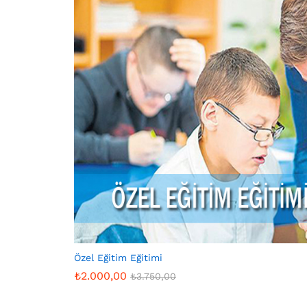
Özel Eğitim Eğitimi
₺
2.000,00
₺
3.750,00
₺
2.000,00
₺
3.750,00