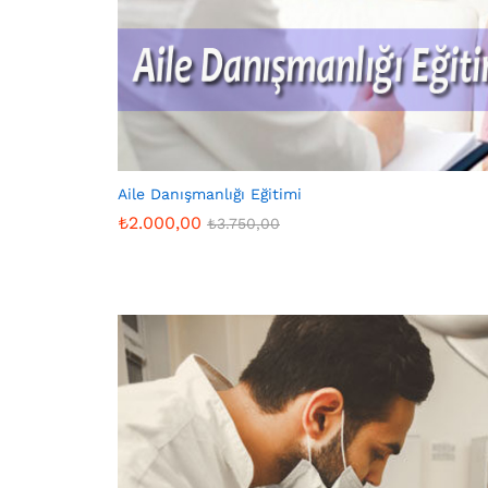
Aile Danışmanlığı Eğitimi
₺
2.000,00
₺
3.750,00
₺
2.000,00
₺
3.750,00