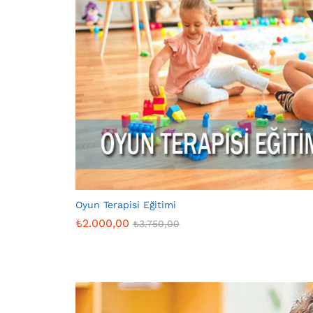
Oyun Terapisi Eğitimi
₺
2.000,00
₺
3.750,00
₺
2.000,00
₺
3.750,00