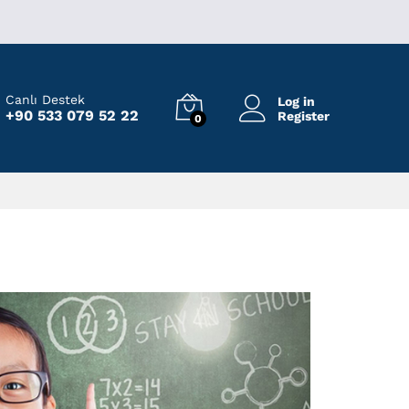
Canlı Destek
Log in
+90 533 079 52 22
Register
0