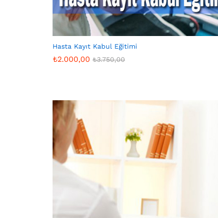
Hasta Kayıt Kabul Eğitimi
₺
2.000,00
₺
3.750,00
₺
2.000,00
₺
3.750,00