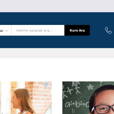
Kurs Ara
lar