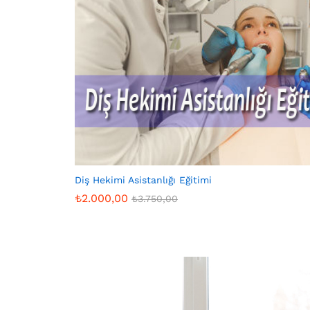
Diş Hekimi Asistanlığı Eğitimi
₺
2.000,00
₺
3.750,00
₺
2.000,00
₺
3.750,00