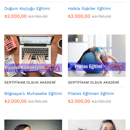
Doğum Koçluğu Eğitimi
Halkla İlişkiler Eğitimi
₺
2.000,00
₺
2.000,00
₺
3.750,00
₺
3.750,00
SERTIFIKAM OLSUN AKADEMI
SERTIFIKAM OLSUN AKADEMI
Bilgisayarlı Muhasebe Eğitimi
Pilates Eğitmen Eğitimi
₺
2.000,00
₺
2.000,00
₺
3.750,00
₺
3.750,00