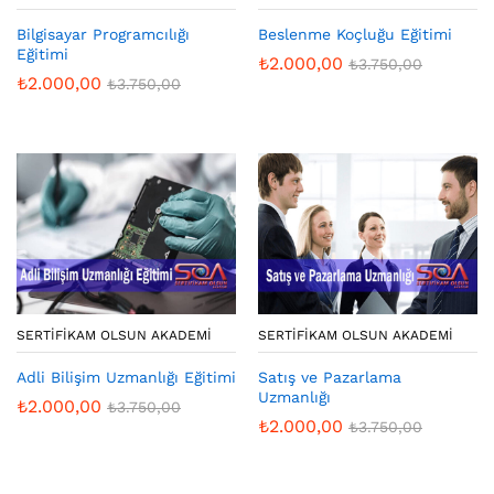
Bilgisayar Programcılığı
Beslenme Koçluğu Eğitimi
Eğitimi
₺
2.000,00
₺
3.750,00
₺
2.000,00
₺
3.750,00
SERTIFIKAM OLSUN AKADEMI
SERTIFIKAM OLSUN AKADEMI
Adli Bilişim Uzmanlığı Eğitimi
Satış ve Pazarlama
Uzmanlığı
₺
2.000,00
₺
3.750,00
₺
2.000,00
₺
3.750,00