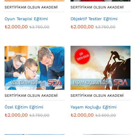
SERTIFIKAM OLSUN AKADEMI
SERTIFIKAM OLSUN AKADEMI
Oyun Terapisi Eğitimi
Objektif Testler Eğitimi
₺
2.000,00
₺
2.000,00
₺
3.750,00
₺
3.750,00
SERTIFIKAM OLSUN AKADEMI
SERTIFIKAM OLSUN AKADEMI
Özel Eğitim Eğitimi
Yaşam Koçluğu Eğitimi
₺
2.000,00
₺
2.000,00
₺
3.750,00
₺
3.500,00