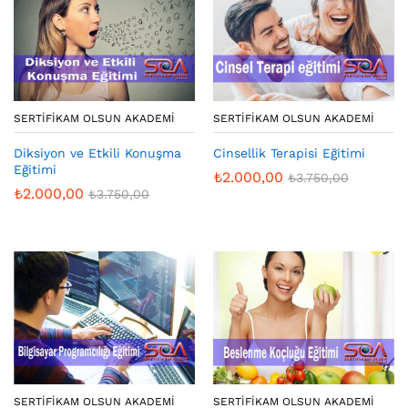
SERTIFIKAM OLSUN AKADEMI
SERTIFIKAM OLSUN AKADEMI
Diksiyon ve Etkili Konuşma
Cinsellik Terapisi Eğitimi
Eğitimi
₺
2.000,00
₺
3.750,00
₺
2.000,00
₺
3.750,00
SERTIFIKAM OLSUN AKADEMI
SERTIFIKAM OLSUN AKADEMI