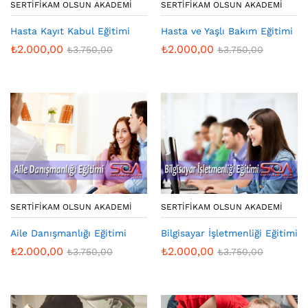
SERTIFIKAM OLSUN AKADEMI
SERTIFIKAM OLSUN AKADEMI
Hasta Kayıt Kabul Eğitimi
Hasta ve Yaşlı Bakım Eğitimi
₺
2.000,00
₺
2.000,00
₺
3.750,00
₺
3.750,00
SERTIFIKAM OLSUN AKADEMI
SERTIFIKAM OLSUN AKADEMI
Aile Danışmanlığı Eğitimi
Bilgisayar İşletmenliği Eğitimi
₺
2.000,00
₺
2.000,00
₺
3.750,00
₺
3.750,00