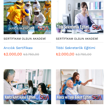
SERTIFIKAM OLSUN AKADEMI
SERTIFIKAM OLSUN AKADEMI
Arıcılık Sertifikası
Tıbbi Sekreterlik Eğitimi
₺
2.000,00
₺
2.000,00
₺
3.750,00
₺
3.750,00