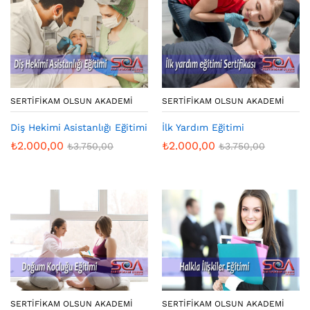
SERTIFIKAM OLSUN AKADEMI
SERTIFIKAM OLSUN AKADEMI
Diş Hekimi Asistanlığı Eğitimi
İlk Yardım Eğitimi
₺
2.000,00
₺
2.000,00
₺
3.750,00
₺
3.750,00
SERTIFIKAM OLSUN AKADEMI
SERTIFIKAM OLSUN AKADEMI