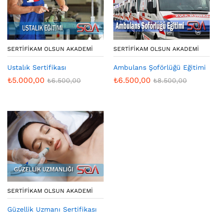
SERTIFIKAM OLSUN AKADEMI
SERTIFIKAM OLSUN AKADEMI
Ustalık Sertifikası
Ambulans Şoförlüğü Eğitimi
₺
5.000,00
₺
6.500,00
₺
6.500,00
₺
8.500,00
SERTIFIKAM OLSUN AKADEMI
Güzellik Uzmanı Sertifikası