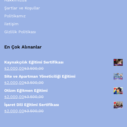
Hakkımızda
Şartlar ve Koşullar
Politikamız
iletişim
Gizlilik Politikası
En Çok Alınanlar
Kaynakçılık Eğitimi Sertifikası
₺
2.000,00
₺
3.500,00
Site ve Apartman Yöneticiliği Eğitimi
₺
2.000,00
₺
3.500,00
Otizm Eğitmen Eğitimi
₺
2.000,00
₺
3.500,00
İşaret Dili Eğitimi Sertifikası
₺
2.000,00
₺
3.500,00