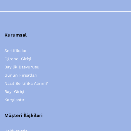
Kurumsal
Sertifikalar
Öğrenci Girişi
Bayilik Başvurusu
Günün Firsatları
Nasıl Sertifika Alırım?
Bayi Girişi
Karşılaştır
Müşteri İlişkileri