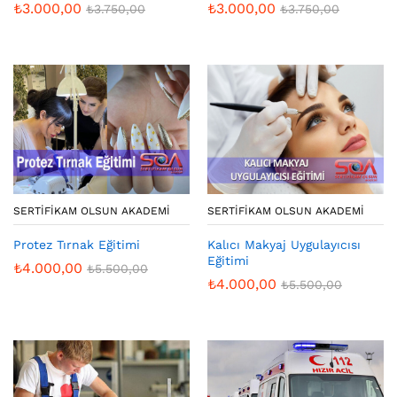
₺
3.000,00
₺
3.000,00
₺
3.750,00
₺
3.750,00
SERTIFIKAM OLSUN AKADEMI
SERTIFIKAM OLSUN AKADEMI
Protez Tırnak Eğitimi
Kalıcı Makyaj Uygulayıcısı
Eğitimi
₺
4.000,00
₺
5.500,00
₺
4.000,00
₺
5.500,00