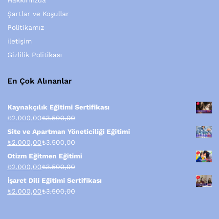
Hakkımızda
Şartlar ve Koşullar
Politikamız
iletişim
Gizlilik Politikası
En Çok Alınanlar
Kaynakçılık Eğitimi Sertifikası
₺
2.000,00
₺
3.500,00
Site ve Apartman Yöneticiliği Eğitimi
₺
2.000,00
₺
3.500,00
Otizm Eğitmen Eğitimi
₺
2.000,00
₺
3.500,00
İşaret Dili Eğitimi Sertifikası
₺
2.000,00
₺
3.500,00