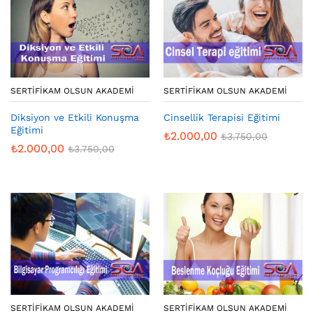
SERTIFIKAM OLSUN AKADEMI
SERTIFIKAM OLSUN AKADEMI
Diksiyon ve Etkili Konuşma
Cinsellik Terapisi Eğitimi
Eğitimi
₺
2.000,00
₺
3.750,00
₺
2.000,00
₺
3.750,00
SERTIFIKAM OLSUN AKADEMI
SERTIFIKAM OLSUN AKADEMI