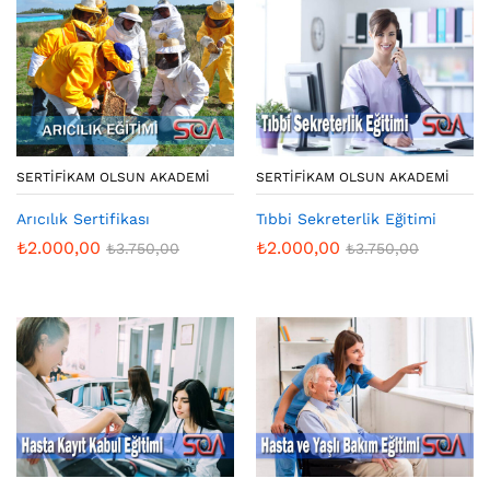
SERTIFIKAM OLSUN AKADEMI
SERTIFIKAM OLSUN AKADEMI
Arıcılık Sertifikası
Tıbbi Sekreterlik Eğitimi
₺
2.000,00
₺
2.000,00
₺
3.750,00
₺
3.750,00