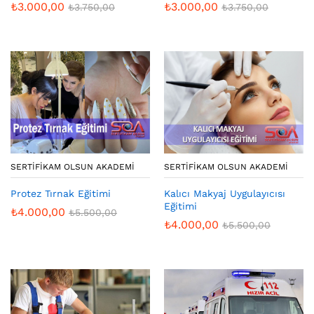
₺
3.000,00
₺
3.000,00
₺
3.750,00
₺
3.750,00
SERTIFIKAM OLSUN AKADEMI
SERTIFIKAM OLSUN AKADEMI
Protez Tırnak Eğitimi
Kalıcı Makyaj Uygulayıcısı
Eğitimi
₺
4.000,00
₺
5.500,00
₺
4.000,00
₺
5.500,00