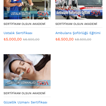
SERTIFIKAM OLSUN AKADEMI
SERTIFIKAM OLSUN AKADEMI
Ustalık Sertifikası
Ambulans Şoförlüğü Eğitimi
₺
5.000,00
₺
6.500,00
₺
6.500,00
₺
8.500,00
SERTIFIKAM OLSUN AKADEMI
Güzellik Uzmanı Sertifikası