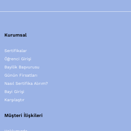
Kurumsal
Sertifikalar
Öğrenci Girişi
Bayilik Başvurusu
Günün Firsatları
Nasıl Sertifika Alırım?
Bayi Girişi
Karşılaştır
Müşteri İlişkileri