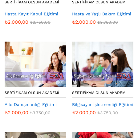
SERTIFIKAM OLSUN AKADEMI
SERTIFIKAM OLSUN AKADEMI
Hasta Kayıt Kabul Eğitimi
Hasta ve Yaşlı Bakım Eğitimi
₺
2.000,00
₺
2.000,00
₺
3.750,00
₺
3.750,00
SERTIFIKAM OLSUN AKADEMI
SERTIFIKAM OLSUN AKADEMI
Aile Danışmanlığı Eğitimi
Bilgisayar İşletmenliği Eğitimi
₺
2.000,00
₺
2.000,00
₺
3.750,00
₺
3.750,00