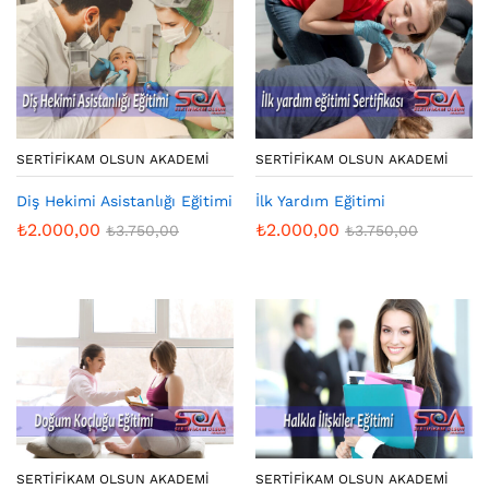
SERTIFIKAM OLSUN AKADEMI
SERTIFIKAM OLSUN AKADEMI
Diş Hekimi Asistanlığı Eğitimi
İlk Yardım Eğitimi
₺
2.000,00
₺
2.000,00
₺
3.750,00
₺
3.750,00
SERTIFIKAM OLSUN AKADEMI
SERTIFIKAM OLSUN AKADEMI