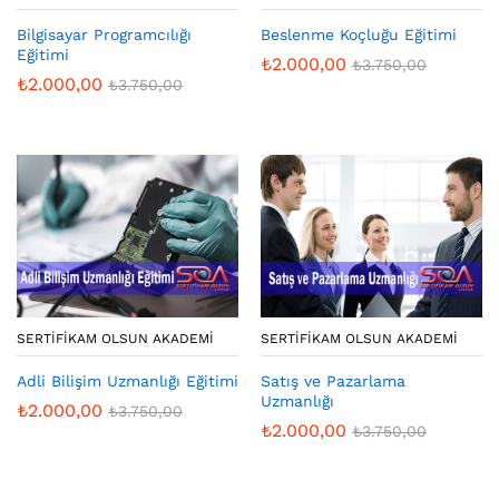
Bilgisayar Programcılığı
Beslenme Koçluğu Eğitimi
Eğitimi
₺
2.000,00
₺
3.750,00
₺
2.000,00
₺
3.750,00
SERTIFIKAM OLSUN AKADEMI
SERTIFIKAM OLSUN AKADEMI
Adli Bilişim Uzmanlığı Eğitimi
Satış ve Pazarlama
Uzmanlığı
₺
2.000,00
₺
3.750,00
₺
2.000,00
₺
3.750,00