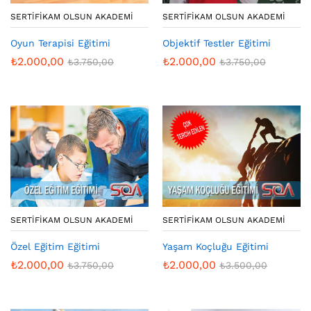
SERTIFIKAM OLSUN AKADEMI
SERTIFIKAM OLSUN AKADEMI
Oyun Terapisi Eğitimi
Objektif Testler Eğitimi
₺
2.000,00
₺
2.000,00
₺
3.750,00
₺
3.750,00
SERTIFIKAM OLSUN AKADEMI
SERTIFIKAM OLSUN AKADEMI
Özel Eğitim Eğitimi
Yaşam Koçluğu Eğitimi
₺
2.000,00
₺
2.000,00
₺
3.750,00
₺
3.500,00