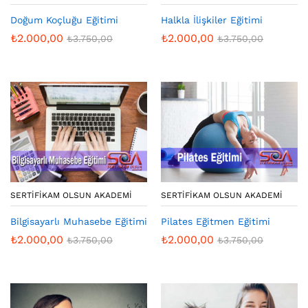
Doğum Koçluğu Eğitimi
Halkla İlişkiler Eğitimi
₺
2.000,00
₺
2.000,00
₺
3.750,00
₺
3.750,00
SERTIFIKAM OLSUN AKADEMI
SERTIFIKAM OLSUN AKADEMI
Bilgisayarlı Muhasebe Eğitimi
Pilates Eğitmen Eğitimi
₺
2.000,00
₺
2.000,00
₺
3.750,00
₺
3.750,00