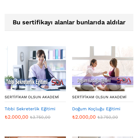
Bu sertifikayı alanlar bunlarıda aldılar
SERTIFIKAM OLSUN AKADEMI
SERTIFIKAM OLSUN AKADEMI
Tıbbi Sekreterlik Eğitimi
Doğum Koçluğu Eğitimi
₺
2.000,00
₺
2.000,00
₺
3.750,00
₺
3.750,00