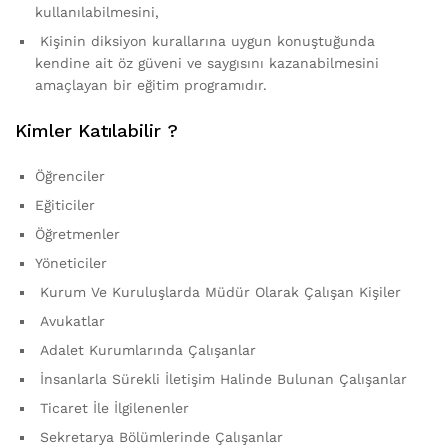
kullanılabilmesini,
Kişinin diksiyon kurallarına uygun konuştuğunda
kendine ait öz güveni ve saygısını kazanabilmesini
amaçlayan bir eğitim programıdır.
Kimler Katılabilir ?
Öğrenciler
Eğiticiler
Öğretmenler
Yöneticiler
Kurum Ve Kuruluşlarda Müdür Olarak Çalışan Kişiler
Avukatlar
Adalet Kurumlarında Çalışanlar
İnsanlarla Sürekli İletişim Halinde Bulunan Çalışanlar
Ticaret İle İlgilenenler
Sekretarya Bölümlerinde Çalışanlar