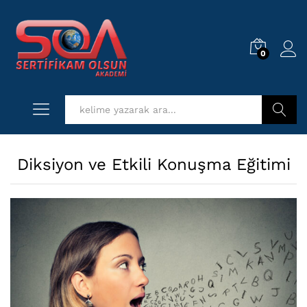
0
Log i
Kurs Ara
Diksiyon ve Etkili Konuşma Eğitimi