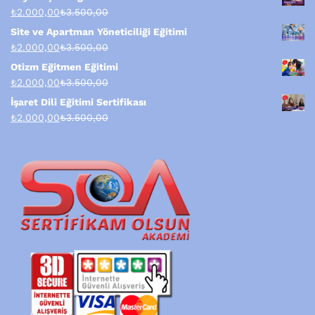
₺
2.000,00
₺
3.500,00
Site ve Apartman Yöneticiliği Eğitimi
₺
2.000,00
₺
3.500,00
Otizm Eğitmen Eğitimi
₺
2.000,00
₺
3.500,00
İşaret Dili Eğitimi Sertifikası
₺
2.000,00
₺
3.500,00