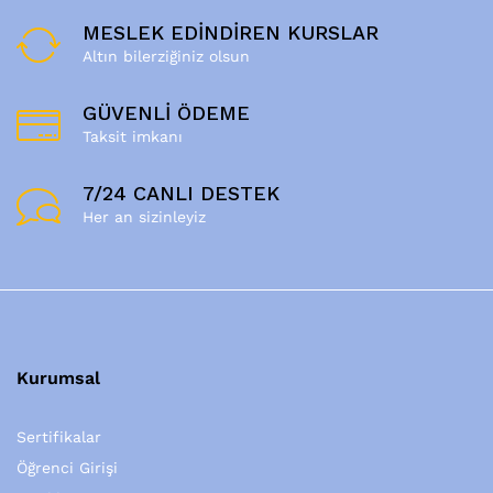
MESLEK EDİNDİREN KURSLAR
Altın bilerziğiniz olsun
GÜVENLİ ÖDEME
Taksit imkanı
7/24 CANLI DESTEK
Her an sizinleyiz
Kurumsal
Sertifikalar
Öğrenci Girişi