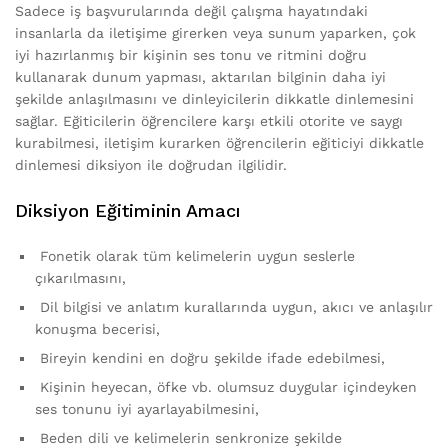
Sadece iş başvurularında değil çalışma hayatındaki
insanlarla da iletişime girerken veya sunum yaparken, çok
iyi hazırlanmış bir kişinin ses tonu ve ritmini doğru
kullanarak dunum yapması, aktarılan bilginin daha iyi
şekilde anlaşılmasını ve dinleyicilerin dikkatle dinlemesini
sağlar. Eğiticilerin öğrencilere karşı etkili otorite ve saygı
kurabilmesi, iletişim kurarken öğrencilerin eğiticiyi dikkatle
dinlemesi diksiyon ile doğrudan ilgilidir.
Diksiyon Eğitiminin Amacı
Fonetik olarak tüm kelimelerin uygun seslerle
çıkarılmasını,
Dil bilgisi ve anlatım kurallarında uygun, akıcı ve anlaşılır
konuşma becerisi,
Bireyin kendini en doğru şekilde ifade edebilmesi,
Kişinin heyecan, öfke vb. olumsuz duygular içindeyken
ses tonunu iyi ayarlayabilmesini,
Beden dili ve kelimelerin senkronize şekilde