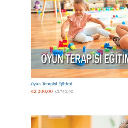
Oyun Terapisi Eğitimi
₺
2.000,00
₺
3.750,00
₺
2.000,00
₺
3.750,00