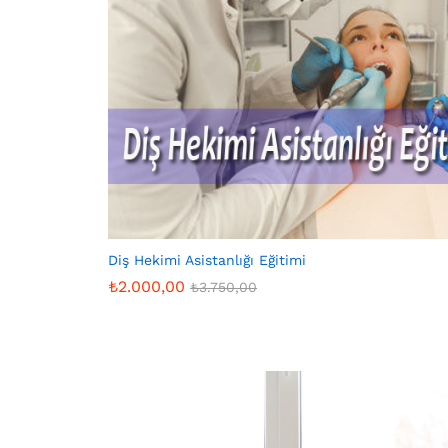
Diş Hekimi Asistanlığı Eğitimi
₺
2.000,00
₺
3.750,00
₺
2.000,00
₺
3.750,00