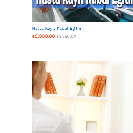
Hasta Kayıt Kabul Eğitimi
₺
2.000,00
₺
3.750,00
₺
2.000,00
₺
3.750,00