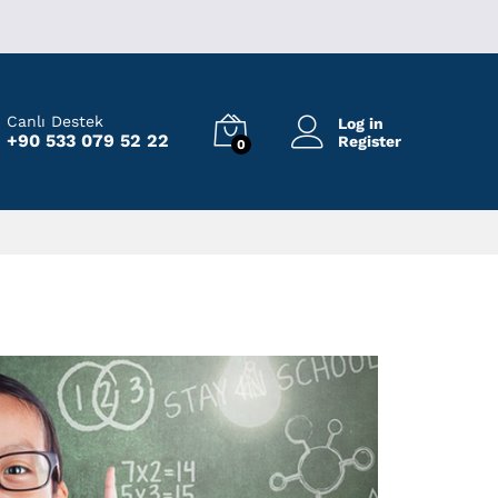
Canlı Destek
Log in
+90 533 079 52 22
Register
0