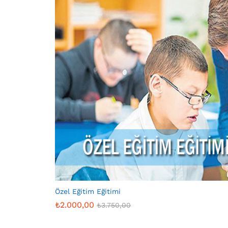
Özel Eğitim Eğitimi
₺
2.000,00
₺
3.750,00
₺
2.000,00
₺
3.750,00