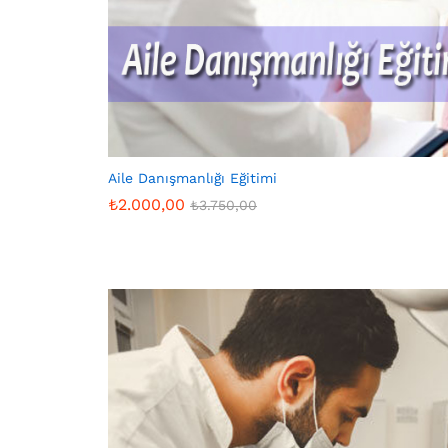
Aile Danışmanlığı Eğitimi
₺
2.000,00
₺
3.750,00
₺
2.000,00
₺
3.750,00