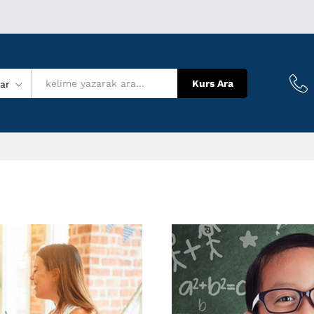
Kurs Ara
lar