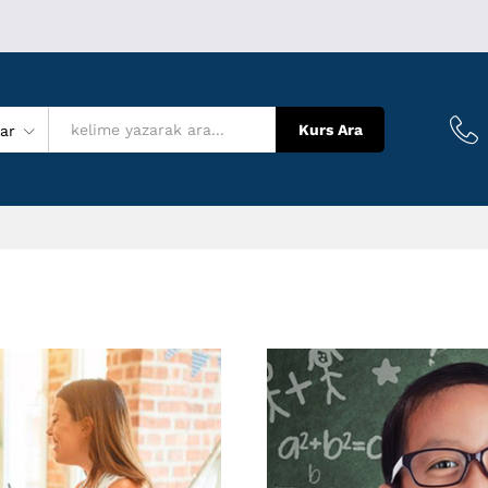
Kurs Ara
lar