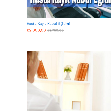
Hasta Kayıt Kabul Eğitimi
₺
2.000,00
₺
3.750,00
₺
2.000,00
₺
3.750,00