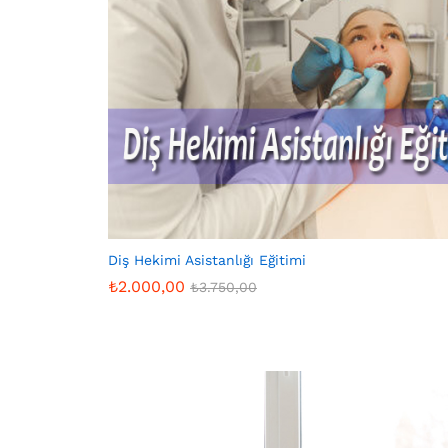
Diş Hekimi Asistanlığı Eğitimi
₺
2.000,00
₺
3.750,00
₺
2.000,00
₺
3.750,00