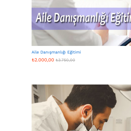
Aile Danışmanlığı Eğitimi
₺
2.000,00
₺
3.750,00
₺
2.000,00
₺
3.750,00