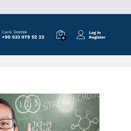
Canlı Destek
Log in
+90 533 079 52 22
Register
0