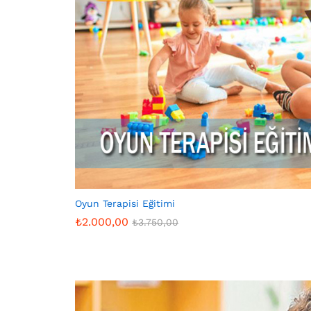
Oyun Terapisi Eğitimi
₺
2.000,00
₺
3.750,00
₺
2.000,00
₺
3.750,00