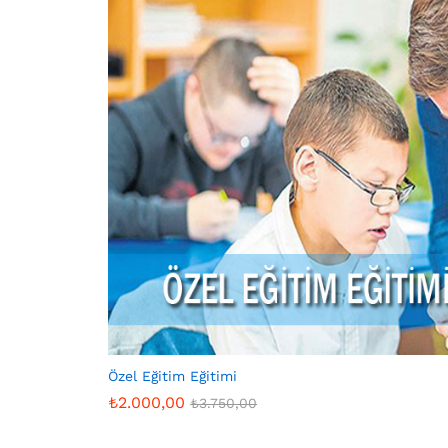
Özel Eğitim Eğitimi
₺
2.000,00
₺
3.750,00
₺
2.000,00
₺
3.750,00