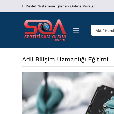
Adli Bilişim Uzmanlığı Eğitimi
E Devlet Sistemine işlenen Online Kurslar
Taksit Tablosu
More Products
Aktif Kurs
Adli Bilişim Uzmanlığı Eğitimi