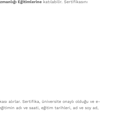
Uzmanlığı Eğitimlerine
katılabilir. Sertifikasını
sı alırlar. Sertifika, üniversite onaylı olduğu ve e-
ğitimin adı ve saati, eğitim tarihleri, ad ve soy ad,