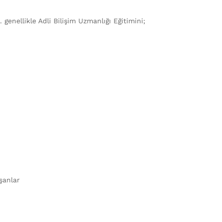
 genellikle Adli Bilişim Uzmanlığı Eğitimini;
ışanlar