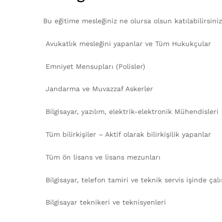
Bu eğitime mesleğiniz ne olursa olsun katılabilirsiniz.
Avukatlık mesleğini yapanlar ve Tüm Hukukçular
Emniyet Mensupları (Polisler)
Jandarma ve Muvazzaf Askerler
Bilgisayar, yazılım, elektrik-elektronik Mühendisleri
Tüm bilirkişiler – Aktif olarak bilirkişilik yapanlar
Tüm ön lisans ve lisans mezunları
Bilgisayar, telefon tamiri ve teknik servis işinde çal
Bilgisayar teknikeri ve teknisyenleri