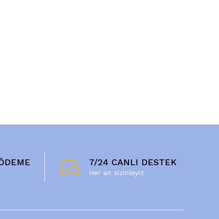
 ÖDEME
7/24 CANLI DESTEK
ı
Her an sizinleyiz