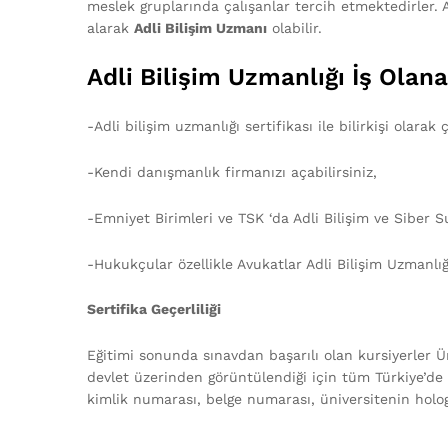
meslek gruplarında çalışanlar tercih etmektedirler.
alarak
Adli Bilişim Uzmanı
olabilir.
Adli Bilişim Uzmanlığı İş Olanak
-Adli bilişim uzmanlığı sertifikası ile bilirkişi olarak ç
-Kendi danışmanlık firmanızı açabilirsiniz,
-Emniyet Birimleri ve TSK ‘da Adli Bilişim ve Siber S
-Hukukçular özellikle Avukatlar Adli Bilişim Uzmanlığ
Sertifika Geçerliliği
Eğitimi sonunda sınavdan başarılı olan kursiyerler Üni
devlet üzerinden görüntülendiği için tüm Türkiye’de geç
kimlik numarası, belge numarası, üniversitenin holo