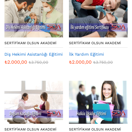
SERTIFIKAM OLSUN AKADEMI
SERTIFIKAM OLSUN AKADEMI
Diş Hekimi Asistanlığı Eğitimi
İlk Yardım Eğitimi
₺
2.000,00
₺
2.000,00
₺
3.750,00
₺
3.750,00
SERTIFIKAM OLSUN AKADEMI
SERTIFIKAM OLSUN AKADEMI