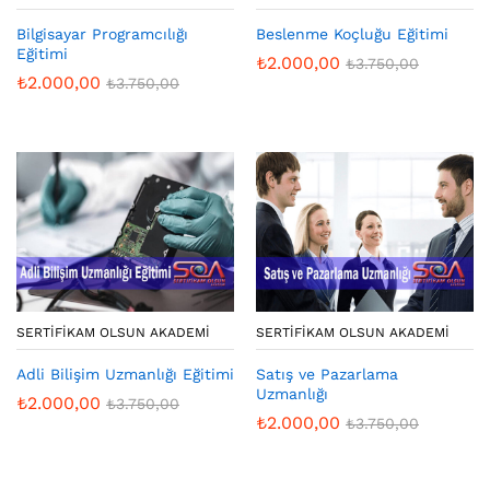
Bilgisayar Programcılığı
Beslenme Koçluğu Eğitimi
Eğitimi
₺
2.000,00
₺
3.750,00
₺
2.000,00
₺
3.750,00
SERTIFIKAM OLSUN AKADEMI
SERTIFIKAM OLSUN AKADEMI
Adli Bilişim Uzmanlığı Eğitimi
Satış ve Pazarlama
Uzmanlığı
₺
2.000,00
₺
3.750,00
₺
2.000,00
₺
3.750,00