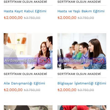
SERTIFIKAM OLSUN AKADEMI
SERTIFIKAM OLSUN AKADEMI
Hasta Kayıt Kabul Eğitimi
Hasta ve Yaşlı Bakım Eğitimi
₺
2.000,00
₺
2.000,00
₺
3.750,00
₺
3.750,00
SERTIFIKAM OLSUN AKADEMI
SERTIFIKAM OLSUN AKADEMI
Aile Danışmanlığı Eğitimi
Bilgisayar İşletmenliği Eğitimi
₺
2.000,00
₺
2.000,00
₺
3.750,00
₺
3.750,00