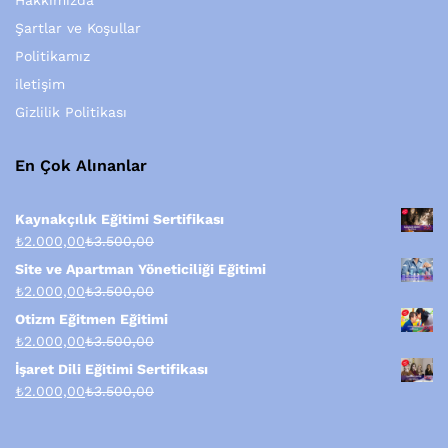
Hakkımızda
Şartlar ve Koşullar
Politikamız
iletişim
Gizlilik Politikası
En Çok Alınanlar
Kaynakçılık Eğitimi Sertifikası
₺
2.000,00
₺
3.500,00
Site ve Apartman Yöneticiliği Eğitimi
₺
2.000,00
₺
3.500,00
Otizm Eğitmen Eğitimi
₺
2.000,00
₺
3.500,00
İşaret Dili Eğitimi Sertifikası
₺
2.000,00
₺
3.500,00