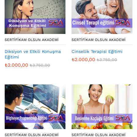
SERTIFIKAM OLSUN AKADEMI
SERTIFIKAM OLSUN AKADEMI
Diksiyon ve Etkili Konuşma
Cinsellik Terapisi Eğitimi
Eğitimi
₺
2.000,00
₺
3.750,00
₺
2.000,00
₺
3.750,00
SERTIFIKAM OLSUN AKADEMI
SERTIFIKAM OLSUN AKADEMI