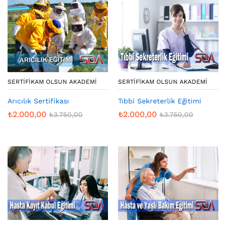
SERTIFIKAM OLSUN AKADEMI
SERTIFIKAM OLSUN AKADEMI
Arıcılık Sertifikası
Tıbbi Sekreterlik Eğitimi
₺
2.000,00
₺
2.000,00
₺
3.750,00
₺
3.750,00