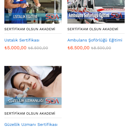
SERTIFIKAM OLSUN AKADEMI
SERTIFIKAM OLSUN AKADEMI
Ustalık Sertifikası
Ambulans Şoförlüğü Eğitimi
₺
5.000,00
₺
6.500,00
₺
6.500,00
₺
8.500,00
SERTIFIKAM OLSUN AKADEMI
Güzellik Uzmanı Sertifikası