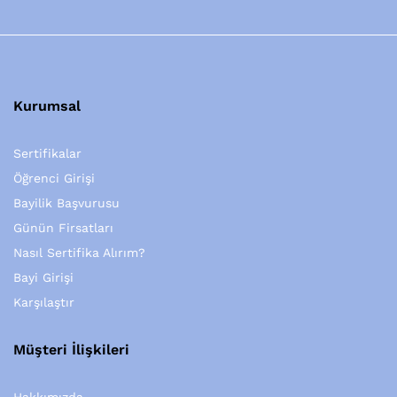
Kurumsal
Sertifikalar
Öğrenci Girişi
Bayilik Başvurusu
Günün Firsatları
Nasıl Sertifika Alırım?
Bayi Girişi
Karşılaştır
Müşteri İlişkileri