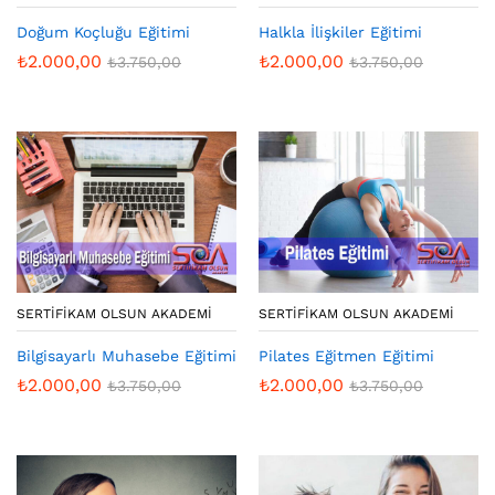
Doğum Koçluğu Eğitimi
Halkla İlişkiler Eğitimi
₺
2.000,00
₺
2.000,00
₺
3.750,00
₺
3.750,00
SERTIFIKAM OLSUN AKADEMI
SERTIFIKAM OLSUN AKADEMI
Bilgisayarlı Muhasebe Eğitimi
Pilates Eğitmen Eğitimi
₺
2.000,00
₺
2.000,00
₺
3.750,00
₺
3.750,00