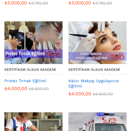
₺
3.000,00
₺
3.000,00
₺
3.750,00
₺
3.750,00
SERTIFIKAM OLSUN AKADEMI
SERTIFIKAM OLSUN AKADEMI
Protez Tırnak Eğitimi
Kalıcı Makyaj Uygulayıcısı
Eğitimi
₺
4.000,00
₺
5.500,00
₺
4.000,00
₺
5.500,00