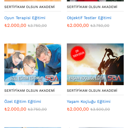
SERTIFIKAM OLSUN AKADEMI
SERTIFIKAM OLSUN AKADEMI
Oyun Terapisi Eğitimi
Objektif Testler Eğitimi
₺
2.000,00
₺
2.000,00
₺
3.750,00
₺
3.750,00
SERTIFIKAM OLSUN AKADEMI
SERTIFIKAM OLSUN AKADEMI
Özel Eğitim Eğitimi
Yaşam Koçluğu Eğitimi
₺
2.000,00
₺
2.000,00
₺
3.750,00
₺
3.500,00