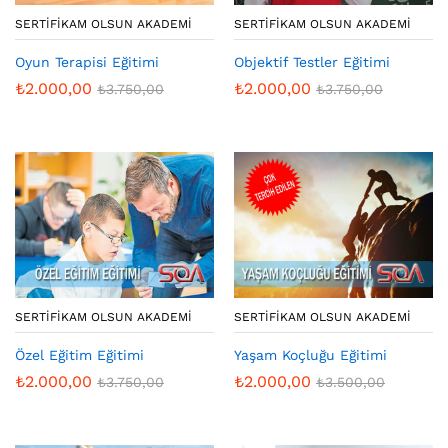
SERTIFIKAM OLSUN AKADEMI
SERTIFIKAM OLSUN AKADEMI
Oyun Terapisi Eğitimi
Objektif Testler Eğitimi
₺
2.000,00
₺
2.000,00
₺
3.750,00
₺
3.750,00
SERTIFIKAM OLSUN AKADEMI
SERTIFIKAM OLSUN AKADEMI
Özel Eğitim Eğitimi
Yaşam Koçluğu Eğitimi
₺
2.000,00
₺
2.000,00
₺
3.750,00
₺
3.500,00