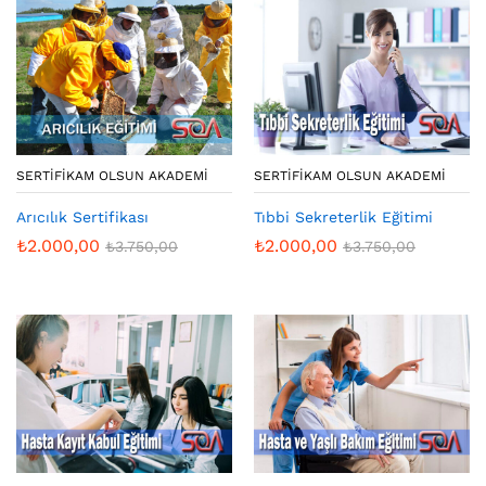
SERTIFIKAM OLSUN AKADEMI
SERTIFIKAM OLSUN AKADEMI
Arıcılık Sertifikası
Tıbbi Sekreterlik Eğitimi
₺
2.000,00
₺
2.000,00
₺
3.750,00
₺
3.750,00