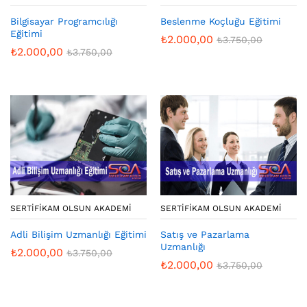
Bilgisayar Programcılığı
Beslenme Koçluğu Eğitimi
Eğitimi
₺
2.000,00
₺
3.750,00
₺
2.000,00
₺
3.750,00
SERTIFIKAM OLSUN AKADEMI
SERTIFIKAM OLSUN AKADEMI
Adli Bilişim Uzmanlığı Eğitimi
Satış ve Pazarlama
Uzmanlığı
₺
2.000,00
₺
3.750,00
₺
2.000,00
₺
3.750,00