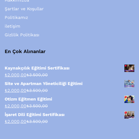
Hakkımızda
Şartlar ve Koşullar
Politikamız
iletişim
Gizlilik Politikası
En Çok Alınanlar
Kaynakçılık Eğitimi Sertifikası
₺
2.000,00
₺
3.500,00
Site ve Apartman Yöneticiliği Eğitimi
₺
2.000,00
₺
3.500,00
Otizm Eğitmen Eğitimi
₺
2.000,00
₺
3.500,00
İşaret Dili Eğitimi Sertifikası
₺
2.000,00
₺
3.500,00