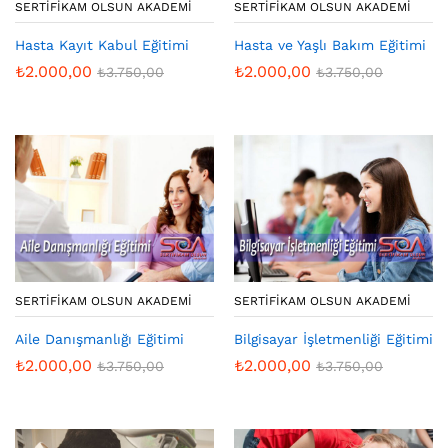
SERTIFIKAM OLSUN AKADEMI
SERTIFIKAM OLSUN AKADEMI
Hasta Kayıt Kabul Eğitimi
Hasta ve Yaşlı Bakım Eğitimi
₺
2.000,00
₺
2.000,00
₺
3.750,00
₺
3.750,00
SERTIFIKAM OLSUN AKADEMI
SERTIFIKAM OLSUN AKADEMI
Aile Danışmanlığı Eğitimi
Bilgisayar İşletmenliği Eğitimi
₺
2.000,00
₺
2.000,00
₺
3.750,00
₺
3.750,00