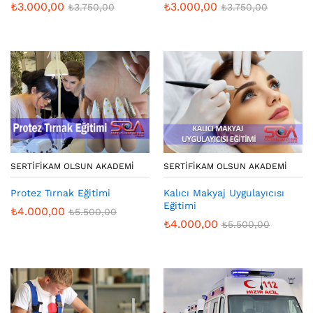
₺
3.000,00
₺
3.000,00
₺
3.750,00
₺
3.750,00
SERTIFIKAM OLSUN AKADEMI
SERTIFIKAM OLSUN AKADEMI
Protez Tırnak Eğitimi
Kalıcı Makyaj Uygulayıcısı
Eğitimi
₺
4.000,00
₺
5.500,00
₺
4.000,00
₺
5.500,00