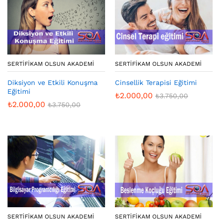
SERTIFIKAM OLSUN AKADEMI
SERTIFIKAM OLSUN AKADEMI
Diksiyon ve Etkili Konuşma
Cinsellik Terapisi Eğitimi
Eğitimi
₺
2.000,00
₺
3.750,00
₺
2.000,00
₺
3.750,00
SERTIFIKAM OLSUN AKADEMI
SERTIFIKAM OLSUN AKADEMI