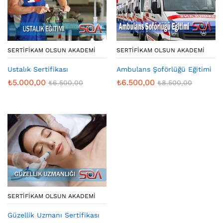
SERTIFIKAM OLSUN AKADEMI
SERTIFIKAM OLSUN AKADEMI
Ustalık Sertifikası
Ambulans Şoförlüğü Eğitimi
₺
5.000,00
₺
6.500,00
₺
6.500,00
₺
8.500,00
SERTIFIKAM OLSUN AKADEMI
Güzellik Uzmanı Sertifikası