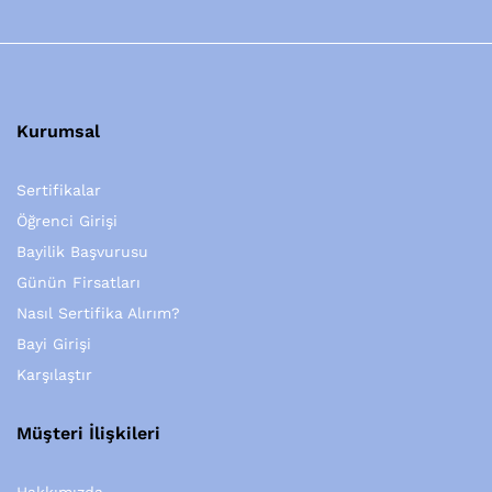
Kurumsal
Sertifikalar
Öğrenci Girişi
Bayilik Başvurusu
Günün Firsatları
Nasıl Sertifika Alırım?
Bayi Girişi
Karşılaştır
Müşteri İlişkileri