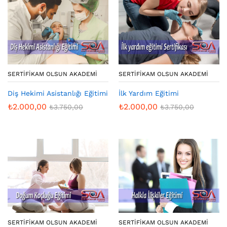
SERTIFIKAM OLSUN AKADEMI
SERTIFIKAM OLSUN AKADEMI
Diş Hekimi Asistanlığı Eğitimi
İlk Yardım Eğitimi
₺
2.000,00
₺
2.000,00
₺
3.750,00
₺
3.750,00
SERTIFIKAM OLSUN AKADEMI
SERTIFIKAM OLSUN AKADEMI