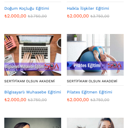
Doğum Koçluğu Eğitimi
Halkla İlişkiler Eğitimi
₺
2.000,00
₺
2.000,00
₺
3.750,00
₺
3.750,00
SERTIFIKAM OLSUN AKADEMI
SERTIFIKAM OLSUN AKADEMI
Bilgisayarlı Muhasebe Eğitimi
Pilates Eğitmen Eğitimi
₺
2.000,00
₺
2.000,00
₺
3.750,00
₺
3.750,00