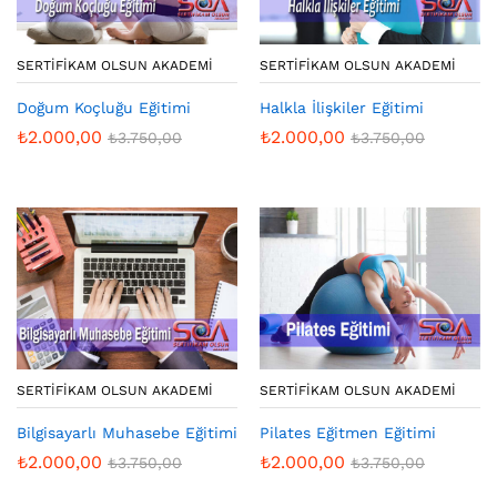
SERTIFIKAM OLSUN AKADEMI
SERTIFIKAM OLSUN AKADEMI
Doğum Koçluğu Eğitimi
Halkla İlişkiler Eğitimi
₺
2.000,00
₺
2.000,00
₺
3.750,00
₺
3.750,00
SERTIFIKAM OLSUN AKADEMI
SERTIFIKAM OLSUN AKADEMI
Bilgisayarlı Muhasebe Eğitimi
Pilates Eğitmen Eğitimi
₺
2.000,00
₺
2.000,00
₺
3.750,00
₺
3.750,00