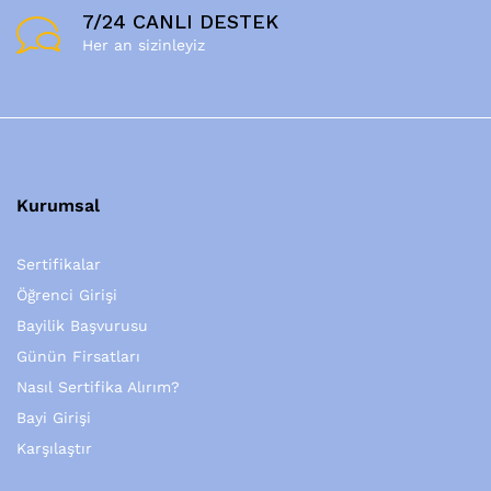
7/24 CANLI DESTEK
Her an sizinleyiz
Kurumsal
Sertifikalar
Öğrenci Girişi
Bayilik Başvurusu
Günün Firsatları
Nasıl Sertifika Alırım?
Bayi Girişi
Karşılaştır