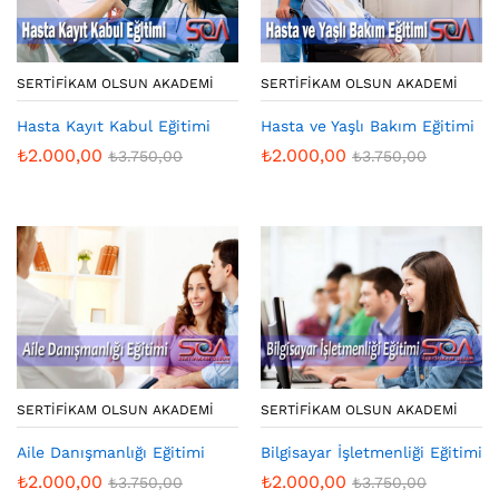
SERTIFIKAM OLSUN AKADEMI
SERTIFIKAM OLSUN AKADEMI
Hasta Kayıt Kabul Eğitimi
Hasta ve Yaşlı Bakım Eğitimi
₺
2.000,00
₺
2.000,00
₺
3.750,00
₺
3.750,00
SERTIFIKAM OLSUN AKADEMI
SERTIFIKAM OLSUN AKADEMI
Aile Danışmanlığı Eğitimi
Bilgisayar İşletmenliği Eğitimi
₺
2.000,00
₺
2.000,00
₺
3.750,00
₺
3.750,00