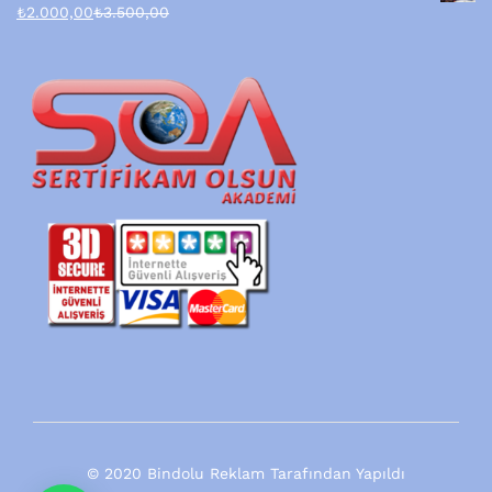
₺
2.000,00
₺
3.500,00
© 2020 Bindolu Reklam Tarafından Yapıldı