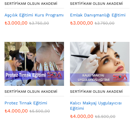
SERTIFIKAM OLSUN AKADEMI
SERTIFIKAM OLSUN AKADEMI
Aşçılık Eğitimi Kurs Programı
Emlak Danışmanlığı Eğitimi
₺
3.000,00
₺
3.000,00
₺
3.750,00
₺
3.750,00
SERTIFIKAM OLSUN AKADEMI
SERTIFIKAM OLSUN AKADEMI
Protez Tırnak Eğitimi
Kalıcı Makyaj Uygulayıcısı
Eğitimi
₺
4.000,00
₺
5.500,00
₺
4.000,00
₺
5.500,00