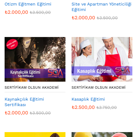
Otizm Eğitmen Eğitimi
Site ve Apartman Yöneticiliği
Eğitimi
₺
2.000,00
₺
3.500,00
₺
2.000,00
₺
3.500,00
SERTIFIKAM OLSUN AKADEMI
SERTIFIKAM OLSUN AKADEMI
Kaynakçılık Eğitimi
Kasaplık Eğitimi
Sertifikası
₺
2.500,00
₺
3.750,00
₺
2.000,00
₺
3.500,00