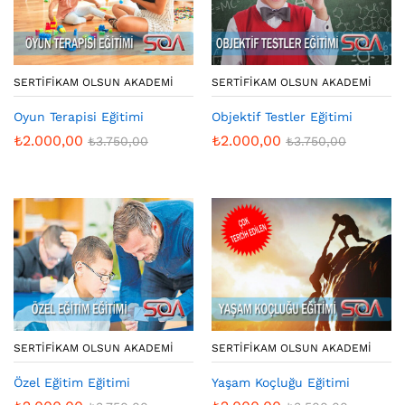
SERTIFIKAM OLSUN AKADEMI
SERTIFIKAM OLSUN AKADEMI
Oyun Terapisi Eğitimi
Objektif Testler Eğitimi
₺
2.000,00
₺
2.000,00
₺
3.750,00
₺
3.750,00
SERTIFIKAM OLSUN AKADEMI
SERTIFIKAM OLSUN AKADEMI
Özel Eğitim Eğitimi
Yaşam Koçluğu Eğitimi