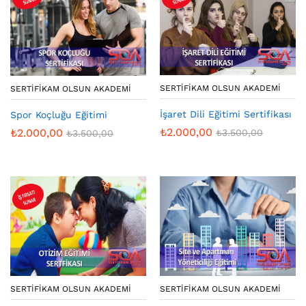
SERTIFIKAM OLSUN AKADEMI
SERTIFIKAM OLSUN AKADEMI
İşaret Dili Eğitimi Sertifikası
Spor Koçluğu Eğitimi
₺
2.000,00
₺
2.000,00
₺
3.500,00
₺
3.500,00
SERTIFIKAM OLSUN AKADEMI
SERTIFIKAM OLSUN AKADEMI