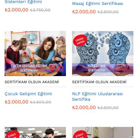
Sİstemleri Eğitimi
Masaj Eğitimi Sertifikası
₺
2.000,00
₺
3.750,00
₺
2.000,00
₺
3.500,00
SERTIFIKAM OLSUN AKADEMI
SERTIFIKAM OLSUN AKADEMI
Çocuk Gelişimi Eğitimi
NLP Eğitimi Uluslararası
Sertifika
₺
2.000,00
₺
3.500,00
₺
2.000,00
₺
3.500,00