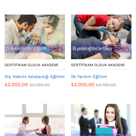
SERTIFIKAM OLSUN AKADEMI
SERTIFIKAM OLSUN AKADEMI
Diş Hekimi Asistanlığı Eğitimi
İlk Yardım Eğitimi
₺
2.000,00
₺
2.000,00
₺
3.750,00
₺
3.750,00