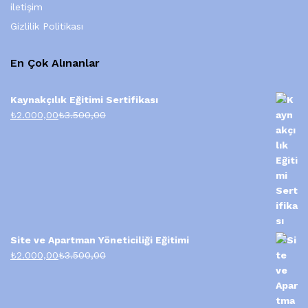
iletişim
Gizlilik Politikası
En Çok Alınanlar
Kaynakçılık Eğitimi Sertifikası
₺
2.000,00
₺
3.500,00
Site ve Apartman Yöneticiliği Eğitimi
₺
2.000,00
₺
3.500,00