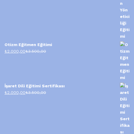
Otizm Eğitmen Eğitimi
₺
2.000,00
₺
3.500,00
İşaret Dili Eğitimi Sertifikası
₺
2.000,00
₺
3.500,00