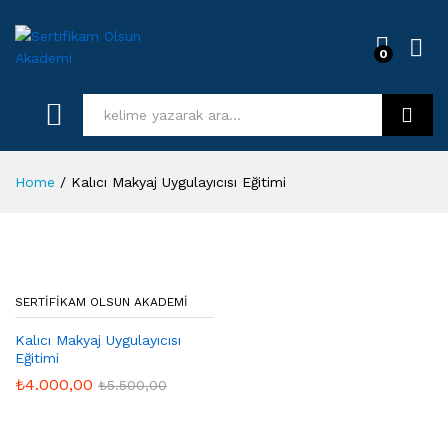
0
Log i
Kurs Ara
Home
/
Kalıcı Makyaj Uygulayıcısı Eğitimi
SERTIFIKAM OLSUN AKADEMI
Kalıcı Makyaj Uygulayıcısı
Eğitimi
₺
4.000,00
₺
5.500,00