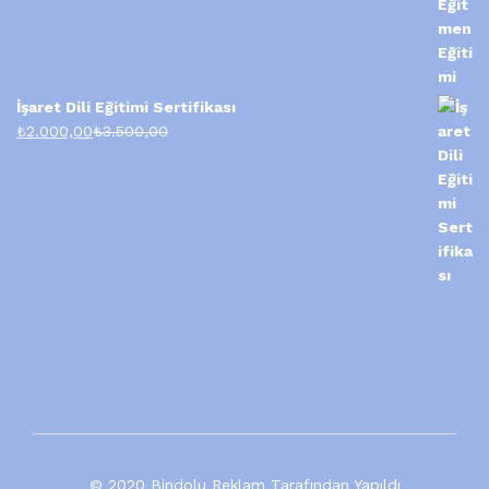
İşaret Dili Eğitimi Sertifikası
₺
2.000,00
₺
3.500,00
© 2020 Bindolu Reklam Tarafından Yapıldı