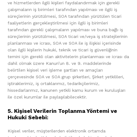
ve hizmetlerden ilgili kişileri faydalandırmak için gerekli
çalışmaların iş birimleri tarafından yapılması ve ilgili iş
süreçlerinin yürütülmesi, SOA tarafından yürütülen ticari
faaliyetlerin gerçekleştirilmesi için ilgili iş birimleri
tarafından gerekli çalışmaların yapılması ve buna bağlı iş
süreçlerinin yürütülmesi, SOA ticari ve/veya iş stratejilerinin
planlanması ve icrası, SOA ve SOA ile iş ilişkisi içerisinde
olan ilgili kişilerin hukuki, teknik ve ticari iş güvenliğinin
temini için gerekli olan aktivitelerin planlanması ve icrası da
dahil olmak üzere Kanun’un 8. ve 9. maddelerinde
belirtilen kişisel veri işleme şartları ve amaçları
çerçevesinde SOA ve SOA grup şirketleri, Şirket yetkilileri,
iştiraklerimiz, iş ortaklarımız, tedarikçilerimiz,
hissedarlarımız, kanunen yetkili kamu kurum ve kuruluşları
ile özel kurumlar ile paylaşılabilecektir.
5. Kişisel Verilerin Toplanma Yöntemi ve
Hukuki Sebebi:
Kişisel veriler, müşterilerden elektronik ortamda