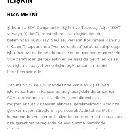
İLİŞKİN
RIZA METNİ
Şirketimiz SOA Danışmanlık Eğitim ve Teknoloji A.Ş. (“SOA”
ve/veya “Şirket”), müşterilere ilişkin kişisel veriler
bakımından 6698 sayı SAO sel Verilerin Korunması Kanunu
(“Kanun”) kapsamında “veri sorumlusu” sıfatına sahip olup
işbu Rıza Metni ile söz konusu Kanun uyarınca müşterilerin
SOA tarafından gerçekleştirilen ve aşağıda belirtilen kişisel
veri işleme faaliyetlerine ilişkin açık rızalarının temini
hedeflenmektedir.
Kanun’un 5/2 ile 6/3 maddesinde yer alan kişisel veri
işleme şartlarının karşılanamadığı aşağıdaki durumlar için
SOA tarafından kişisel verilerin işlenebilmesi için
müşterilerin açık rızasının alınması gerekmektedir. Açık rıza
gerektirmeyen süreçlere ilişkin olarak Aydınlatma Metni
kapsamında veri işleme faaliyetleri sürdürülmekte olup açık
rıza gerektiren süreçlerde de Aydınlatma Metni’nde