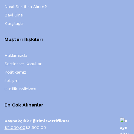
Nasıl Sertifika Alırım?
Bayi Girişi
Karşılaştır
Müşteri İlişkileri
Hakkımızda
Şartlar ve Koşullar
Politikamız
iletişim
Gizlilik Politikası
En Çok Alınanlar
Kaynakçılık Eğitimi Sertifikası
₺
2.000,00
₺
3.500,00