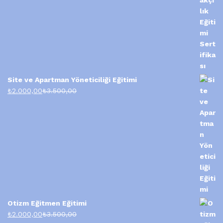
Site ve Apartman Yöneticiliği Eğitimi
₺
2.000,00
₺
3.500,00
Otizm Eğitmen Eğitimi
₺
2.000,00
₺
3.500,00