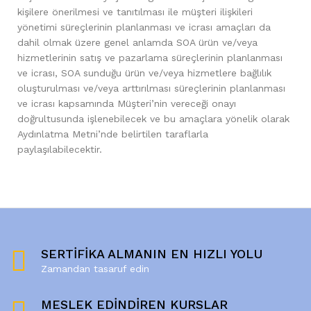
kişilere önerilmesi ve tanıtılması ile müşteri ilişkileri
yönetimi süreçlerinin planlanması ve icrası amaçları da
dahil olmak üzere genel anlamda SOA ürün ve/veya
hizmetlerinin satış ve pazarlama süreçlerinin planlanması
ve icrası, SOA sunduğu ürün ve/veya hizmetlere bağlılık
oluşturulması ve/veya arttırılması süreçlerinin planlanması
ve icrası kapsamında Müşteri’nin vereceği onayı
doğrultusunda işlenebilecek ve bu amaçlara yönelik olarak
Aydınlatma Metni’nde belirtilen taraflarla
paylaşılabilecektir.
SERTİFİKA ALMANIN EN HIZLI YOLU
Zamandan tasaruf edin
MESLEK EDİNDİREN KURSLAR