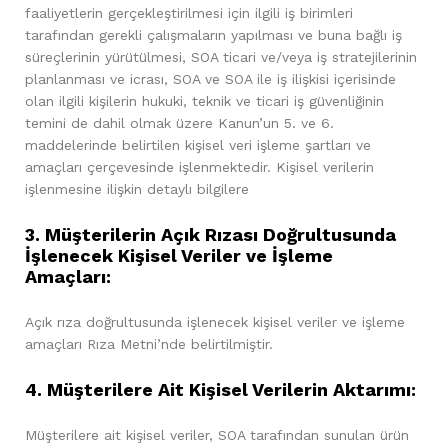
faaliyetlerin gerçekleştirilmesi için ilgili iş birimleri
tarafından gerekli çalışmaların yapılması ve buna bağlı iş
süreçlerinin yürütülmesi, SOA ticari ve/veya iş stratejilerinin
planlanması ve icrası, SOA ve SOA ile iş ilişkisi içerisinde
olan ilgili kişilerin hukuki, teknik ve ticari iş güvenliğinin
temini de dahil olmak üzere Kanun’un 5. ve 6.
maddelerinde belirtilen kişisel veri işleme şartları ve
amaçları çerçevesinde işlenmektedir. Kişisel verilerin
işlenmesine ilişkin detaylı bilgilere
3. Müşterilerin Açık Rızası Doğrultusunda
İşlenecek Kişisel Veriler ve İşleme
Amaçları:
Açık rıza doğrultusunda işlenecek kişisel veriler ve işleme
amaçları Rıza Metni’nde belirtilmiştir.
4. Müşterilere Ait Kişisel Verilerin Aktarımı:
Müşterilere ait kişisel veriler, SOA tarafından sunulan ürün