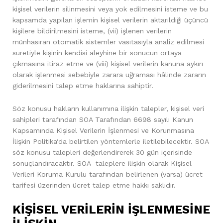
kişisel verilerin silinmesini veya yok edilmesini isteme ve bu
kapsamda yapılan işlemin kişisel verilerin aktarıldığı üçüncü
kişilere bildirilmesini isteme, (vii) işlenen verilerin
münhasıran otomatik sistemler vasıtasıyla analiz edilmesi
suretiyle kişinin kendisi aleyhine bir sonucun ortaya
çıkmasına itiraz etme ve (viii) kişisel verilerin kanuna aykırı
olarak işlenmesi sebebiyle zarara uğraması hâlinde zararın
giderilmesini talep etme haklarına sahiptir.
Söz konusu hakların kullanımına ilişkin talepler, kişisel veri
sahipleri tarafından SOA Tarafından 6698 sayılı Kanun
Kapsamında Kişisel Verilerin İşlenmesi ve Korunmasına
İlişkin Politika‘da belirtilen yöntemlerle iletilebilecektir. SOA
söz konusu talepleri değerlendirerek 30 gün içerisinde
sonuçlandıracaktır. SOA taleplere ilişkin olarak Kişisel
Verileri Koruma Kurulu tarafından belirlenen (varsa) ücret
tarifesi üzerinden ücret talep etme hakkı saklıdır.
KİŞİSEL VERİLERİN İŞLENMESİNE