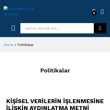
0
Log i
Kurs Ara
Home
/
Politikalar
Politikalar
KİŞİSEL VERİLERİN İŞLENMESİNE
İLİŞKİN AYDINLATMA METNİ