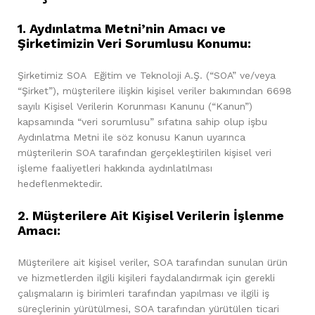
1. Aydınlatma Metni’nin Amacı ve
Şirketimizin Veri Sorumlusu Konumu:
Şirketimiz SOA Eğitim ve Teknoloji A.Ş. (“SOA” ve/veya
“Şirket”), müşterilere ilişkin kişisel veriler bakımından 6698
sayılı Kişisel Verilerin Korunması Kanunu (“Kanun”)
kapsamında “veri sorumlusu” sıfatına sahip olup işbu
Aydınlatma Metni ile söz konusu Kanun uyarınca
müşterilerin SOA tarafından gerçekleştirilen kişisel veri
işleme faaliyetleri hakkında aydınlatılması
hedeflenmektedir.
2. Müşterilere Ait Kişisel Verilerin İşlenme
Amacı:
Müşterilere ait kişisel veriler, SOA tarafından sunulan ürün
ve hizmetlerden ilgili kişileri faydalandırmak için gerekli
çalışmaların iş birimleri tarafından yapılması ve ilgili iş
süreçlerinin yürütülmesi, SOA tarafından yürütülen ticari