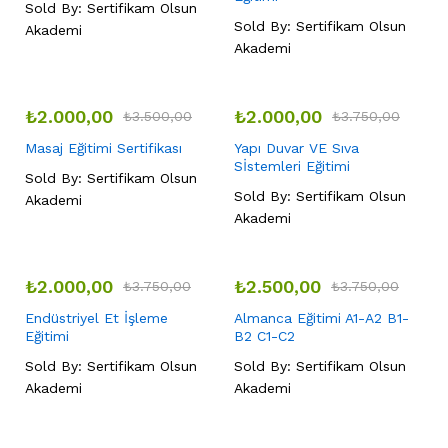
Sold By:
Sertifikam Olsun
Sold By:
Sertifikam Olsun
Akademi
Akademi
₺
2.000,00
₺
2.000,00
₺
3.500,00
₺
3.750,00
Masaj Eğitimi Sertifikası
Yapı Duvar VE Sıva
Sİstemleri Eğitimi
Sold By:
Sertifikam Olsun
Sold By:
Sertifikam Olsun
Akademi
Akademi
₺
2.000,00
₺
2.500,00
₺
3.750,00
₺
3.750,00
Endüstriyel Et İşleme
Almanca Eğitimi A1-A2 B1-
Eğitimi
B2 C1-C2
Sold By:
Sertifikam Olsun
Sold By:
Sertifikam Olsun
Akademi
Akademi