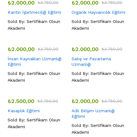
₺
2.000,00
₺
2.000,00
₺
3.750,00
₺
3.750,00
Kantin İşletmeciliği Eğitimi
Organik Hayvancılık Eğitimi
Sold By:
Sertifikam Olsun
Sold By:
Sertifikam Olsun
Akademi
Akademi
₺
2.000,00
₺
2.000,00
₺
3.750,00
₺
3.750,00
İnsan Kaynakları Uzmanlığı
Satış ve Pazarlama
Eğitimi
Uzmanlığı
Sold By:
Sertifikam Olsun
Sold By:
Sertifikam Olsun
Akademi
Akademi
₺
2.500,00
₺
2.000,00
₺
3.750,00
₺
3.750,00
Kasaplık Eğitimi
Adli Bilişim Uzmanlığı
Eğitimi
Sold By:
Sertifikam Olsun
Sold By:
Sertifikam Olsun
Akademi
Akademi