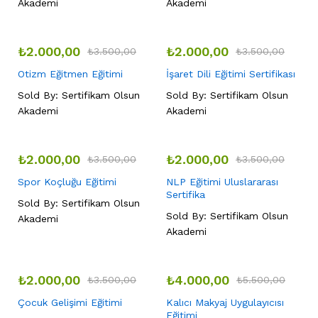
Akademi
Akademi
₺
2.000,00
₺
2.000,00
₺
3.500,00
₺
3.500,00
Otizm Eğitmen Eğitimi
İşaret Dili Eğitimi Sertifikası
Sold By:
Sertifikam Olsun
Sold By:
Sertifikam Olsun
Akademi
Akademi
₺
2.000,00
₺
2.000,00
₺
3.500,00
₺
3.500,00
Spor Koçluğu Eğitimi
NLP Eğitimi Uluslararası
Sertifika
Sold By:
Sertifikam Olsun
Sold By:
Sertifikam Olsun
Akademi
Akademi
₺
2.000,00
₺
4.000,00
₺
3.500,00
₺
5.500,00
Çocuk Gelişimi Eğitimi
Kalıcı Makyaj Uygulayıcısı
Eğitimi