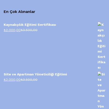
En Çok Alınanlar
Kaynakçılık Eğitimi Sertifikası
₺
2.000,00
₺
3.500,00
Site ve Apartman Yöneticiliği Eğitimi
₺
2.000,00
₺
3.500,00