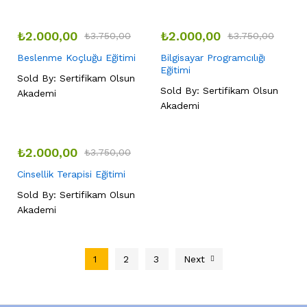
₺
2.000,00
₺
2.000,00
₺
3.750,00
₺
3.750,00
Beslenme Koçluğu Eğitimi
Bilgisayar Programcılığı
Eğitimi
Sold By:
Sertifikam Olsun
Sold By:
Sertifikam Olsun
Akademi
Akademi
₺
2.000,00
₺
3.750,00
Cinsellik Terapisi Eğitimi
Sold By:
Sertifikam Olsun
Akademi
1
2
3
Next