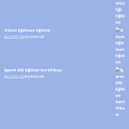
Otizm Eğitmen Eğitimi
₺
2.000,00
₺
3.500,00
İşaret Dili Eğitimi Sertifikası
₺
2.000,00
₺
3.500,00