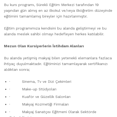
Bu kurs programı, Sürekli Eğitim Merkezi tarafından 19
yaşından gün almış en az ilkokul ve/veya ilköğretim düzeyinde
eğitimini tamamlamış bireyler için hazırlanmıştır.
Eğitim programımıza kendisini bu alanda geliştirmeyi ve bu
alanda meslek sahibi olmayı hedefleyen herkes katılabilir.
Mezun Olan Kursiyerlerin İstihdam Alanları
Bu alanda yetişmiş makyaj bilen yetenekli elemanlara fazlaca
ihtiyaç duyulmaktadır. Eğitiminizi tamamlayarak sertifikanızı
aldıktan sonra;
· Sinema, Tv ve Dizi Çekimleri
· Make-up Stüdyoları
· Kuaför ve Güzellik Salonları
· Makyaj Kozmetiği Firmaları
· Makyaj Sanatçısı Eğitmeni Olarak Sektörde