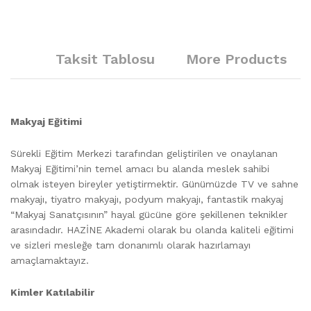
Taksit Tablosu
More Products
Makyaj Eğitimi
Sürekli Eğitim Merkezi tarafından geliştirilen ve onaylanan
Makyaj Eğitimi’nin temel amacı bu alanda meslek sahibi
olmak isteyen bireyler yetiştirmektir. Günümüzde TV ve sahne
makyajı, tiyatro makyajı, podyum makyajı, fantastik makyaj
“Makyaj Sanatçısının” hayal gücüne göre şekillenen teknikler
arasındadır. HAZİNE Akademi olarak bu olanda kaliteli eğitimi
ve sizleri mesleğe tam donanımlı olarak hazırlamayı
amaçlamaktayız.
Kimler Katılabilir