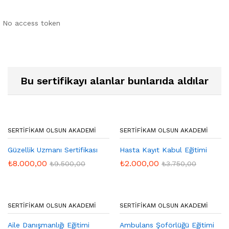
No access token
Bu sertifikayı alanlar bunlarıda aldılar
SERTIFIKAM OLSUN AKADEMI
SERTIFIKAM OLSUN AKADEMI
Güzellik Uzmanı Sertifikası
Hasta Kayıt Kabul Eğitimi
₺
8.000,00
₺
2.000,00
₺
9.500,00
₺
3.750,00
SERTIFIKAM OLSUN AKADEMI
SERTIFIKAM OLSUN AKADEMI
Aile Danışmanlığı Eğitimi
Ambulans Şoförlüğü Eğitimi