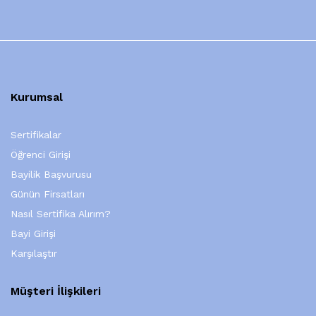
Kurumsal
Sertifikalar
Öğrenci Girişi
Bayilik Başvurusu
Günün Firsatları
Nasıl Sertifika Alırım?
Bayi Girişi
Karşılaştır
Müşteri İlişkileri