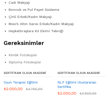
Cadı Makyajı
Boncuk ve Pul Payet Süsleme
Çinli Erkek/Kadın Makyajı
Mısırlı Altın Sarısı Erkek/Kadın Makyajı
Heykeltıraşlara Kıl Ekimi Tekniği
Gereksinimler
Kimlik Fotokopisi
Diploma Fotokopisi
SERTIFIKAM OLSUN AKADEMI
SERTIFIKAM OLSUN AKADEMI
Oyun Terapisi Eğitimi
NLP Eğitimi Uluslararası
Sertifika
₺
2.000,00
₺
3.750,00
₺
2.000,00
₺
3.500,00