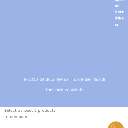
© 2020 Bindolu Reklam Tarafından Yapıldı
Tüm Hakları Saklıdır
Select at least 2 products
to compare