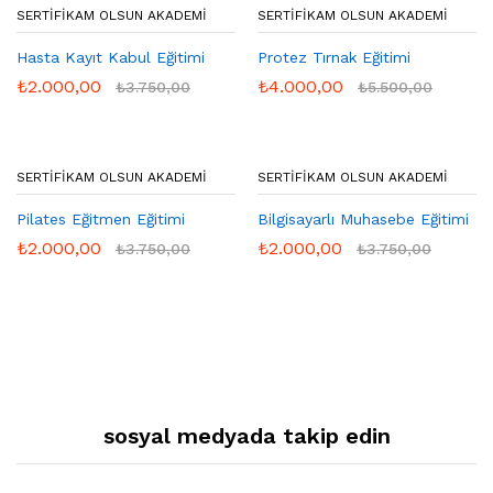
SERTIFIKAM OLSUN AKADEMI
SERTIFIKAM OLSUN AKADEMI
Hasta Kayıt Kabul Eğitimi
Protez Tırnak Eğitimi
₺
2.000,00
₺
4.000,00
₺
3.750,00
₺
5.500,00
SERTIFIKAM OLSUN AKADEMI
SERTIFIKAM OLSUN AKADEMI
Pilates Eğitmen Eğitimi
Bilgisayarlı Muhasebe Eğitimi
₺
2.000,00
₺
2.000,00
₺
3.750,00
₺
3.750,00
sosyal medyada takip edin