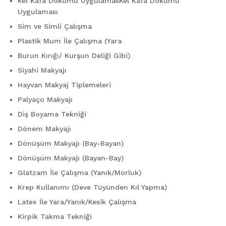
Kel Kafa Dökümü UygulamasKel Kafa Dökümü
Uygulaması
Sim ve Simli Çalışma
Plastik Mum İle Çalışma (Yara
Burun Kırığı/ Kurşun Deliği Gibi)
Siyahi Makyajı
Hayvan Makyaj Tiplemeleri
Palyaço Makyajı
Diş Boyama Tekniği
Dönem Makyajı
Dönüşüm Makyajı (Bay-Bayan)
Dönüşüm Makyajı (Bayan-Bay)
Glatzam İle Çalışma (Yanık/Morluk)
Krep Kullanımı (Deve Tüyünden Kıl Yapma)
Latex İle Yara/Yanık/Kesik Çalışma
Kirpik Takma Tekniği