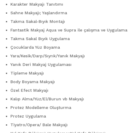
Karakter Makyajı Tanıtımı
Sahne Makyajı; Yaşlandırma
Takma Sakal-Bıyık Montajı
Fantastik Makyaj Aqua ve Supra ile çalışma ve Uygulama
Takma Sakal Bıyık Uygulama
Çocuklarda Yüz Boyama
Yara/Kesik/Darp/Sıyrık/Yanık Makyajı
Yanık Deri Makyaj Uygulaması
Tipleme Makyajı
Body Boyama Makyajı
Özel Efect Makyajı
Kalıp Alma/Yüz/El/Burun vb Makyajı
Protez Modelleme Oluşturma
Protez Uygulama
Tiyatro/Opera/ Bale Makyajı