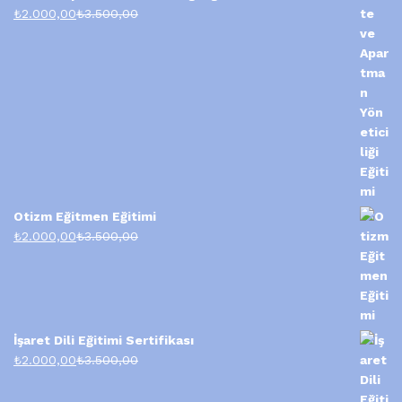
₺
2.000,00
₺
3.500,00
Otizm Eğitmen Eğitimi
₺
2.000,00
₺
3.500,00
İşaret Dili Eğitimi Sertifikası
₺
2.000,00
₺
3.500,00