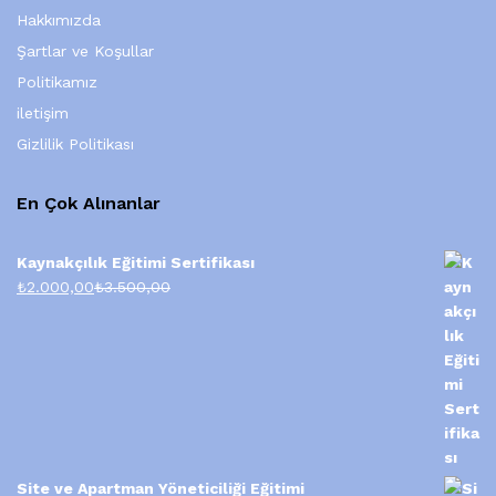
Hakkımızda
Şartlar ve Koşullar
Politikamız
iletişim
Gizlilik Politikası
En Çok Alınanlar
Kaynakçılık Eğitimi Sertifikası
₺
2.000,00
₺
3.500,00
Site ve Apartman Yöneticiliği Eğitimi