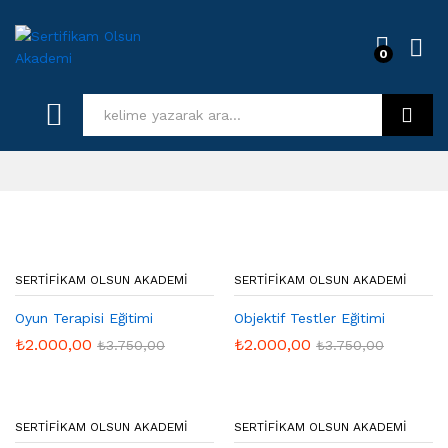
0
Log i
Kurs Ara
SERTIFIKAM OLSUN AKADEMI
SERTIFIKAM OLSUN AKADEMI
Oyun Terapisi Eğitimi
Objektif Testler Eğitimi
₺
2.000,00
₺
2.000,00
₺
3.750,00
₺
3.750,00
SERTIFIKAM OLSUN AKADEMI
SERTIFIKAM OLSUN AKADEMI