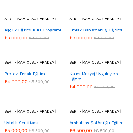
SERTIFIKAM OLSUN AKADEMI
SERTIFIKAM OLSUN AKADEMI
Aşçılık Eğitimi Kurs Programı
Emlak Danışmanlığı Eğitimi
₺
3.000,00
₺
3.000,00
₺
3.750,00
₺
3.750,00
SERTIFIKAM OLSUN AKADEMI
SERTIFIKAM OLSUN AKADEMI
Protez Tırnak Eğitimi
Kalıcı Makyaj Uygulayıcısı
Eğitimi
₺
4.000,00
₺
5.500,00
₺
4.000,00
₺
5.500,00
SERTIFIKAM OLSUN AKADEMI
SERTIFIKAM OLSUN AKADEMI
Ustalık Sertifikası
Ambulans Şoförlüğü Eğitimi
₺
5.000,00
₺
6.500,00
₺
6.500,00
₺
8.500,00