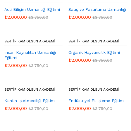
Adli Bilişim Uzmanlığı Eğitimi
Satış ve Pazarlama Uzmanlığı
₺
2.000,00
₺
2.000,00
₺
3.750,00
₺
3.750,00
SERTIFIKAM OLSUN AKADEMI
SERTIFIKAM OLSUN AKADEMI
İnsan Kaynakları Uzmanlığı
Organik Hayvancılık Eğitimi
Eğitimi
₺
2.000,00
₺
3.750,00
₺
2.000,00
₺
3.750,00
SERTIFIKAM OLSUN AKADEMI
SERTIFIKAM OLSUN AKADEMI
Kantin İşletmeciliği Eğitimi
Endüstriyel Et İşleme Eğitimi
₺
2.000,00
₺
2.000,00
₺
3.750,00
₺
3.750,00