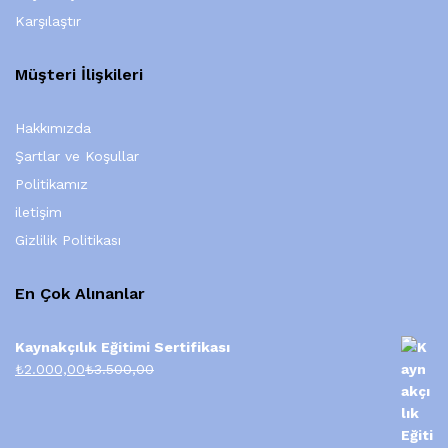
Karşılaştır
Müşteri İlişkileri
Hakkımızda
Şartlar ve Koşullar
Politikamız
iletişim
Gizlilik Politikası
En Çok Alınanlar
Kaynakçılık Eğitimi Sertifikası
₺
2.000,00
₺
3.500,00