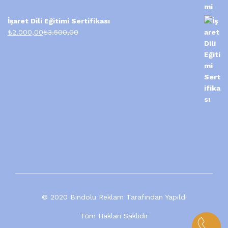
İşaret Dili Eğitimi Sertifikası
₺
2.000,00
₺
3.500,00
© 2020 Bindolu Reklam Tarafından Yapıldı
Tüm Hakları Saklıdır