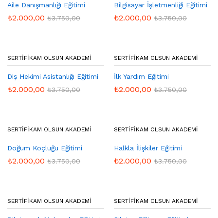
Aile Danışmanlığı Eğitimi
Bilgisayar İşletmenliği Eğitimi
₺
2.000,00
₺
2.000,00
₺
3.750,00
₺
3.750,00
SERTIFIKAM OLSUN AKADEMI
SERTIFIKAM OLSUN AKADEMI
Diş Hekimi Asistanlığı Eğitimi
İlk Yardım Eğitimi
₺
2.000,00
₺
2.000,00
₺
3.750,00
₺
3.750,00
SERTIFIKAM OLSUN AKADEMI
SERTIFIKAM OLSUN AKADEMI
Doğum Koçluğu Eğitimi
Halkla İlişkiler Eğitimi
₺
2.000,00
₺
2.000,00
₺
3.750,00
₺
3.750,00
SERTIFIKAM OLSUN AKADEMI
SERTIFIKAM OLSUN AKADEMI