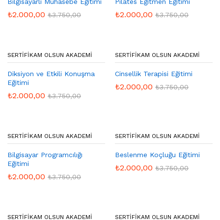
Bilgisayarlı Muhasebe Eğitimi
Pilates Eğitmen Eğitimi
₺
2.000,00
₺
2.000,00
₺
3.750,00
₺
3.750,00
SERTIFIKAM OLSUN AKADEMI
SERTIFIKAM OLSUN AKADEMI
Diksiyon ve Etkili Konuşma
Cinsellik Terapisi Eğitimi
Eğitimi
₺
2.000,00
₺
3.750,00
₺
2.000,00
₺
3.750,00
SERTIFIKAM OLSUN AKADEMI
SERTIFIKAM OLSUN AKADEMI
Bilgisayar Programcılığı
Beslenme Koçluğu Eğitimi
Eğitimi
₺
2.000,00
₺
3.750,00
₺
2.000,00
₺
3.750,00
SERTIFIKAM OLSUN AKADEMI
SERTIFIKAM OLSUN AKADEMI