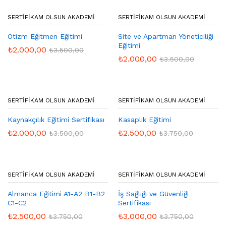
SERTIFIKAM OLSUN AKADEMI
SERTIFIKAM OLSUN AKADEMI
Otizm Eğitmen Eğitimi
Site ve Apartman Yöneticiliği
Eğitimi
₺
2.000,00
₺
3.500,00
₺
2.000,00
₺
3.500,00
SERTIFIKAM OLSUN AKADEMI
SERTIFIKAM OLSUN AKADEMI
Kaynakçılık Eğitimi Sertifikası
Kasaplık Eğitimi
₺
2.000,00
₺
2.500,00
₺
3.500,00
₺
3.750,00
SERTIFIKAM OLSUN AKADEMI
SERTIFIKAM OLSUN AKADEMI
Almanca Eğitimi A1-A2 B1-B2
İş Sağlığı ve Güvenliği
C1-C2
Sertifikası
₺
2.500,00
₺
3.000,00
₺
3.750,00
₺
3.750,00