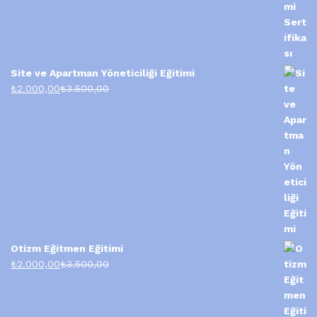
Site ve Apartman Yöneticiliği Eğitimi
₺
2.000,00
₺
3.500,00
Otizm Eğitmen Eğitimi
₺
2.000,00
₺
3.500,00