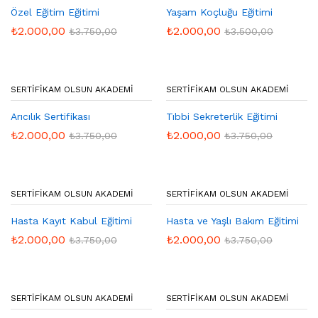
Özel Eğitim Eğitimi
Yaşam Koçluğu Eğitimi
₺
2.000,00
₺
2.000,00
₺
3.750,00
₺
3.500,00
SERTIFIKAM OLSUN AKADEMI
SERTIFIKAM OLSUN AKADEMI
Arıcılık Sertifikası
Tıbbi Sekreterlik Eğitimi
₺
2.000,00
₺
2.000,00
₺
3.750,00
₺
3.750,00
SERTIFIKAM OLSUN AKADEMI
SERTIFIKAM OLSUN AKADEMI
Hasta Kayıt Kabul Eğitimi
Hasta ve Yaşlı Bakım Eğitimi
₺
2.000,00
₺
2.000,00
₺
3.750,00
₺
3.750,00
SERTIFIKAM OLSUN AKADEMI
SERTIFIKAM OLSUN AKADEMI