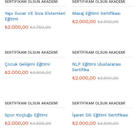
SERTIFIKAM OLSUN AKADEMI
SERTIFIKAM OLSUN AKADEMI
Yapı Duvar VE Sıva Sİstemleri
Masaj Eğitimi Sertifikası
Eğitimi
₺
2.000,00
₺
3.500,00
₺
2.000,00
₺
3.750,00
SERTIFIKAM OLSUN AKADEMI
SERTIFIKAM OLSUN AKADEMI
Çocuk Gelişimi Eğitimi
NLP Eğitimi Uluslararası
Sertifika
₺
2.000,00
₺
3.500,00
₺
2.000,00
₺
3.500,00
SERTIFIKAM OLSUN AKADEMI
SERTIFIKAM OLSUN AKADEMI
Spor Koçluğu Eğitimi
İşaret Dili Eğitimi Sertifikası
₺
2.000,00
₺
2.000,00
₺
3.500,00
₺
3.500,00