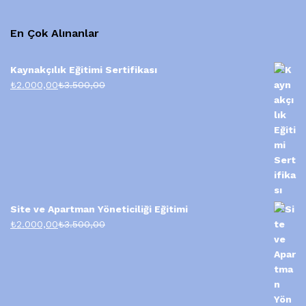
En Çok Alınanlar
Kaynakçılık Eğitimi Sertifikası
₺
2.000,00
₺
3.500,00
Site ve Apartman Yöneticiliği Eğitimi
₺
2.000,00
₺
3.500,00