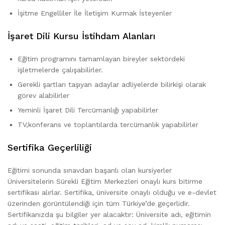
İşitme Engelliler İle İletişim Kurmak İsteyenler
İşaret Dili Kursu İstihdam Alanları
Eğitim programını tamamlayan bireyler sektördeki
işletmelerde çalışabilirler.
Gerekli şartları taşıyan adaylar adliyelerde bilirkişi olarak
görev alabilirler
Yeminli İşaret Dili Tercümanlığı yapabilirler
TV,konferans ve toplantılarda tercümanlık yapabilirler
Sertifika Geçerliliği
Eğitimi sonunda sınavdan başarılı olan kursiyerler
Üniversitelerin Sürekli Eğitim Merkezleri onaylı kurs bitirme
sertifikası alırlar. Sertifika, üniversite onaylı olduğu ve e-devlet
üzerinden görüntülendiği için tüm Türkiye’de geçerlidir.
Sertifikanızda şu bilgiler yer alacaktır: Üniversite adı, eğitimin