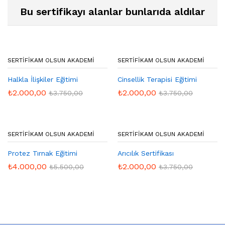
Bu sertifikayı alanlar bunlarıda aldılar
SERTIFIKAM OLSUN AKADEMI
SERTIFIKAM OLSUN AKADEMI
Halkla İlişkiler Eğitimi
Cinsellik Terapisi Eğitimi
₺
2.000,00
₺
2.000,00
₺
3.750,00
₺
3.750,00
SERTIFIKAM OLSUN AKADEMI
SERTIFIKAM OLSUN AKADEMI
Protez Tırnak Eğitimi
Arıcılık Sertifikası
₺
4.000,00
₺
2.000,00
₺
5.500,00
₺
3.750,00