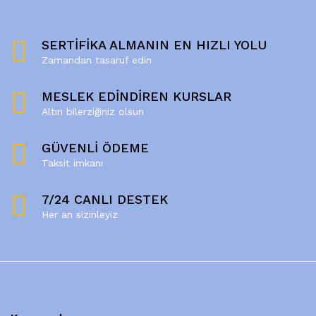
SERTİFİKA ALMANIN EN HIZLI YOLU
Zamandan tasaruf edin
MESLEK EDİNDİREN KURSLAR
Altın bilerziğiniz olsun
GÜVENLİ ÖDEME
Taksit imkanı
7/24 CANLI DESTEK
Her an sizinleyiz