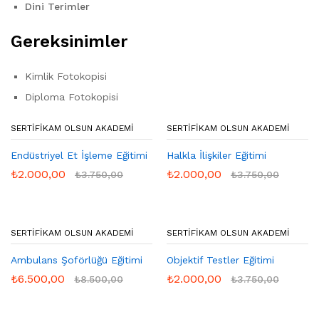
Dini Terimler
Gereksinimler
Kimlik Fotokopisi
Diploma Fotokopisi
SERTIFIKAM OLSUN AKADEMI
SERTIFIKAM OLSUN AKADEMI
Endüstriyel Et İşleme Eğitimi
Halkla İlişkiler Eğitimi
₺
2.000,00
₺
2.000,00
₺
3.750,00
₺
3.750,00
SERTIFIKAM OLSUN AKADEMI
SERTIFIKAM OLSUN AKADEMI
Ambulans Şoförlüğü Eğitimi
Objektif Testler Eğitimi
₺
6.500,00
₺
2.000,00
₺
8.500,00
₺
3.750,00