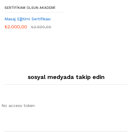
SERTIFIKAM OLSUN AKADEMI
Masaj Eğitimi Sertifikası
₺
2.000,00
₺
3.500,00
sosyal medyada takip edin
No access token