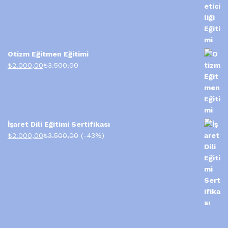
Otizm Eğitmen Eğitimi
₺
2.000,00
₺
3.500,00
İşaret Dili Eğitimi Sertifikası
₺
2.000,00
₺
3.500,00
(-43%)