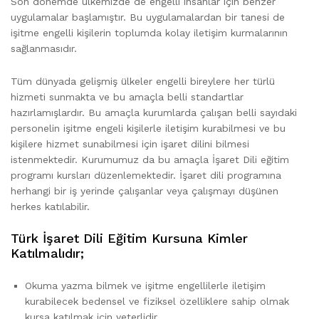
Son dönemde ülkemizde de engelli insanlar için benzer
uygulamalar başlamıştır. Bu uygulamalardan bir tanesi de
işitme engelli kişilerin toplumda kolay iletişim kurmalarının
sağlanmasıdır.
Tüm dünyada gelişmiş ülkeler engelli bireylere her türlü
hizmeti sunmakta ve bu amaçla belli standartlar
hazırlamışlardır. Bu amaçla kurumlarda çalışan belli sayıdaki
personelin işitme engeli kişilerle iletişim kurabilmesi ve bu
kişilere hizmet sunabilmesi için işaret dilini bilmesi
istenmektedir. Kurumumuz da bu amaçla İşaret Dili eğitim
programı kursları düzenlemektedir. İşaret dili programına
herhangi bir iş yerinde çalışanlar veya çalışmayı düşünen
herkes katılabilir.
Türk İşaret Dili Eğitim Kursuna Kimler
Katılmalıdır;
Okuma yazma bilmek ve işitme engellilerle iletişim
kurabilecek bedensel ve fiziksel özelliklere sahip olmak
kursa katılmak için yeterlidir.