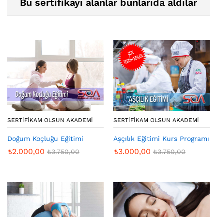
Bu sertifikayı alanlar bunlarıda aldılar
SERTIFIKAM OLSUN AKADEMI
SERTIFIKAM OLSUN AKADEMI
Doğum Koçluğu Eğitimi
Aşçılık Eğitimi Kurs Programı
₺
2.000,00
₺
3.000,00
₺
3.750,00
₺
3.750,00