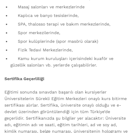
Masaj salonları ve merkezlerinde
Kaplıca ve banyo tesislerinde,
SPA, thalosso terapi ve bakım merkezlerinde,
Spor merkezilerinde,
Spor kulüplerinde (spor masörü olarak)
Fizik Tedavi Merkezlerinde,
Kamu kurum kuruluşları içerisindeki kuaför ve
güzellik salonları vb. yerlerde çalışabilirler.
Sertifika Geçerliliği
Eğitimi sonunda sınavdan başarılı olan kursiyerler
Üniversitelerin Sürekli Eğitim Merkezleri onaylı kurs bitirme
sertifikası alırlar. Sertifika, üniversite onaylı olduğu ve e-
devlet üzerinden görüntülendiği için tüm Türkiye’de
geçerlidir. Sertifikanızda şu bilgiler yer alacaktır: Üniversite
adı, eğitimin adı ve saati, eğitim tarihleri, ad ve soy ad,
kimlik numarası, belge numarası, üniversitenin hologramı ve