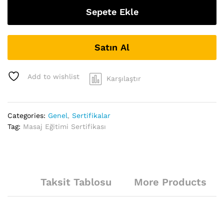
Sepete Ekle
Satın Al
Add to wishlist
Karşılaştır
Categories:
Genel
,
Sertifikalar
Tag:
Masaj Eğitimi Sertifikası
Taksit Tablosu
More Products