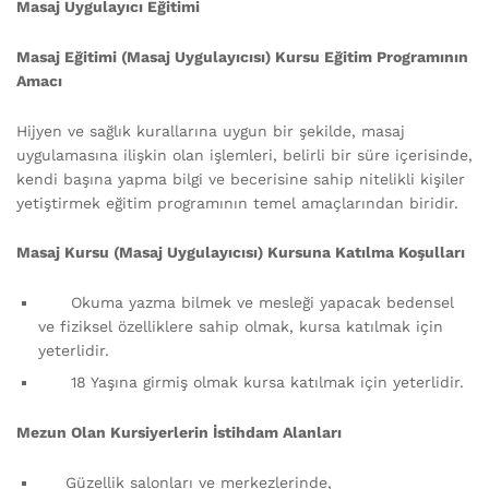
Masaj Uygulayıcı Eğitimi
Masaj Eğitimi (Masaj Uygulayıcısı) Kursu Eğitim Programının
Amacı
Hijyen ve sağlık kurallarına uygun bir şekilde, masaj
uygulamasına ilişkin olan işlemleri, belirli bir süre içerisinde,
kendi başına yapma bilgi ve becerisine sahip nitelikli kişiler
yetiştirmek eğitim programının temel amaçlarından biridir.
Masaj Kursu (Masaj Uygulayıcısı) Kursuna Katılma Koşulları
Okuma yazma bilmek ve mesleği yapacak bedensel
ve fiziksel özelliklere sahip olmak, kursa katılmak için
yeterlidir.
18 Yaşına girmiş olmak kursa katılmak için yeterlidir.
Mezun Olan Kursiyerlerin İstihdam Alanları
Güzellik salonları ve merkezlerinde,