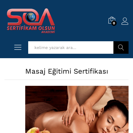
0
Log i
Kurs Ara
Masaj Eğitimi Sertifikası