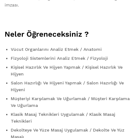
imzası.
Neler Öğreneceksiniz ?
Vücut Organlarını Analiz Etmek / Anatomi
Fizyoloji Sistemlerini Analiz Etmek / Fizyoloji
Kişisel Hazırlık Ve Hijyen Yapmak / Kişisel Hazırlık Ve
Hijyen
Salon Hazırlığı Ve Hijyeni Yapmak / Salon Hazırlığı Ve
Hijyeni
Müşteriyi Karşılamak Ve Uğurlamak / Müşteri Karşılama
Ve Uğurlama
Klasik Masaj Teknikleri Uygulamak / Klasik Masaj
Teknikleri
Dekolteye Ve Yüze Masaj Uygulamak / Dekolte Ve Yüz
Masajı