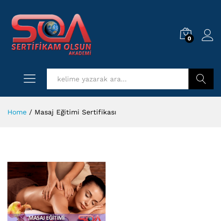
0
Log i
Kurs Ara
Home
/
Masaj Eğitimi Sertifikası