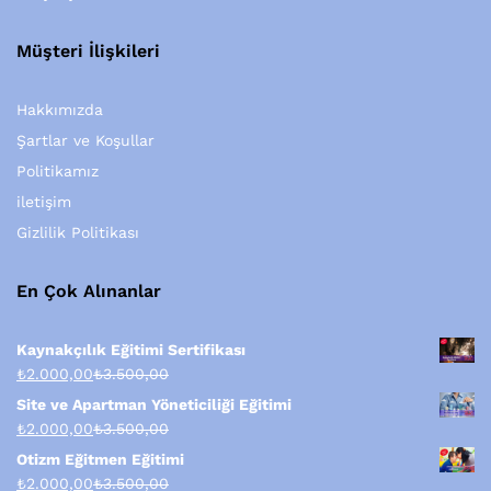
Müşteri İlişkileri
Hakkımızda
Şartlar ve Koşullar
Politikamız
iletişim
Gizlilik Politikası
En Çok Alınanlar
Kaynakçılık Eğitimi Sertifikası
₺
2.000,00
₺
3.500,00
Site ve Apartman Yöneticiliği Eğitimi
₺
2.000,00
₺
3.500,00
Otizm Eğitmen Eğitimi
₺
2.000,00
₺
3.500,00