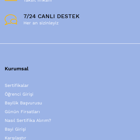
7/24 CANLI DESTEK
Her an sizinleyiz
Kurumsal
Sertifikalar
Öğrenci Girişi
Bayilik Başvurusu
Günün Firsatları
Nasıl Sertifika Alırım?
Bayi Girişi
Karşılaştır