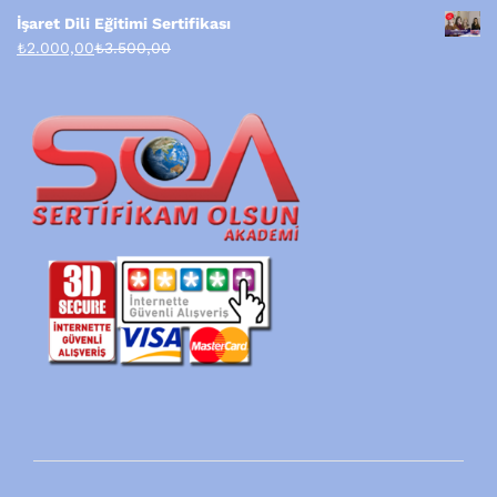
İşaret Dili Eğitimi Sertifikası
₺
2.000,00
₺
3.500,00