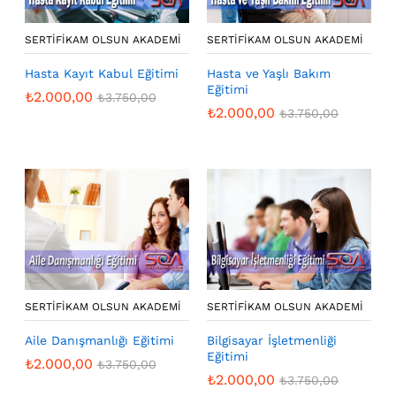
SERTIFIKAM OLSUN AKADEMI
SERTIFIKAM OLSUN AKADEMI
Hasta Kayıt Kabul Eğitimi
Hasta ve Yaşlı Bakım
Eğitimi
₺
2.000,00
₺
3.750,00
₺
2.000,00
₺
3.750,00
SERTIFIKAM OLSUN AKADEMI
SERTIFIKAM OLSUN AKADEMI
Aile Danışmanlığı Eğitimi
Bilgisayar İşletmenliği
Eğitimi
₺
2.000,00
₺
3.750,00
₺
2.000,00
₺
3.750,00