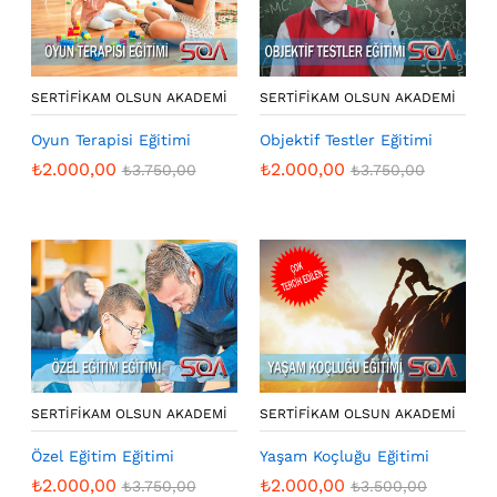
SERTIFIKAM OLSUN AKADEMI
SERTIFIKAM OLSUN AKADEMI
Oyun Terapisi Eğitimi
Objektif Testler Eğitimi
₺
2.000,00
₺
2.000,00
₺
3.750,00
₺
3.750,00
SERTIFIKAM OLSUN AKADEMI
SERTIFIKAM OLSUN AKADEMI
Özel Eğitim Eğitimi
Yaşam Koçluğu Eğitimi
₺
2.000,00
₺
2.000,00
₺
3.750,00
₺
3.500,00