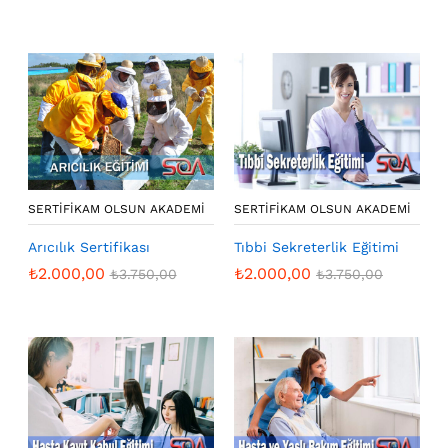
SERTIFIKAM OLSUN AKADEMI
SERTIFIKAM OLSUN AKADEMI
Arıcılık Sertifikası
Tıbbi Sekreterlik Eğitimi
₺
2.000,00
₺
2.000,00
₺
3.750,00
₺
3.750,00