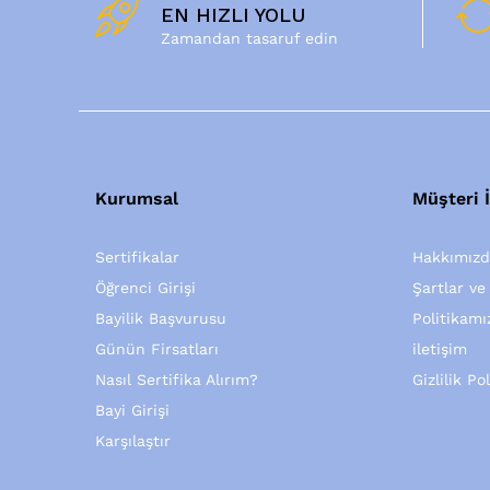
EN HIZLI YOLU
Zamandan tasaruf edin
Kurumsal
Müşteri İ
Sertifikalar
Hakkımız
Öğrenci Girişi
Şartlar ve
Bayilik Başvurusu
Politikamı
Günün Firsatları
iletişim
Nasıl Sertifika Alırım?
Gizlilik Po
Bayi Girişi
Karşılaştır