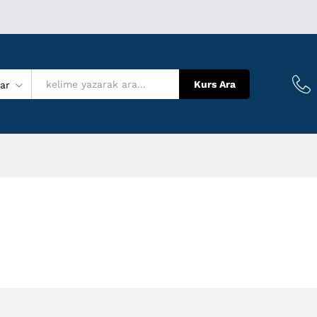
Kurs Ara
lar