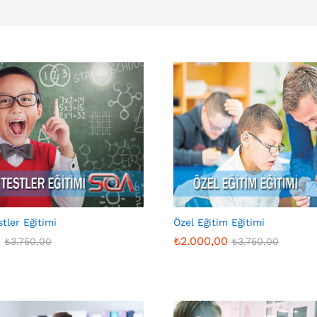
stler Eğitimi
Özel Eğitim Eğitimi
0
₺
2.000,00
₺
3.750,00
₺
3.750,00
0
₺
2.000,00
₺
3.750,00
₺
3.750,00