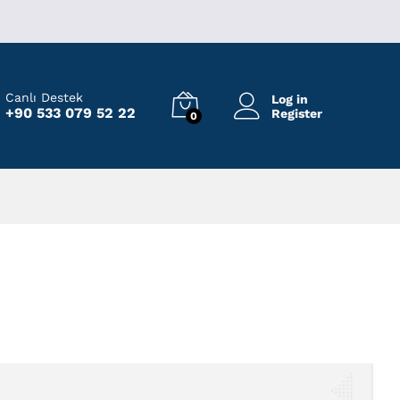
Canlı Destek
Log in
+90 533 079 52 22
Register
0