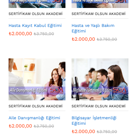
SERTIFIKAM OLSUN AKADEMI
SERTIFIKAM OLSUN AKADEMI
Hasta Kayıt Kabul Eğitimi
Hasta ve Yaşlı Bakım
Eğitimi
₺
2.000,00
₺
3.750,00
₺
2.000,00
₺
3.750,00
SERTIFIKAM OLSUN AKADEMI
SERTIFIKAM OLSUN AKADEMI
Aile Danışmanlığı Eğitimi
Bilgisayar İşletmenliği
Eğitimi
₺
2.000,00
₺
3.750,00
₺
2.000,00
₺
3.750,00