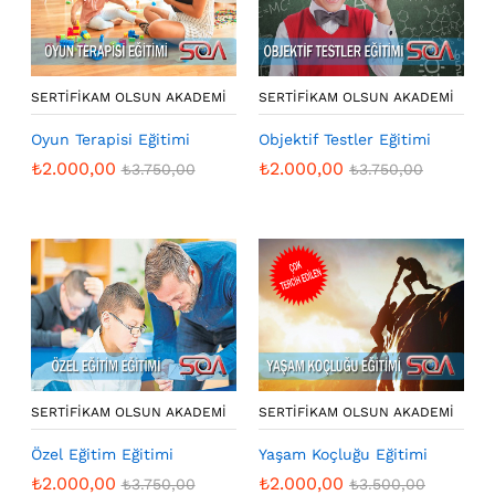
SERTIFIKAM OLSUN AKADEMI
SERTIFIKAM OLSUN AKADEMI
Oyun Terapisi Eğitimi
Objektif Testler Eğitimi
₺
2.000,00
₺
2.000,00
₺
3.750,00
₺
3.750,00
SERTIFIKAM OLSUN AKADEMI
SERTIFIKAM OLSUN AKADEMI
Özel Eğitim Eğitimi
Yaşam Koçluğu Eğitimi
₺
2.000,00
₺
2.000,00
₺
3.750,00
₺
3.500,00