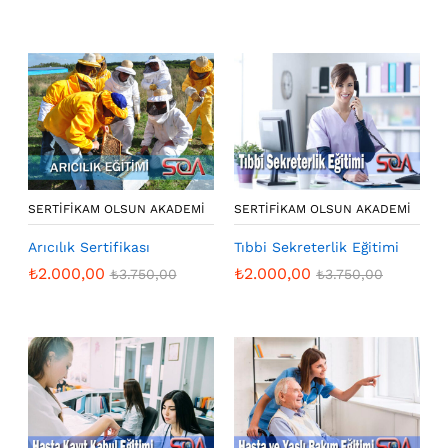
SERTIFIKAM OLSUN AKADEMI
SERTIFIKAM OLSUN AKADEMI
Arıcılık Sertifikası
Tıbbi Sekreterlik Eğitimi
₺
2.000,00
₺
2.000,00
₺
3.750,00
₺
3.750,00