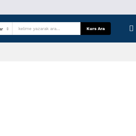
Kurs Ara
ar