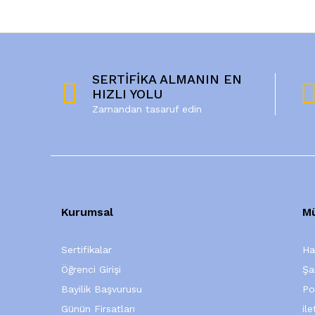
SERTİFİKA ALMANIN EN
HIZLI YOLU
Zamandan tasaruf edin
Kurumsal
Mü
Sertifikalar
Ha
Öğrenci Girişi
Şa
Bayilik Başvurusu
Po
Günün Firsatları
ile