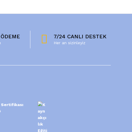
 ÖDEME
7/24 CANLI DESTEK
ı
Her an sizinleyiz
 Sertifikası
0