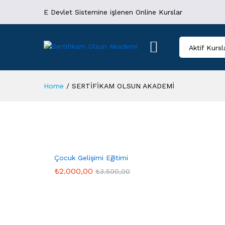
E Devlet Sistemine işlenen Online Kurslar
Aktif Kursl
Home
/
SERTİFİKAM OLSUN AKADEMİ
Çocuk Gelişimi Eğitimi
₺
2.000,00
₺
3.500,00
₺
2.000,00
₺
3.500,00