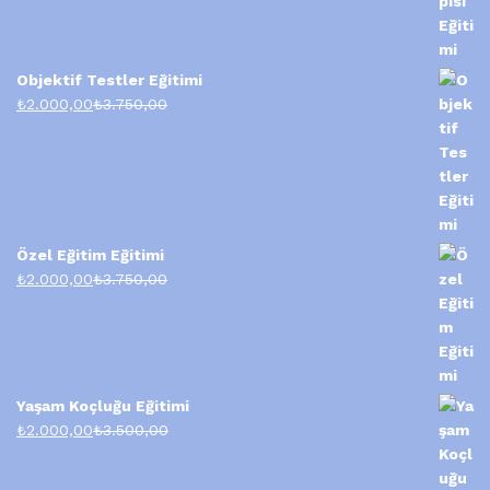
4.00
oy
aldı
Objektif Testler Eğitimi
₺
2.000,00
₺
3.750,00
Özel Eğitim Eğitimi
₺
2.000,00
₺
3.750,00
Yaşam Koçluğu Eğitimi
₺
2.000,00
₺
3.500,00