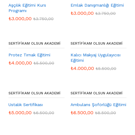
Aşçılık Eğitimi Kurs
Emlak Danışmanlığı Eğitimi
Programı
₺
3.000,00
₺
3.750,00
₺
3.000,00
₺
3.750,00
SERTIFIKAM OLSUN AKADEMI
SERTIFIKAM OLSUN AKADEMI
Protez Tırnak Eğitimi
Kalıcı Makyaj Uygulayıcısı
Eğitimi
₺
4.000,00
₺
5.500,00
₺
4.000,00
₺
5.500,00
SERTIFIKAM OLSUN AKADEMI
SERTIFIKAM OLSUN AKADEMI
Ustalık Sertifikası
Ambulans Şoförlüğü Eğitimi
₺
5.000,00
₺
6.500,00
₺
6.500,00
₺
8.500,00