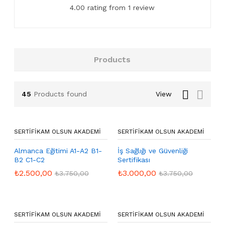
4.00 rating from 1 review
Products
45
Products found
View
SERTIFIKAM OLSUN AKADEMI
SERTIFIKAM OLSUN AKADEMI
Almanca Eğitimi A1-A2 B1-
İş Sağlığı ve Güvenliği
B2 C1-C2
Sertifikası
₺
2.500,00
₺
3.000,00
₺
3.750,00
₺
3.750,00
SERTIFIKAM OLSUN AKADEMI
SERTIFIKAM OLSUN AKADEMI