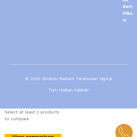
© 2020 Bindolu Reklam Tarafından Yapıldı
Tüm Hakları Saklıdır
Select at least 2 products
to compare
View comparison