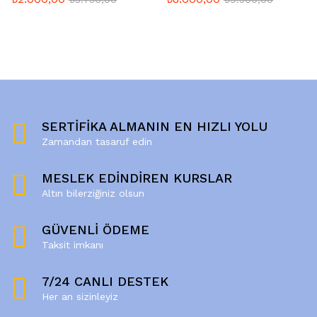
SERTİFİKA ALMANIN EN HIZLI YOLU
Zamandan tasaruf edin
MESLEK EDİNDİREN KURSLAR
Altın bilerziğiniz olsun
GÜVENLİ ÖDEME
Taksit imkanı
7/24 CANLI DESTEK
Her an sizinleyiz