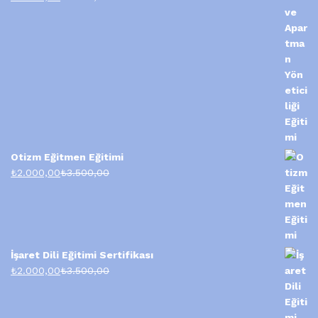
Otizm Eğitmen Eğitimi
₺
2.000,00
₺
3.500,00
İşaret Dili Eğitimi Sertifikası
₺
2.000,00
₺
3.500,00