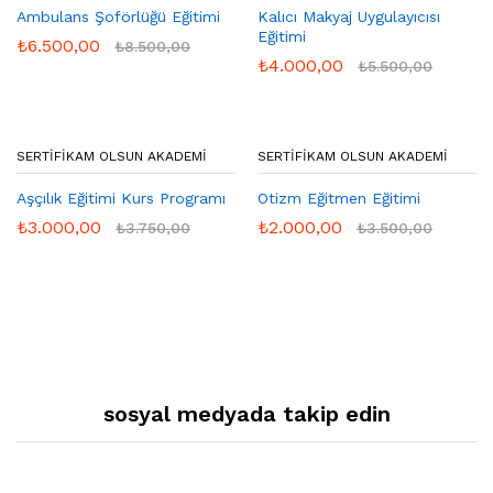
Ambulans Şoförlüğü Eğitimi
Kalıcı Makyaj Uygulayıcısı
Eğitimi
₺
6.500,00
₺
8.500,00
₺
4.000,00
₺
5.500,00
SERTIFIKAM OLSUN AKADEMI
SERTIFIKAM OLSUN AKADEMI
Aşçılık Eğitimi Kurs Programı
Otizm Eğitmen Eğitimi
₺
3.000,00
₺
2.000,00
₺
3.750,00
₺
3.500,00
sosyal medyada takip edin