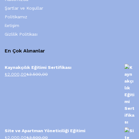
Şartlar ve Koşullar
Politikamız
iletişim
Gizlilik Politikası
En Çok Alınanlar
Kaynakçılık Eğitimi Sertifikası
₺
2.000,00
₺
3.500,00
Site ve Apartman Yöneticiliği Eğitimi
₺
2.000,00
₺
3.500,00