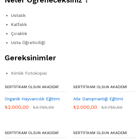
Ustalık
Kalfalık
Çıraklık
Usta Öğreticiliği
Gereksinimler
Kimlik Fotokopisi
SERTIFIKAM OLSUN AKADEMI
SERTIFIKAM OLSUN AKADEMI
Organik Hayvancılık Eğitimi
Aile Danışmanlığı Eğitimi
₺
2.000,00
₺
2.000,00
₺
3.750,00
₺
3.750,00
SERTIFIKAM OLSUN AKADEMI
SERTIFIKAM OLSUN AKADEMI