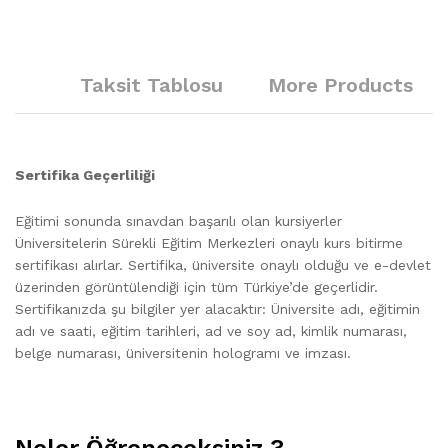
Taksit Tablosu
More Products
Sertifika Geçerliliği
Eğitimi sonunda sınavdan başarılı olan kursiyerler
Üniversitelerin Sürekli Eğitim Merkezleri onaylı kurs bitirme
sertifikası alırlar. Sertifika, üniversite onaylı olduğu ve e-devlet
üzerinden görüntülendiği için tüm Türkiye’de geçerlidir.
Sertifikanızda şu bilgiler yer alacaktır: Üniversite adı, eğitimin
adı ve saati, eğitim tarihleri, ad ve soy ad, kimlik numarası,
belge numarası, üniversitenin hologramı ve imzası.
Neler Öğreneceksiniz ?