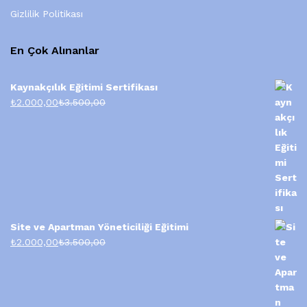
Gizlilik Politikası
En Çok Alınanlar
Kaynakçılık Eğitimi Sertifikası
₺
2.000,00
₺
3.500,00
Site ve Apartman Yöneticiliği Eğitimi
₺
2.000,00
₺
3.500,00