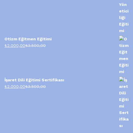
Otizm Eğitmen Eğitimi
₺
2.000,00
₺
3.500,00
İşaret Dili Eğitimi Sertifikası
₺
2.000,00
₺
3.500,00