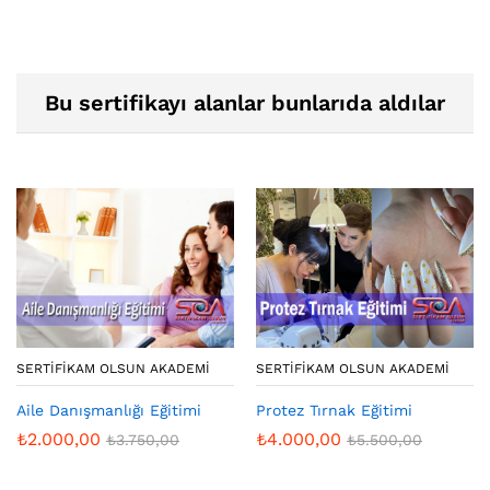
Bu sertifikayı alanlar bunlarıda aldılar
SERTIFIKAM OLSUN AKADEMI
SERTIFIKAM OLSUN AKADEMI
Aile Danışmanlığı Eğitimi
Protez Tırnak Eğitimi
₺
2.000,00
₺
4.000,00
₺
3.750,00
₺
5.500,00