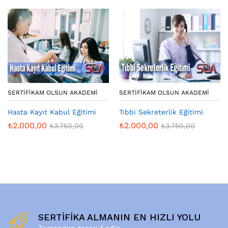
SERTIFIKAM OLSUN AKADEMI
SERTIFIKAM OLSUN AKADEMI
Hasta Kayıt Kabul Eğitimi
Tıbbi Sekreterlik Eğitimi
₺
2.000,00
₺
2.000,00
₺
3.750,00
₺
3.750,00
SERTİFİKA ALMANIN EN HIZLI YOLU