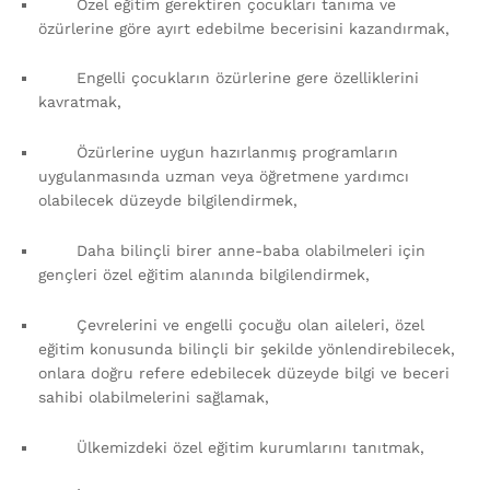
Özel eğitim gerektiren çocukları tanıma ve
özürlerine göre ayırt edebilme becerisini kazandırmak,
Engelli çocukların özürlerine gere özelliklerini
kavratmak,
Özürlerine uygun hazırlanmış programların
uygulanmasında uzman veya öğretmene yardımcı
olabilecek düzeyde bilgilendirmek,
Daha bilinçli birer anne-baba olabilmeleri için
gençleri özel eğitim alanında bilgilendirmek,
Çevrelerini ve engelli çocuğu olan aileleri, özel
eğitim konusunda bilinçli bir şekilde yönlendirebilecek,
onlara doğru refere edebilecek düzeyde bilgi ve beceri
sahibi olabilmelerini sağlamak,
Ülkemizdeki özel eğitim kurumlarını tanıtmak,