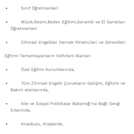
Sınıf Öğretmenleri
Müzik,Resim,Beden Eğitimi,Seramik ve El Sanatları
Öğretmenleri
Zihinsel Engelliler Dernek Yöneticileri ve Görevlileri
Eğitimi Tamamlayanların İstihdam Alanları
Özel Eğitim Kurumlarında,
Tüm Zihinsel Engelli Çocukların Gelişim, Eğitimi ve
Bakım alanlarında,
Aile ve Sosyal Politikalar Bakanlığı’na Bağlı Sevgi
Evlerinde,
Anaokulu, Kreşlerde,