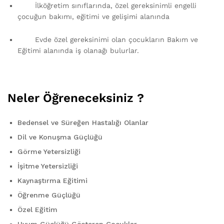
İlköğretim sınıflarında, özel gereksinimli engelli
çocuğun bakımı, eğitimi ve gelişimi alanında
Evde özel gereksinimi olan çocukların Bakım ve
Eğitimi alanında iş olanağı bulurlar.
Neler Öğreneceksiniz ?
Bedensel ve Süreğen Hastalığı Olanlar
Dil ve Konuşma Güçlüğü
Görme Yetersizliği
İşitme Yetersizliği
Kaynaştırma Eğitimi
Öğrenme Güçlüğü
Özel Eğitim
Uyum Güçlüğü Gösteren Çocuklar