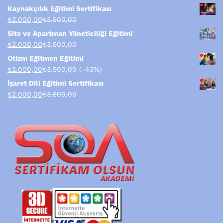
Kaynakçılık Eğitimi Sertifikası
₺
2.000,00
₺
3.500,00
Site ve Apartman Yöneticiliği Eğitimi
₺
2.000,00
₺
3.500,00
Otizm Eğitmen Eğitimi
₺
2.000,00
₺
3.500,00
(-43%)
İşaret Dili Eğitimi Sertifikası
₺
2.000,00
₺
3.500,00