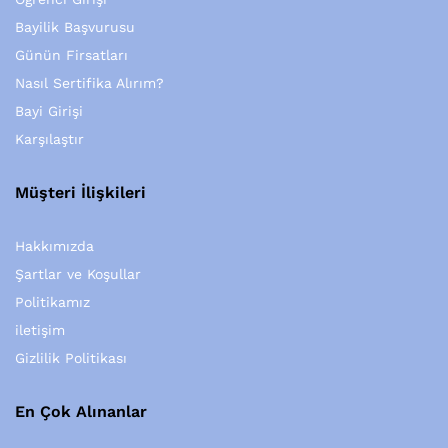
Bayilik Başvurusu
Günün Firsatları
Nasıl Sertifika Alırım?
Bayi Girişi
Karşılaştır
Müşteri İlişkileri
Hakkımızda
Şartlar ve Koşullar
Politikamız
iletişim
Gizlilik Politikası
En Çok Alınanlar