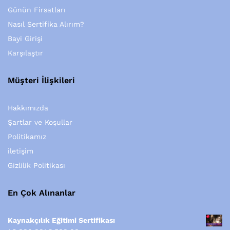
Günün Firsatları
Nasıl Sertifika Alırım?
Bayi Girişi
Karşılaştır
Müşteri İlişkileri
Hakkımızda
Şartlar ve Koşullar
Politikamız
iletişim
Gizlilik Politikası
En Çok Alınanlar
Kaynakçılık Eğitimi Sertifikası