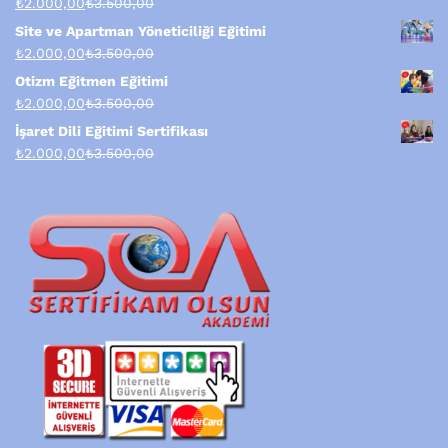
₺
2.000,00
₺
3.500,00
Site ve Apartman Yöneticiliği Eğitimi
₺
2.000,00
₺
3.500,00
Otizm Eğitmen Eğitimi
₺
2.000,00
₺
3.500,00
İşaret Dili Eğitimi Sertifikası
₺
2.000,00
₺
3.500,00