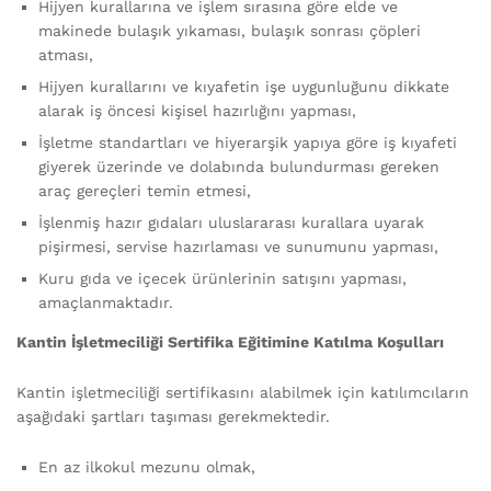
Hijyen kurallarına ve işlem sırasına göre elde ve
makinede bulaşık yıkaması, bulaşık sonrası çöpleri
atması,
Hijyen kurallarını ve kıyafetin işe uygunluğunu dikkate
alarak iş öncesi kişisel hazırlığını yapması,
İşletme standartları ve hiyerarşik yapıya göre iş kıyafeti
giyerek üzerinde ve dolabında bulundurması gereken
araç gereçleri temin etmesi,
İşlenmiş hazır gıdaları uluslararası kurallara uyarak
pişirmesi, servise hazırlaması ve sunumunu yapması,
Kuru gıda ve içecek ürünlerinin satışını yapması,
amaçlanmaktadır.
Kantin İşletmeciliği Sertifika Eğitimine Katılma Koşulları
Kantin işletmeciliği sertifikasını alabilmek için katılımcıların
aşağıdaki şartları taşıması gerekmektedir.
En az ilkokul mezunu olmak,