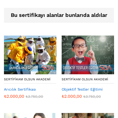
Bu sertifikayı alanlar bunlarıda aldılar
SERTIFIKAM OLSUN AKADEMI
SERTIFIKAM OLSUN AKADEMI
Arıcılık Sertifikası
Objektif Testler Eğitimi
₺
2.000,00
₺
2.000,00
₺
3.750,00
₺
3.750,00