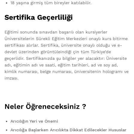
18 yaşına girmiş tüm bireyler katılabilir.
Sertifika Geçerliliği
Eğitimi sonunda sınavdan başarılı olan kursiyerler
Üniversitelerin Sürekli Eğitim Merkezleri onaylı kurs bitirme
sertifikası alırlar. Sertifika, üniversite onaylı olduğu ve e-
devlet üzerinden görüntüleindiği çin tüm Türkiye’de
geçerlidir. Sertifikanızda şu bilgiler yer alacaktır: Üniversite
adı, eğitimin adı ve saati, eğitim tarihleri, ad ve soy ad,
kimlik numarası, belge numarası, üniversitenin hologramı ve
imzası.
Neler Öğreneceksiniz ?
Arıcılığın Yeri ve Önemi
Arıcılığa Başlarken Arıcılıkta Dikkat Edilecekler Hususlar