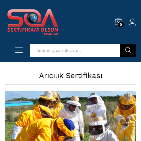
0
Log i
Kurs Ara
Arıcılık Sertifikası