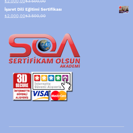
₺
2.000,00
₺
3.500,00
İşaret Dili Eğitimi Sertifikası
₺
2.000,00
₺
3.500,00