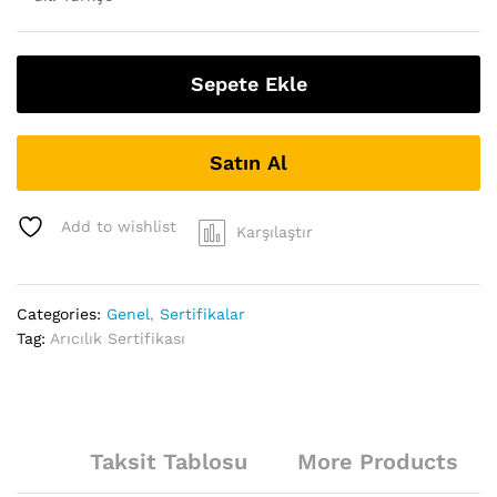
Sepete Ekle
Satın Al
Add to wishlist
Karşılaştır
Categories:
Genel
,
Sertifikalar
Tag:
Arıcılık Sertifikası
Taksit Tablosu
More Products