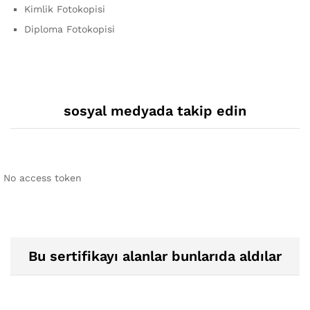
Kimlik Fotokopisi
Diploma Fotokopisi
sosyal medyada takip edin
No access token
Bu sertifikayı alanlar bunlarıda aldılar