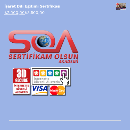
İşaret Dili Eğitimi Sertifikası
₺
2.000,00
₺
3.500,00