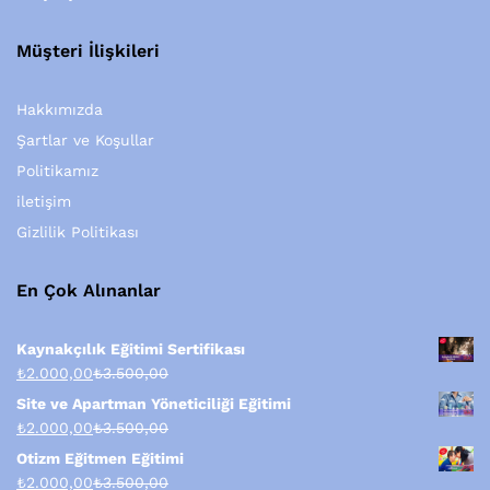
Müşteri İlişkileri
Hakkımızda
Şartlar ve Koşullar
Politikamız
iletişim
Gizlilik Politikası
En Çok Alınanlar
Kaynakçılık Eğitimi Sertifikası
₺
2.000,00
₺
3.500,00
Site ve Apartman Yöneticiliği Eğitimi
₺
2.000,00
₺
3.500,00
Otizm Eğitmen Eğitimi
₺
2.000,00
₺
3.500,00