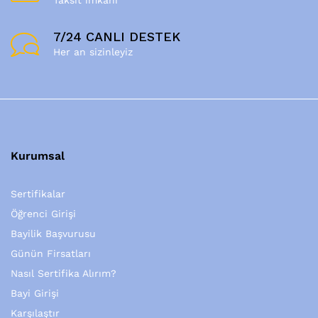
7/24 CANLI DESTEK
Her an sizinleyiz
Kurumsal
Sertifikalar
Öğrenci Girişi
Bayilik Başvurusu
Günün Firsatları
Nasıl Sertifika Alırım?
Bayi Girişi
Karşılaştır