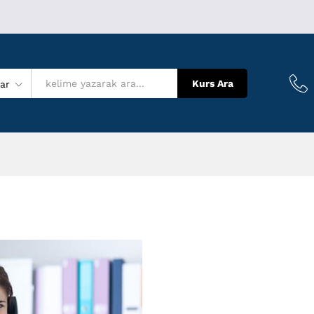
Kurs Ara
lar