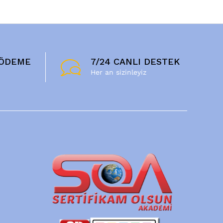
 ÖDEME
7/24 CANLI DESTEK
ı
Her an sizinleyiz