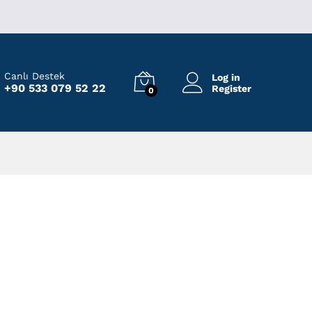
Canlı Destek
Log in
+90 533 079 52 22
Register
0