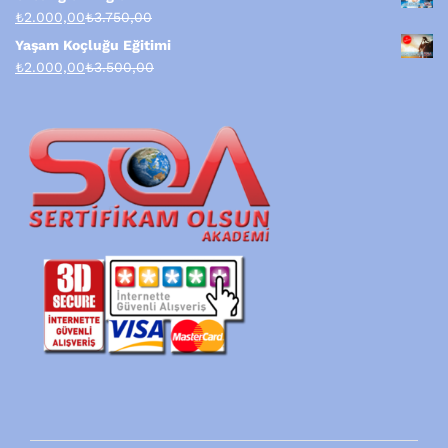
₺
2.000,00
₺
3.750,00
Yaşam Koçluğu Eğitimi
₺
2.000,00
₺
3.500,00