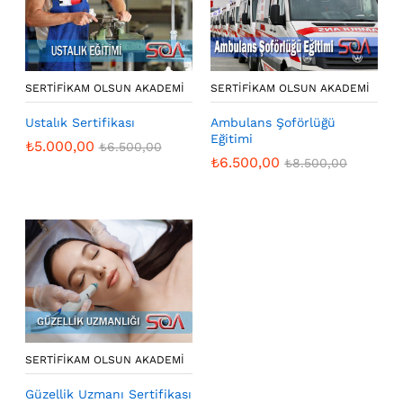
SERTIFIKAM OLSUN AKADEMI
SERTIFIKAM OLSUN AKADEMI
Ustalık Sertifikası
Ambulans Şoförlüğü
Eğitimi
₺
5.000,00
₺
6.500,00
₺
6.500,00
₺
8.500,00
SERTIFIKAM OLSUN AKADEMI
Güzellik Uzmanı Sertifikası