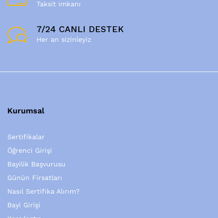
Taksit imkanı
7/24 CANLI DESTEK
Her an sizinleyiz
Kurumsal
Sertifikalar
Öğrenci Girişi
Bayilik Başvurusu
Günün Firsatları
Nasıl Sertifika Alırım?
Bayi Girişi