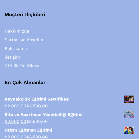
Müşteri İlişkileri
Hakkımızda
Şartlar ve Koşullar
Politikamız
iletişim
Gizlilik Politikası
En Çok Alınanlar
Kaynakçılık Eğitimi Sertifikası
₺
2.000,00
₺
3.500,00
Site ve Apartman Yöneticiliği Eğitimi
₺
2.000,00
₺
3.500,00
Otizm Eğitmen Eğitimi
₺
2.000,00
₺
3.500,00