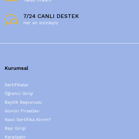
7/24 CANLI DESTEK
Her an sizinleyiz
Kurumsal
Sertifikalar
Öğrenci Girişi
Bayilik Başvurusu
Günün Firsatları
Nasıl Sertifika Alırım?
Bayi Girişi
Karşılaştır