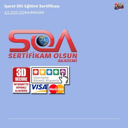
İşaret Dili Eğitimi Sertifikası
₺
2.000,00
₺
3.500,00