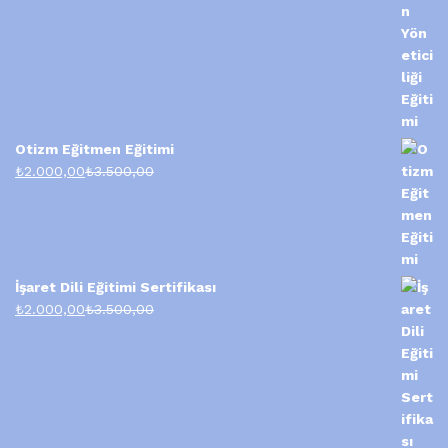
Otizm Eğitmen Eğitimi
₺
2.000,00
₺
3.500,00
İşaret Dili Eğitimi Sertifikası
₺
2.000,00
₺
3.500,00