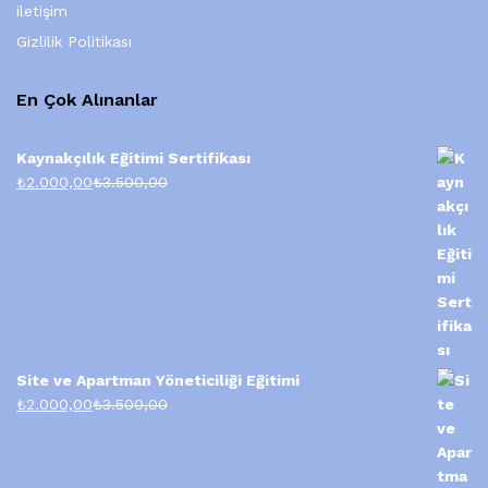
iletişim
Gizlilik Politikası
En Çok Alınanlar
Kaynakçılık Eğitimi Sertifikası
₺
2.000,00
₺
3.500,00
Site ve Apartman Yöneticiliği Eğitimi
₺
2.000,00
₺
3.500,00