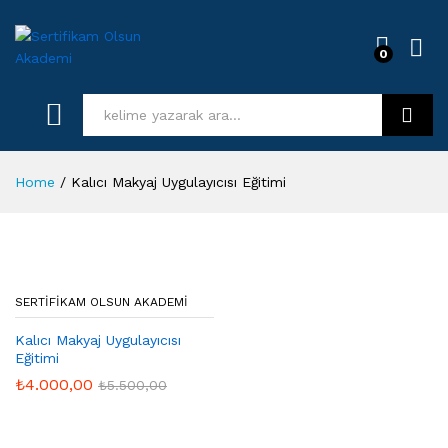
0
Log i
Kurs Ara
Home
/
Kalıcı Makyaj Uygulayıcısı Eğitimi
SERTIFIKAM OLSUN AKADEMI
Kalıcı Makyaj Uygulayıcısı
Eğitimi
₺
4.000,00
₺
5.500,00