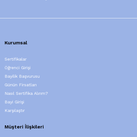
Kurumsal
Sertifikalar
Öğrenci Girişi
Bayilik Başvurusu
Günün Firsatları
Nasıl Sertifika Alırım?
Bayi Girişi
Karşılaştır
Müşteri İlişkileri