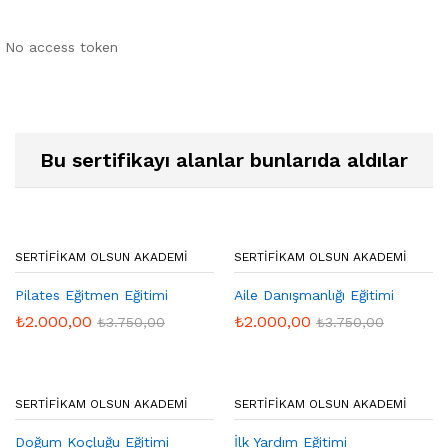
No access token
Bu sertifikayı alanlar bunlarıda aldılar
SERTIFIKAM OLSUN AKADEMI
SERTIFIKAM OLSUN AKADEMI
Pilates Eğitmen Eğitimi
Aile Danışmanlığı Eğitimi
₺
2.000,00
₺
2.000,00
₺
3.750,00
₺
3.750,00
SERTIFIKAM OLSUN AKADEMI
SERTIFIKAM OLSUN AKADEMI
Doğum Koçluğu Eğitimi
İlk Yardım Eğitimi