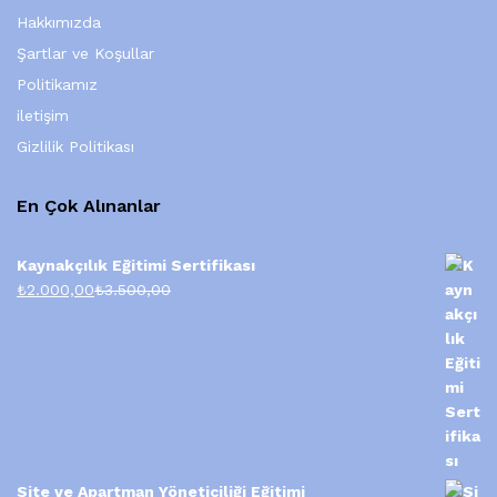
Hakkımızda
Şartlar ve Koşullar
Politikamız
iletişim
Gizlilik Politikası
En Çok Alınanlar
Kaynakçılık Eğitimi Sertifikası
₺
2.000,00
₺
3.500,00
Site ve Apartman Yöneticiliği Eğitimi