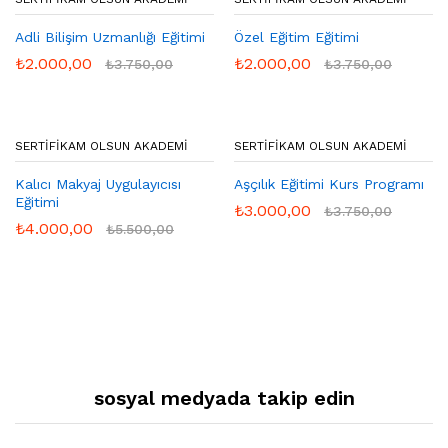
Adli Bilişim Uzmanlığı Eğitimi
Özel Eğitim Eğitimi
₺
2.000,00
₺
2.000,00
₺
3.750,00
₺
3.750,00
SERTIFIKAM OLSUN AKADEMI
SERTIFIKAM OLSUN AKADEMI
Kalıcı Makyaj Uygulayıcısı
Aşçılık Eğitimi Kurs Programı
Eğitimi
₺
3.000,00
₺
3.750,00
₺
4.000,00
₺
5.500,00
sosyal medyada takip edin