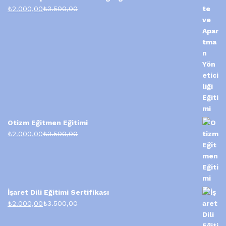
₺
2.000,00
₺
3.500,00
Otizm Eğitmen Eğitimi
₺
2.000,00
₺
3.500,00
İşaret Dili Eğitimi Sertifikası
₺
2.000,00
₺
3.500,00