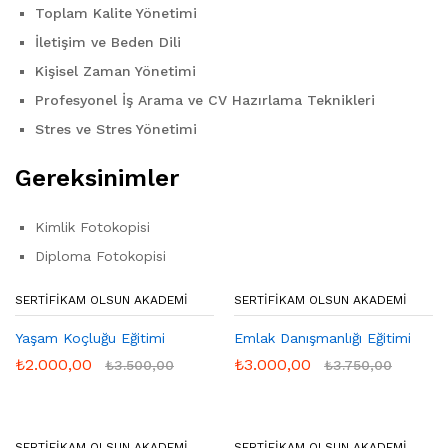
Toplam Kalite Yönetimi
İletişim ve Beden Dili
Kişisel Zaman Yönetimi
Profesyonel İş Arama ve CV Hazırlama Teknikleri
Stres ve Stres Yönetimi
Gereksinimler
Kimlik Fotokopisi
Diploma Fotokopisi
SERTIFIKAM OLSUN AKADEMI
SERTIFIKAM OLSUN AKADEMI
Yaşam Koçluğu Eğitimi
Emlak Danışmanlığı Eğitimi
₺
2.000,00
₺
3.000,00
₺
3.500,00
₺
3.750,00
SERTIFIKAM OLSUN AKADEMI
SERTIFIKAM OLSUN AKADEMI