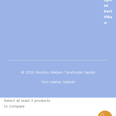
© 2020 Bindolu Reklam Tarafından Yapıldı
Tüm Hakları Saklıdır
Select at least 2 products
to compare