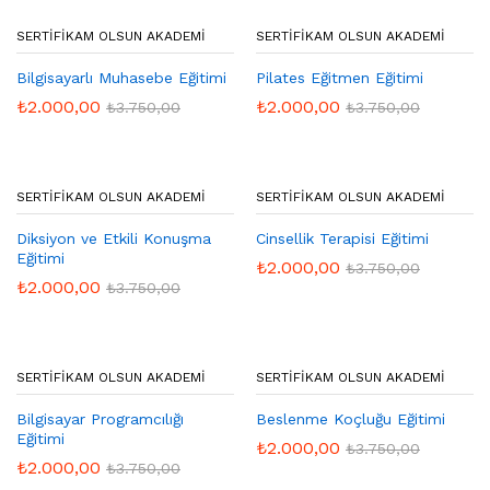
SERTIFIKAM OLSUN AKADEMI
SERTIFIKAM OLSUN AKADEMI
Bilgisayarlı Muhasebe Eğitimi
Pilates Eğitmen Eğitimi
₺
2.000,00
₺
2.000,00
₺
3.750,00
₺
3.750,00
SERTIFIKAM OLSUN AKADEMI
SERTIFIKAM OLSUN AKADEMI
Diksiyon ve Etkili Konuşma
Cinsellik Terapisi Eğitimi
Eğitimi
₺
2.000,00
₺
3.750,00
₺
2.000,00
₺
3.750,00
SERTIFIKAM OLSUN AKADEMI
SERTIFIKAM OLSUN AKADEMI
Bilgisayar Programcılığı
Beslenme Koçluğu Eğitimi
Eğitimi
₺
2.000,00
₺
3.750,00
₺
2.000,00
₺
3.750,00