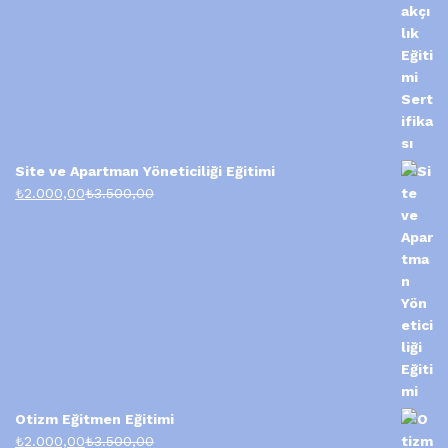
Site ve Apartman Yöneticiliği Eğitimi
₺
2.000,00
₺
3.500,00
Otizm Eğitmen Eğitimi
₺
2.000,00
₺
3.500,00