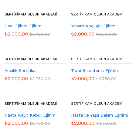
SERTIFIKAM OLSUN AKADEMI
SERTIFIKAM OLSUN AKADEMI
Özel Eğitim Eğitimi
Yaşam Koçluğu Eğitimi
₺
2.000,00
₺
2.000,00
₺
3.750,00
₺
3.500,00
SERTIFIKAM OLSUN AKADEMI
SERTIFIKAM OLSUN AKADEMI
Arıcılık Sertifikası
Tıbbi Sekreterlik Eğitimi
₺
2.000,00
₺
2.000,00
₺
3.750,00
₺
3.750,00
SERTIFIKAM OLSUN AKADEMI
SERTIFIKAM OLSUN AKADEMI
Hasta Kayıt Kabul Eğitimi
Hasta ve Yaşlı Bakım Eğitimi
₺
2.000,00
₺
2.000,00
₺
3.750,00
₺
3.750,00