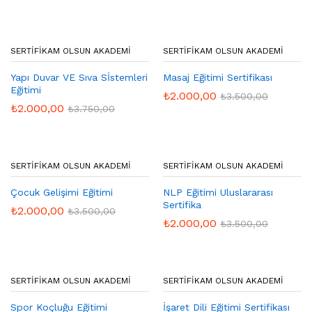
SERTIFIKAM OLSUN AKADEMI
SERTIFIKAM OLSUN AKADEMI
Yapı Duvar VE Sıva Sİstemleri
Masaj Eğitimi Sertifikası
Eğitimi
₺
2.000,00
₺
3.500,00
₺
2.000,00
₺
3.750,00
SERTIFIKAM OLSUN AKADEMI
SERTIFIKAM OLSUN AKADEMI
Çocuk Gelişimi Eğitimi
NLP Eğitimi Uluslararası
Sertifika
₺
2.000,00
₺
3.500,00
₺
2.000,00
₺
3.500,00
SERTIFIKAM OLSUN AKADEMI
SERTIFIKAM OLSUN AKADEMI
Spor Koçluğu Eğitimi
İşaret Dili Eğitimi Sertifikası