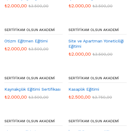
₺
2.000,00
₺
2.000,00
₺
3.500,00
₺
3.500,00
SERTIFIKAM OLSUN AKADEMI
SERTIFIKAM OLSUN AKADEMI
Otizm Eğitmen Eğitimi
Site ve Apartman Yöneticiliği
Eğitimi
₺
2.000,00
₺
3.500,00
₺
2.000,00
₺
3.500,00
SERTIFIKAM OLSUN AKADEMI
SERTIFIKAM OLSUN AKADEMI
Kaynakçılık Eğitimi Sertifikası
Kasaplık Eğitimi
₺
2.000,00
₺
2.500,00
₺
3.500,00
₺
3.750,00
SERTIFIKAM OLSUN AKADEMI
SERTIFIKAM OLSUN AKADEMI