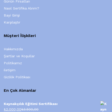
Günün Firsatları
Nasıl Sertifika Alırım?
Bayi Girişi
Karşılaştır
Müşteri İlişkileri
Hakkımızda
Şartlar ve Koşullar
Politikamız
iletişim
Gizlilik Politikası
En Çok Alınanlar
Kaynakçılık Eğitimi Sertifikası
₺
2.000,00
₺
3.500,00