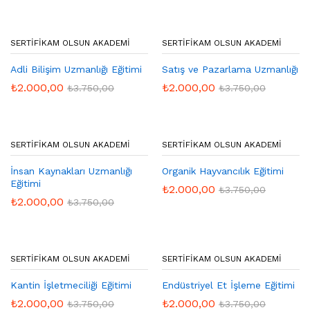
SERTIFIKAM OLSUN AKADEMI
SERTIFIKAM OLSUN AKADEMI
Adli Bilişim Uzmanlığı Eğitimi
Satış ve Pazarlama Uzmanlığı
₺
2.000,00
₺
2.000,00
₺
3.750,00
₺
3.750,00
SERTIFIKAM OLSUN AKADEMI
SERTIFIKAM OLSUN AKADEMI
İnsan Kaynakları Uzmanlığı
Organik Hayvancılık Eğitimi
Eğitimi
₺
2.000,00
₺
3.750,00
₺
2.000,00
₺
3.750,00
SERTIFIKAM OLSUN AKADEMI
SERTIFIKAM OLSUN AKADEMI
Kantin İşletmeciliği Eğitimi
Endüstriyel Et İşleme Eğitimi
₺
2.000,00
₺
2.000,00
₺
3.750,00
₺
3.750,00