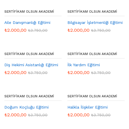
SERTIFIKAM OLSUN AKADEMI
SERTIFIKAM OLSUN AKADEMI
Aile Danışmanlığı Eğitimi
Bilgisayar İşletmenliği Eğitimi
₺
2.000,00
₺
2.000,00
₺
3.750,00
₺
3.750,00
SERTIFIKAM OLSUN AKADEMI
SERTIFIKAM OLSUN AKADEMI
Diş Hekimi Asistanlığı Eğitimi
İlk Yardım Eğitimi
₺
2.000,00
₺
2.000,00
₺
3.750,00
₺
3.750,00
SERTIFIKAM OLSUN AKADEMI
SERTIFIKAM OLSUN AKADEMI
Doğum Koçluğu Eğitimi
Halkla İlişkiler Eğitimi
₺
2.000,00
₺
2.000,00
₺
3.750,00
₺
3.750,00