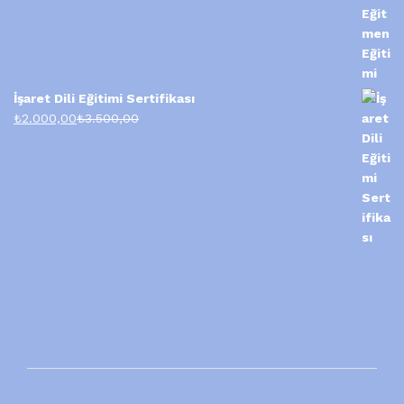
İşaret Dili Eğitimi Sertifikası
₺
2.000,00
₺
3.500,00