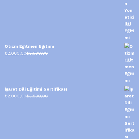
Otizm Eğitmen Eğitimi
₺
2.000,00
₺
3.500,00
İşaret Dili Eğitimi Sertifikası
₺
2.000,00
₺
3.500,00