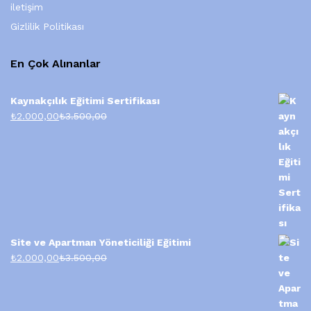
iletişim
Gizlilik Politikası
En Çok Alınanlar
Kaynakçılık Eğitimi Sertifikası
₺
2.000,00
₺
3.500,00
Site ve Apartman Yöneticiliği Eğitimi
₺
2.000,00
₺
3.500,00