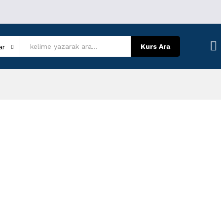
Kurs Ara
ar