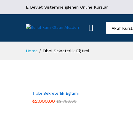
E Devlet Sistemine işlenen Online Kurslar
Aktif Kursl
Home
/
Tıbbi Sekreterlik Eğitimi
Tıbbi Sekreterlik Eğitimi
₺
2.000,00
₺
3.750,00
₺
2.000,00
₺
3.750,00