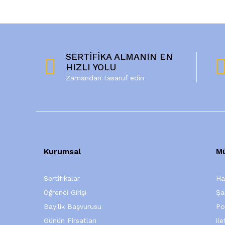
SERTİFİKA ALMANIN EN
HIZLI YOLU
Zamandan tasaruf edin
Kurumsal
Mü
Sertifikalar
Ha
Öğrenci Girişi
Şa
Bayilik Başvurusu
Po
Günün Firsatları
ile