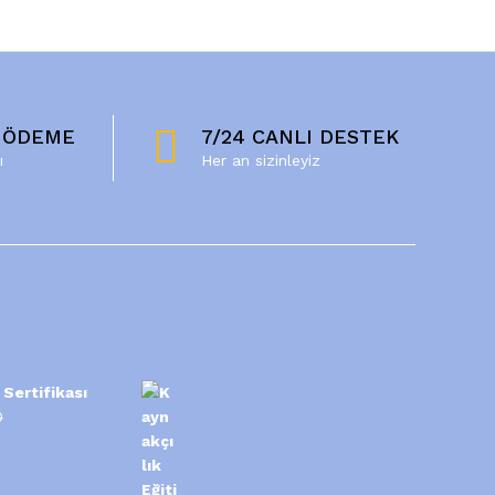
 ÖDEME
7/24 CANLI DESTEK
ı
Her an sizinleyiz
 Sertifikası
0