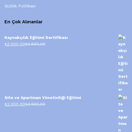
Gizlilik Politikası
En Çok Alınanlar
Kaynakçılık Eğitimi Sertifikası
₺
2.000,00
₺
3.500,00
Site ve Apartman Yöneticiliği Eğitimi
₺
2.000,00
₺
3.500,00