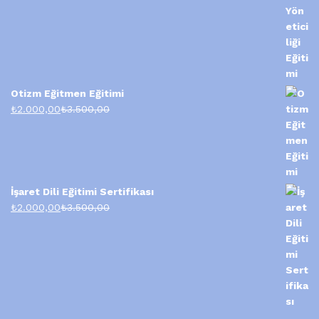
Otizm Eğitmen Eğitimi
₺
2.000,00
₺
3.500,00
İşaret Dili Eğitimi Sertifikası
₺
2.000,00
₺
3.500,00