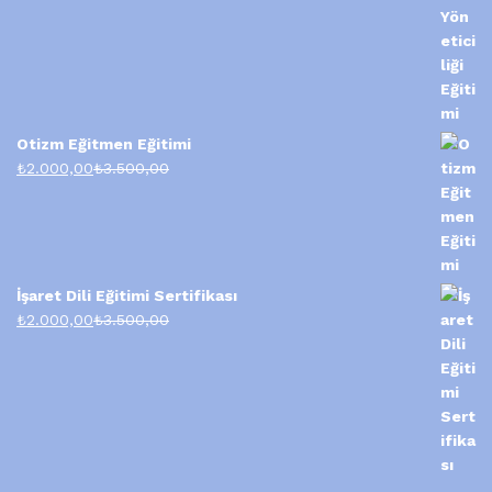
Otizm Eğitmen Eğitimi
₺
2.000,00
₺
3.500,00
İşaret Dili Eğitimi Sertifikası
₺
2.000,00
₺
3.500,00