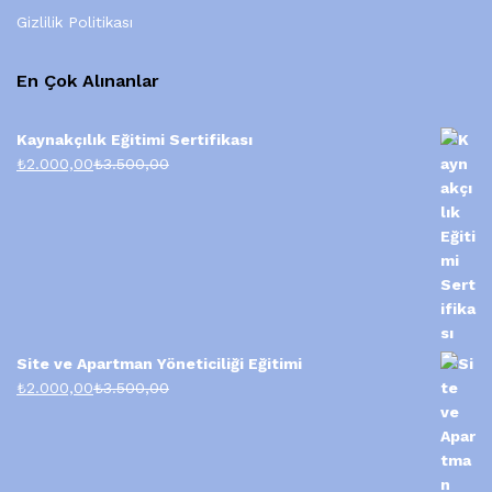
Gizlilik Politikası
En Çok Alınanlar
Kaynakçılık Eğitimi Sertifikası
₺
2.000,00
₺
3.500,00
Site ve Apartman Yöneticiliği Eğitimi
₺
2.000,00
₺
3.500,00